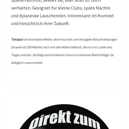
verhalten. Geeignet für kleine Clubs, späte Nächte
und dylaneske Lauschereien. Interessant im Kontext
und hinsichtlich ihrer Zukunft.
Tonspur
ist eine kleine Reihe, die in kurzen und knappen Beschreibungen
(maximal 200 Wörter) sich mit den Alben befasst, die ich im Laufe des
Tages anhöre. Sie folgt damit keinem Genre und keiner Reihenfolge. Ist
lediglich nummeriert