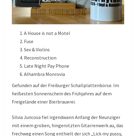
A House is not a Motel
Fuse
Sex & Violins
Reconstruction
Late Night Pay Phone
Alhambra Monrovia
Gefunden auf der Freiburger Schallplattenbörse. Im
heißesten Sonnenschein des Frühjahres auf dem
Freigelände einer Bierbrauerei.
Silvia Juncosa fiel irgendwann Anfang der Neunziger
mit einem groben, hingerotzten Gitarrenwerk au, das
frechweg einen Song enthielt der sich „Lick my pussy,