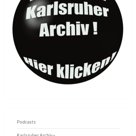
Podcasts
Karlsruher Archiv