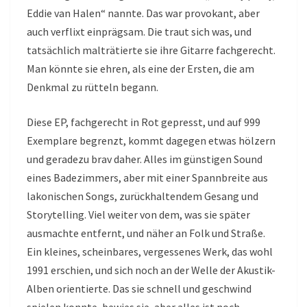
Eddie van Halen“ nannte. Das war provokant, aber
auch verflixt einprägsam. Die traut sich was, und
tatsächlich malträtierte sie ihre Gitarre fachgerecht.
Man könnte sie ehren, als eine der Ersten, die am
Denkmal zu rütteln begann.
Diese EP, fachgerecht in Rot gepresst, und auf 999
Exemplare begrenzt, kommt dagegen etwas hölzern
und geradezu brav daher. Alles im günstigen Sound
eines Badezimmers, aber mit einer Spannbreite aus
lakonischen Songs, zurückhaltendem Gesang und
Storytelling. Viel weiter von dem, was sie später
ausmachte entfernt, und näher an Folk und Straße.
Ein kleines, scheinbares, vergessenes Werk, das wohl
1991 erschien, und sich noch an der Welle der Akustik-
Alben orientierte. Das sie schnell und geschwind
spielen konnte, bewies sie, aber alles ist noch