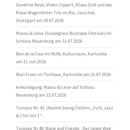
Sandrine Neye, Vivien Zippert, Klaus Graf und das
Klaus Wagenleiter Trio im Bix, Jazzclub,
Stuttgart am 30.07.2026
Masou & Leise (Scopeglass Boutique Festival) im
Schloss Neuenbürg am 31.07.2026
Ben de la Cour im NUN, Kulturraum, Karlsruhe
am 11.Juli 2026
Mari Froes im Tollhaus, Karlsruhe am 21.07.2026
Ankündigung: Masou & Leise auf Schloss
Neuenbürg am 31.07.2026
Tonspur Nr. 41: Ukulele Swing Chillers „Folk, Jazz
& Chill Vol.1“
Tonspur Nr.40: Mane and Friends „Der lange Weg