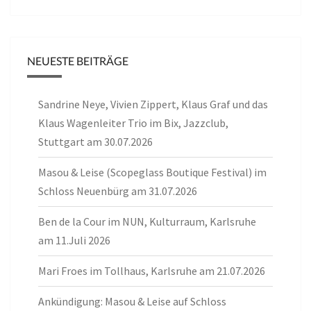
NEUESTE BEITRÄGE
Sandrine Neye, Vivien Zippert, Klaus Graf und das
Klaus Wagenleiter Trio im Bix, Jazzclub,
Stuttgart am 30.07.2026
Masou & Leise (Scopeglass Boutique Festival) im
Schloss Neuenbürg am 31.07.2026
Ben de la Cour im NUN, Kulturraum, Karlsruhe
am 11.Juli 2026
Mari Froes im Tollhaus, Karlsruhe am 21.07.2026
Ankündigung: Masou & Leise auf Schloss