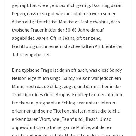
geprägt hat wie er, erstaunlich gering. Das mag daran
liegen, dass er so gut wie nie auf den Covern seiner
Alben aufgetaucht ist. Man ist es fast gewohnt, dass
typische Frauenbilder der 50-60 Jahre darauf
abgebildet waren. Oft in Jeans, oft tanzend,
leichtfüßig und in einem klischeehaften Ambiente der
Jahre eingebettet.
Eine typische Frage ist dann oft auch, was diese Sandy
Nelson eigentlich singt. Sandy Nelson war jedoch ein
Mann, noch dazu Schlagzeuger, und damit eher in der
Tradition eines Gene Krupas. Er pflegte einen ähnlich
trockenen, prägnanten Schlag, war unter vielen zu
erkennen und seine Titel enthielten meist die leicht
erkennbaren Wort, wie „Teen“ und „Beat“. Umso
ungewöhnlicher ist eine ganze Platte, auf der er
nichts anderes macht als Material von Fats Domino in