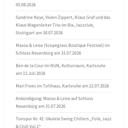
05.08.2026
Sandrine Neye, Vivien Zippert, Klaus Graf und das
Klaus Wagenleiter Trio im Bix, Jazzclub,
Stuttgart am 30.07.2026
Masou & Leise (Scopeglass Boutique Festival) im
Schloss Neuenbürg am 31.07.2026
Ben de la Cour im NUN, Kulturraum, Karlsruhe
am 11.Juli 2026
Mari Froes im Tollhaus, Karlsruhe am 21.07.2026
Ankündigung: Masou & Leise auf Schloss
Neuenbürg am 31.07.2026
Tonspur Nr. 41: Ukulele Swing Chillers „Folk, Jazz
& Chill Vol.1“