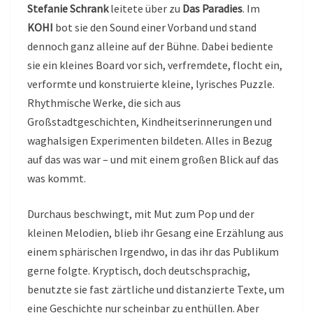
Stefanie Schrank
leitete über zu
Das Paradies
. Im
KOHI
bot sie den Sound einer Vorband und stand
dennoch ganz alleine auf der Bühne. Dabei bediente
sie ein kleines Board vor sich, verfremdete, flocht ein,
verformte und konstruierte kleine, lyrisches Puzzle.
Rhythmische Werke, die sich aus
Großstadtgeschichten, Kindheitserinnerungen und
waghalsigen Experimenten bildeten. Alles in Bezug
auf das was war – und mit einem großen Blick auf das
was kommt.
Durchaus beschwingt, mit Mut zum Pop und der
kleinen Melodien, blieb ihr Gesang eine Erzählung aus
einem sphärischen Irgendwo, in das ihr das Publikum
gerne folgte. Kryptisch, doch deutschsprachig,
benutzte sie fast zärtliche und distanzierte Texte, um
eine Geschichte nur scheinbar zu enthüllen. Aber