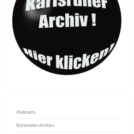
Podcasts
Karlsruher Archiv