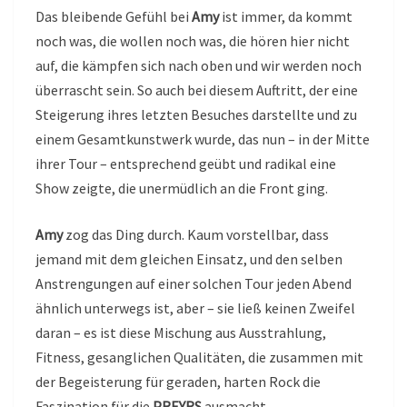
Das bleibende Gefühl bei
Amy
ist immer, da kommt
noch was, die wollen noch was, die hören hier nicht
auf, die kämpfen sich nach oben und wir werden noch
überrascht sein. So auch bei diesem Auftritt, der eine
Steigerung ihres letzten Besuches darstellte und zu
einem Gesamtkunstwerk wurde, das nun – in der Mitte
ihrer Tour – entsprechend geübt und radikal eine
Show zeigte, die unermüdlich an die Front ging.
Amy
zog das Ding durch. Kaum vorstellbar, dass
jemand mit dem gleichen Einsatz, und den selben
Anstrengungen auf einer solchen Tour jeden Abend
ähnlich unterwegs ist, aber – sie ließ keinen Zweifel
daran – es ist diese Mischung aus Ausstrahlung,
Fitness, gesanglichen Qualitäten, die zusammen mit
der Begeisterung für geraden, harten Rock die
Faszination für die
PREYRS
ausmacht.