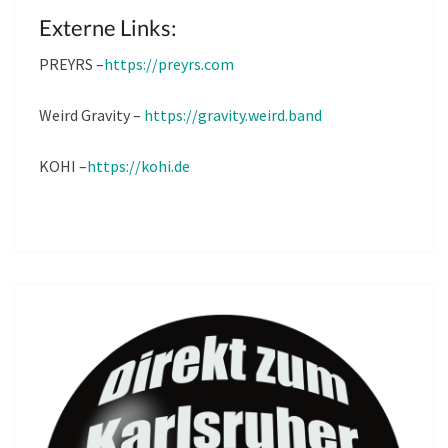
Externe Links:
PREYRS –
https://preyrs.com
Weird Gravity –
https://gravity.weird.band
KOHI –
https://kohi.de