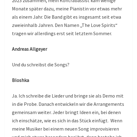
2023 zusammen, mein Kontrabassist kam wenige
Monate später dazu, meine Pianistin vor etwas mehr
als einem Jahr. Die Band gibt es insgesamt seit etwa
zweieinhalb Jahren. Den Namen „The Love Spirits“
tragen wir allerdings erst seit letztem Sommer.
Andreas Allgeyer
Und du schreibst die Songs?
Bloshka
Ja. Ich schreibe die Lieder und bringe sie als Demo mit
in die Probe. Danach entwickeln wir die Arrangements
gemeinsam weiter. Jeder bringt Ideen ein, bei denen
ich einschätze, wie es sich in das Stück einfügt. Wenn
meine Musiker bei einem neuen Song improvisieren
und mich etwas besonders berührt, dann bestehe ich