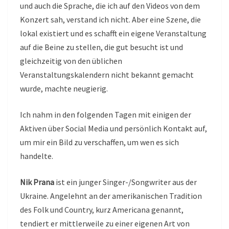
und auch die Sprache, die ich auf den Videos von dem
Konzert sah, verstand ich nicht. Aber eine Szene, die
lokal existiert und es schafft ein eigene Veranstaltung
auf die Beine zu stellen, die gut besucht ist und
gleichzeitig von den üblichen
Veranstaltungskalendern nicht bekannt gemacht
wurde, machte neugierig.
Ich nahm in den folgenden Tagen mit einigen der
Aktiven über Social Media und persönlich Kontakt auf,
um mir ein Bild zu verschaffen, um wen es sich
handelte.
Nik Prana
ist ein junger Singer-/Songwriter aus der
Ukraine. Angelehnt an der amerikanischen Tradition
des Folk und Country, kurz Americana genannt,
tendiert er mittlerweile zu einer eigenen Art von