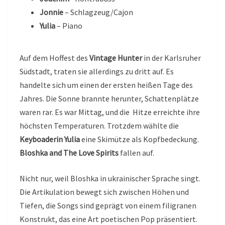
Jonnie
– Schlagzeug/Cajon
Yulia
– Piano
Auf dem Hoffest des
Vintage Hunter
in der Karlsruher
Südstadt, traten sie allerdings zu dritt auf. Es
handelte sich um einen der ersten heißen Tage des
Jahres. Die Sonne brannte herunter, Schattenplätze
waren rar. Es war Mittag, und die Hitze erreichte ihre
höchsten Temperaturen. Trotzdem wählte die
Keyboaderin Yulia
eine Skimütze als Kopfbedeckung.
Bloshka and The Love Spirits
fallen auf.
Nicht nur, weil Bloshka in ukrainischer Sprache singt.
Die Artikulation bewegt sich zwischen Höhen und
Tiefen, die Songs sind geprägt von einem filigranen
Konstrukt, das eine Art poetischen Pop präsentiert.