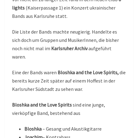
lights
(Kaiserpassage 1) ein Konzert ukrainischer
Bands aus Karlsruhe statt.
Die Liste der Bands machte neugierig. Handelte es
sich doch um Gruppen und MusikerInnen, die bisher
noch nicht mal im
Karlsruher Archiv
aufgeführt
waren.
Eine der Bands waren
Bloshka and the Love Spirits,
die
bereits kurze Zeit später auf einem Hoffest in der
Karlsruher Südstadt zu sehen war.
Bloshka and the Love Spirits
sind eine junge,
vierköpfige Band, bestehend aus
Bloshka
– Gesang und Akustikgitarre
Joachim
– Kontrabass