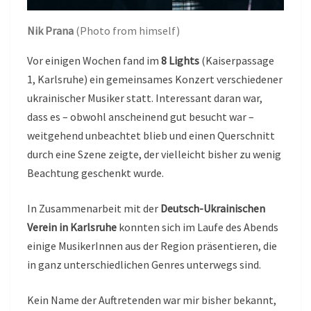
Nik Prana
(Photo from himself)
Vor einigen Wochen fand im
8 Lights
(Kaiserpassage
1, Karlsruhe) ein gemeinsames Konzert verschiedener
ukrainischer Musiker statt. Interessant daran war,
dass es – obwohl anscheinend gut besucht war –
weitgehend unbeachtet blieb und einen Querschnitt
durch eine Szene zeigte, der vielleicht bisher zu wenig
Beachtung geschenkt wurde.
In Zusammenarbeit mit der
Deutsch-Ukrainischen
Verein in Karlsruhe
konnten sich im Laufe des Abends
einige MusikerInnen aus der Region präsentieren, die
in ganz unterschiedlichen Genres unterwegs sind.
Kein Name der Auftretenden war mir bisher bekannt,