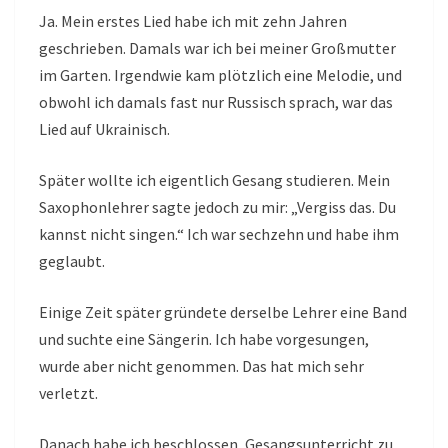
Ja. Mein erstes Lied habe ich mit zehn Jahren
geschrieben. Damals war ich bei meiner Großmutter
im Garten. Irgendwie kam plötzlich eine Melodie, und
obwohl ich damals fast nur Russisch sprach, war das
Lied auf Ukrainisch.
Später wollte ich eigentlich Gesang studieren. Mein
Saxophonlehrer sagte jedoch zu mir: „Vergiss das. Du
kannst nicht singen.“ Ich war sechzehn und habe ihm
geglaubt.
Einige Zeit später gründete derselbe Lehrer eine Band
und suchte eine Sängerin. Ich habe vorgesungen,
wurde aber nicht genommen. Das hat mich sehr
verletzt.
Danach habe ich beschlossen, Gesangsunterricht zu