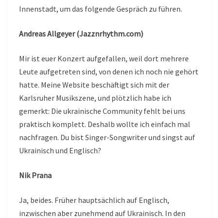
Innenstadt, um das folgende Gespräch zu führen.
Andreas Allgeyer (Jazznrhythm.com)
Mir ist euer Konzert aufgefallen, weil dort mehrere
Leute aufgetreten sind, von denen ich noch nie gehört
hatte. Meine Website beschäftigt sich mit der
Karlsruher Musikszene, und plötzlich habe ich
gemerkt: Die ukrainische Community fehlt bei uns
praktisch komplett. Deshalb wollte ich einfach mal
nachfragen. Du bist Singer-Songwriter und singst auf
Ukrainisch und Englisch?
Nik Prana
Ja, beides. Früher hauptsächlich auf Englisch,
inzwischen aber zunehmend auf Ukrainisch. In den