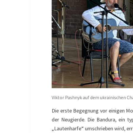
Viktor Pashnyk auf dem ukrainischen Ch
Die erste Begegnung vor einigen M
der Neugierde. Die Bandura, ein ty
„Lautenharfe“ umschrieben wird, e