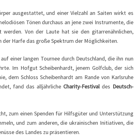
per ausgestattet, und einer Vielzahl an Saiten wirkt es
melodiösen Tönen durchaus an jene zwei Instrumente, die
t werden. Von der Laute hat sie den gitarrenähnlichen,
on der Harfe das große Spektrum der Möglichkeiten.
 auf einer langen Tournee durch Deutschland, die ihn nun
rte. Im Hofgut Scheibenhardt, jenem Golfclub, der sich
ie, dem Schloss Scheibenhardt am Rande von Karlsruhe
det, fand das alljährliche
Charity-Festival
des
Deutsch-
cht, zum einen Spenden für Hilfsgüter und Unterstützung
eln, und zum anderen, die ukrainischen Initiativen, die
Genüsse des Landes zu präsentieren.