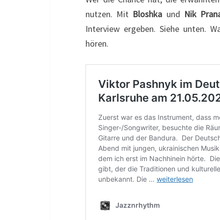
nutzen. Mit
Bloshka
und
Nik Pra
Interview ergeben. Siehe unten. W
hören.