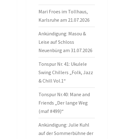
Mari Froes im Tollhaus,
Karlsruhe am 21.07.2026
Ankündigung: Masou &
Leise auf Schloss
Neuenbürg am 31.07.2026
Tonspur Nr. 41: Ukulele
Swing Chillers „Folk, Jazz
& Chill Vol.1“
Tonspur Nr.40: Mane and
Friends „Der lange Weg
(maf #499)“
Ankündigung: Julie Kuhl
auf der Sommerbühne der