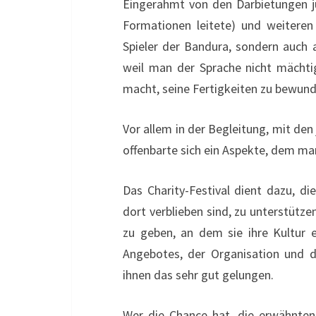
Eingerahmt von den Darbietungen j
Formationen leitete) und weiteren
Spieler der Bandura, sondern auch au
weil man der Sprache nicht mächtig 
macht, seine Fertigkeiten zu bewun
Vor allem in der Begleitung, mit den
offenbarte sich ein Aspekte, dem ma
Das Charity-Festival dient dazu, di
dort verblieben sind, zu unterstützen
zu geben, an dem sie ihre Kultur e
Angebotes, der Organisation und den
ihnen das sehr gut gelungen.
Wer die Chance hat, die erwähnten