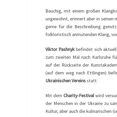
Bauchig, mit einem großen Klangkör
ungewohnt, erinnert aber in seinen 
gerne für die Beschreibung genutz
folkloristisch anmutenden Klang, v
Viktor Pashnyk
befindet sich aktuell
zum zweiten Mal nach Karlsruhe füh
auf der Rückseite der Kunstakadem
(auf dem weg nach Ettlingen) befin
Ukrainischen Vereins
statt.
Mit dem
Charity-Festival
wird versu
der Menschen in der Ukraine zu samm
Kultur, aber auch die kulinarischen 