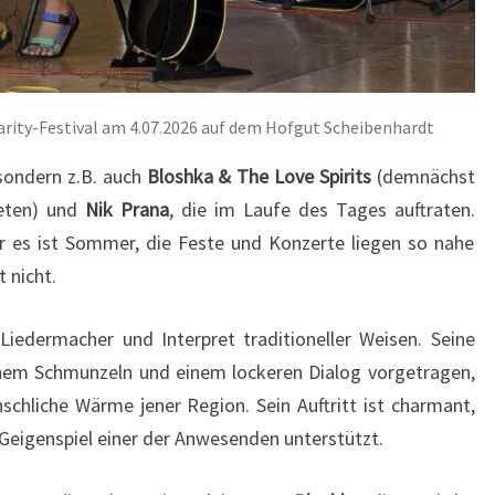
arity-Festival am 4.07.2026 auf dem Hofgut Scheibenhardt
 sondern z.B. auch
Bloshka & The Love Spirits
(demnächst
reten) und
Nik Prana
, die im Laufe des Tages auftraten.
r es ist Sommer, die Feste und Konzerte liegen so nahe
 nicht.
 Liedermacher und Interpret traditioneller Weisen. Seine
einem Schmunzeln und einem lockeren Dialog vorgetragen,
schliche Wärme jener Region. Sein Auftritt ist charmant,
eigenspiel einer der Anwesenden unterstützt.