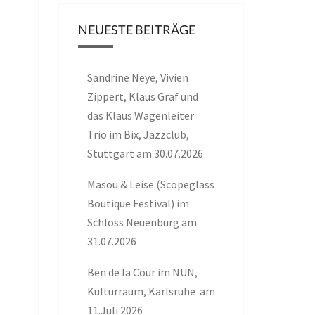
NEUESTE BEITRÄGE
Sandrine Neye, Vivien
Zippert, Klaus Graf und
das Klaus Wagenleiter
Trio im Bix, Jazzclub,
Stuttgart am 30.07.2026
Masou & Leise (Scopeglass
Boutique Festival) im
Schloss Neuenbürg am
31.07.2026
Ben de la Cour im NUN,
Kulturraum, Karlsruhe am
11.Juli 2026