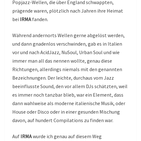
Popjazz-Wellen, die über England schwappten,
prägende waren, plötzlich nach Jahren ihre Heimat
bei
IRMA
fanden.
Während andernorts Wellen gerne abgelöst werden,
und dann gnadenlos verschwinden, gab es in Italien
vor und nach AcidJazz, NuSoul, Urban Soul und wie
immer man all das nennen wollte, genau diese
Richtungen, allerdings niemals mit den genannten
Bezeichnungen. Der leichte, durchaus vom Jazz
beeinflusste Sound, den vor allem DJs schätzten, weil
es immer noch tanzbar blieb, war ein Element, dass
dann wahlweise als moderne italienische Musik, oder
House oder Disco oder in einer gesunden Mischung
davon, auf hundert Compilations zu finden war.
Auf
IRMA
wurde ich genau auf diesem Weg