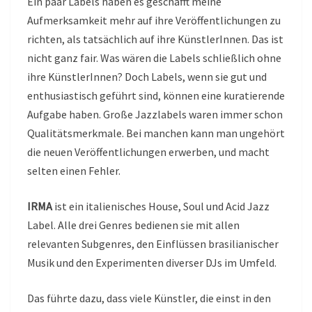
Ein paar Labels haben es geschafft meine
Aufmerksamkeit mehr auf ihre Veröffentlichungen zu
richten, als tatsächlich auf ihre KünstlerInnen. Das ist
nicht ganz fair. Was wären die Labels schließlich ohne
ihre KünstlerInnen? Doch Labels, wenn sie gut und
enthusiastisch geführt sind, können eine kuratierende
Aufgabe haben. Große Jazzlabels waren immer schon
Qualitätsmerkmale. Bei manchen kann man ungehört
die neuen Veröffentlichungen erwerben, und macht
selten einen Fehler.
IRMA
ist ein italienisches House, Soul und Acid Jazz
Label. Alle drei Genres bedienen sie mit allen
relevanten Subgenres, den Einflüssen brasilianischer
Musik und den Experimenten diverser DJs im Umfeld.
Das führte dazu, dass viele Künstler, die einst in den