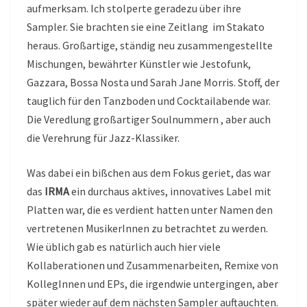
aufmerksam. Ich stolperte geradezu über ihre
Sampler. Sie brachten sie eine Zeitlang im Stakato
heraus. Großartige, ständig neu zusammengestellte
Mischungen, bewährter Künstler wie Jestofunk,
Gazzara, Bossa Nosta und Sarah Jane Morris. Stoff, der
tauglich für den Tanzboden und Cocktailabende war.
Die Veredlung großartiger Soulnummern , aber auch
die Verehrung für Jazz-Klassiker.
Was dabei ein bißchen aus dem Fokus geriet, das war
das
IRMA
ein durchaus aktives, innovatives Label mit
Platten war, die es verdient hatten unter Namen den
vertretenen MusikerInnen zu betrachtet zu werden.
Wie üblich gab es natürlich auch hier viele
Kollaberationen und Zusammenarbeiten, Remixe von
KollegInnen und EPs, die irgendwie untergingen, aber
später wieder auf dem nächsten Sampler auftauchten.