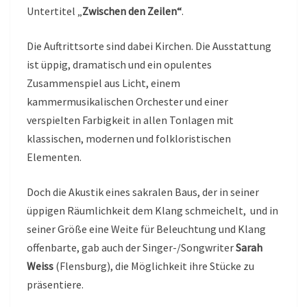
Untertitel „
Zwischen den Zeilen“
.
Die Auftrittsorte sind dabei Kirchen. Die Ausstattung
ist üppig, dramatisch und ein opulentes
Zusammenspiel aus Licht, einem
kammermusikalischen Orchester und einer
verspielten Farbigkeit in allen Tonlagen mit
klassischen, modernen und folkloristischen
Elementen.
Doch die Akustik eines sakralen Baus, der in seiner
üppigen Räumlichkeit dem Klang schmeichelt, und in
seiner Größe eine Weite für Beleuchtung und Klang
offenbarte, gab auch der Singer-/Songwriter
Sarah
Weiss
(Flensburg), die Möglichkeit ihre Stücke zu
präsentiere.