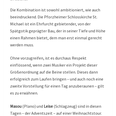
Die Kombination ist sowohl ambitioniert, wie auch
beeindruckend. Die Pforzheimer Schlosskirche St.
Michael ist ein Ehrfurcht gebietender, von der
Spätgotik geprägter Bau, der in seiner Tiefe und Höhe
einen Rahmen bietet, dem man erst einmal gerecht
werden muss.
Ohne vorzugreifen, ist es durchaus Respekt
einflössend, wenn zwei Musiker ein Projekt dieser
Größenordnung auf die Beine stellen. Dieses dann
erfolgreich zum Laufen bringen – und auch noch eine
zweite Vorstellung für einen Tag anzuberaunen – gilt
es zu erwähnen.
Masou
(PIano) und
Leise
(Schlagzeug) sind in diesen
Tagen – der Adventszeit – auf einer Weihnachtstour.