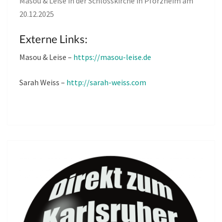
Masou & Leise in der Schlosskirche in Pforzheim am
20.12.2025
Externe Links:
Masou & Leise –
https://masou-leise.de
Sarah Weiss –
http://sarah-weiss.com