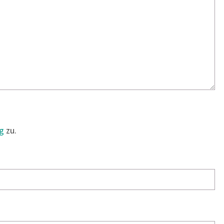
g
zu.