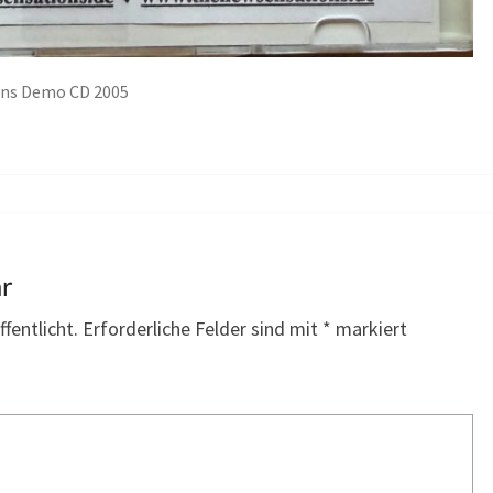
ons Demo CD 2005
ar
fentlicht.
Erforderliche Felder sind mit
*
markiert