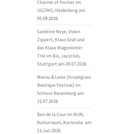
Charme of finches im
UGZWO, Heidelberg am
05.08.2026
Sandrine Neye, Vivien
Zippert, Klaus Graf und
das Klaus Wagenleiter
Trio im Bix, Jazzclub,
Stuttgart am 30.07.2026
Masou & Leise (Scopeglass
Boutique Festival) im
Schloss Neuenbürg am
31.07.2026
Ben de la Cour im NUN,
Kulturraum, Karlsruhe am
11.Juli 2026