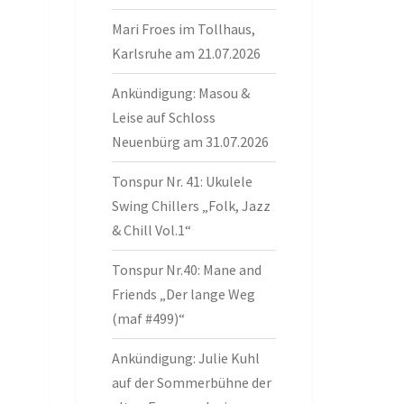
Mari Froes im Tollhaus,
Karlsruhe am 21.07.2026
Ankündigung: Masou &
Leise auf Schloss
Neuenbürg am 31.07.2026
Tonspur Nr. 41: Ukulele
Swing Chillers „Folk, Jazz
& Chill Vol.1“
Tonspur Nr.40: Mane and
Friends „Der lange Weg
(maf #499)“
Ankündigung: Julie Kuhl
auf der Sommerbühne der