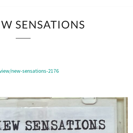
THE
EW SENSATIONS
NEW
SENSATIONS
rview/new-sensations-2176