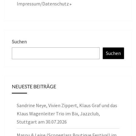
Impressum/Datenschutz
Suchen
Suchen
NEUESTE BEITRÄGE
Sandrine Neye, Vivien Zippert, Klaus Graf und das
Klaus Wagenleiter Trio im Bix, Jazzclub,
Stuttgart am 30.07.2026
Masou & Leise (Scopeglass Boutique Festival) im