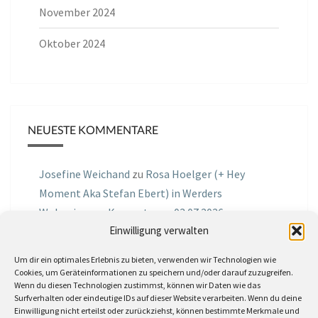
November 2024
Oktober 2024
NEUESTE KOMMENTARE
Josefine Weichand
zu
Rosa Hoelger (+ Hey
Moment Aka Stefan Ebert) in Werders
Wohnzimmer Konzerte am 03.07.2026
Einwilligung verwalten
Jochen Spektralometer
zu
Jazznrhythms
Um dir ein optimales Erlebnis zu bieten, verwenden wir Technologien wie
Podcast Nr.01 vom 08.09.2025 mit Joe Astray
Cookies, um Geräteinformationen zu speichern und/oder darauf zuzugreifen.
Wenn du diesen Technologien zustimmst, können wir Daten wie das
MIRI IN THE GREEN
zu
Miri in the Green in der
Surfverhalten oder eindeutige IDs auf dieser Website verarbeiten. Wenn du deine
Einwilligung nicht erteilst oder zurückziehst, können bestimmte Merkmale und
Hemingway Lounge, am 30.05.2026