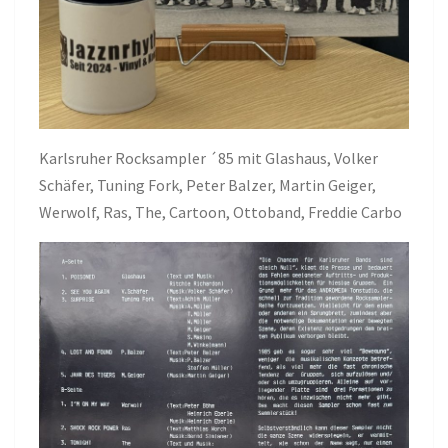
Karlsruher Rocksampler ´85 mit Glashaus, Volker
Schäfer, Tuning Fork, Peter Balzer, Martin Geiger,
Werwolf, Ras, The, Cartoon, Ottoband, Freddie Carbo