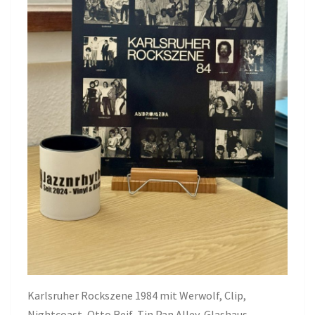
Karlsruher Rockszene 1984 mit Werwolf, Clip,
Nightcoast, Otto Reif, Tin Pan Alley, Glashaus,