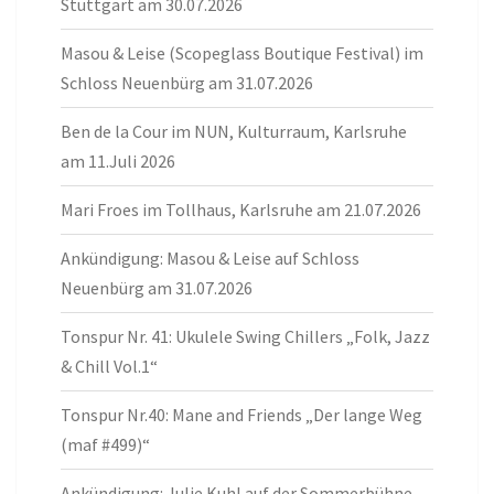
Stuttgart am 30.07.2026
Masou & Leise (Scopeglass Boutique Festival) im
Schloss Neuenbürg am 31.07.2026
Ben de la Cour im NUN, Kulturraum, Karlsruhe
am 11.Juli 2026
Mari Froes im Tollhaus, Karlsruhe am 21.07.2026
Ankündigung: Masou & Leise auf Schloss
Neuenbürg am 31.07.2026
Tonspur Nr. 41: Ukulele Swing Chillers „Folk, Jazz
& Chill Vol.1“
Tonspur Nr.40: Mane and Friends „Der lange Weg
(maf #499)“
Ankündigung: Julie Kuhl auf der Sommerbühne