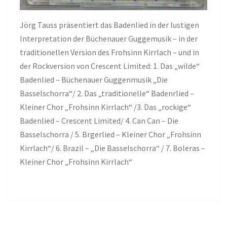
Jörg Tauss präsentiert das Badenlied in der lustigen
Interpretation der Büchenauer Guggemusik – in der
traditionellen Version des Frohsinn Kirrlach – und in
der Rockversion von Crescent Limited: 1. Das „wilde“
Badenlied – Büchenauer Guggenmusik „Die
Basselschorra“/ 2. Das „traditionelle“ Badenrlied –
Kleiner Chor „Frohsinn Kirrlach“ /3. Das „rockige“
Badenlied – Crescent Limited/ 4. Can Can – Die
Basselschorra / 5. Brgerlied – Kleiner Chor „Frohsinn
Kirrlach“/ 6. Brazil – „Die Basselschorra“ / 7. Boleras –
Kleiner Chor „Frohsinn Kirrlach“