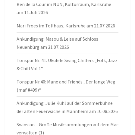
Ben de la Cour im NUN, Kulturraum, Karlsruhe
am 11.Juli 2026
Mari Froes im Tollhaus, Karlsruhe am 21.07.2026
Ankündigung: Masou & Leise auf Schloss
Neuenbürg am 31.07.2026
Tonspur Nr. 41: Ukulele Swing Chillers „Folk, Jazz
& Chill Vol.1“
Tonspur Nr.40: Mane and Friends „Der lange Weg
(maf #499)“
Ankündigung: Julie Kuhl auf der Sommerbühne
der alten Feuerwache in Mannheim am 10.08.2026
Swinsian – Große Musiksammlungen auf dem Mac
verwalten (1)