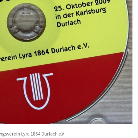
gsverein Lyra 1864 Durlach e.V.