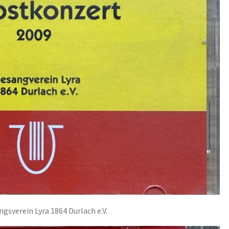
gsverein Lyra 1864 Durlach e.V.