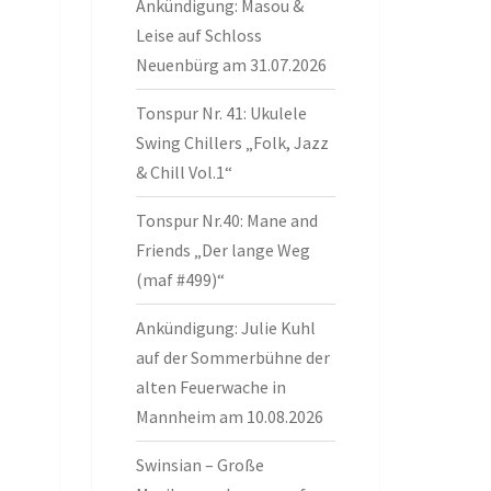
Ankündigung: Masou &
Leise auf Schloss
Neuenbürg am 31.07.2026
Tonspur Nr. 41: Ukulele
Swing Chillers „Folk, Jazz
& Chill Vol.1“
Tonspur Nr.40: Mane and
Friends „Der lange Weg
(maf #499)“
Ankündigung: Julie Kuhl
auf der Sommerbühne der
alten Feuerwache in
Mannheim am 10.08.2026
Swinsian – Große