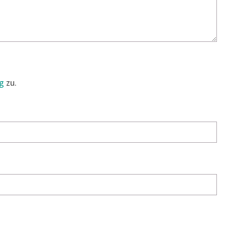
g
zu.