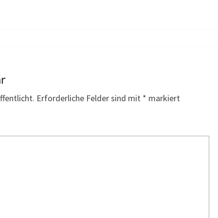
ar
fentlicht.
Erforderliche Felder sind mit
*
markiert