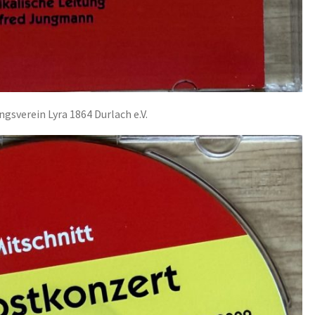
gsverein Lyra 1864 Durlach e.V.