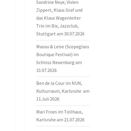
Sandrine Neye, Vivien
Zippert, Klaus Graf und
das Klaus Wagenleiter
Trio im Bix, Jazzclub,
Stuttgart am 30.07.2026
Masou & Leise (Scopeglass
Boutique Festival) im
Schloss Neuenbürg am
31.07.2026
Ben de la Cour im NUN,
Kulturraum, Karlsruhe am
11.Juli 2026
Mari Froes im Tollhaus,
Karlsruhe am 21.07.2026