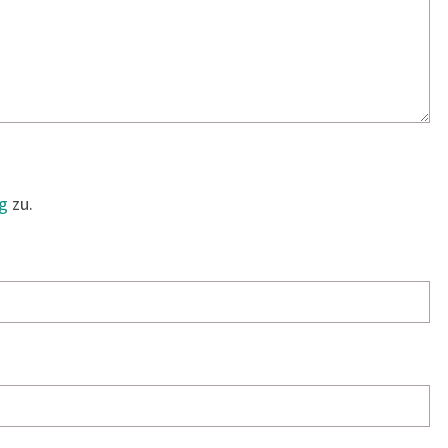
g
zu.