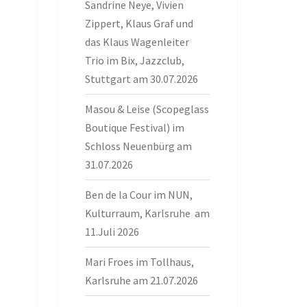
Sandrine Neye, Vivien
Zippert, Klaus Graf und
das Klaus Wagenleiter
Trio im Bix, Jazzclub,
Stuttgart am 30.07.2026
Masou & Leise (Scopeglass
Boutique Festival) im
Schloss Neuenbürg am
31.07.2026
Ben de la Cour im NUN,
Kulturraum, Karlsruhe am
11.Juli 2026
Mari Froes im Tollhaus,
Karlsruhe am 21.07.2026