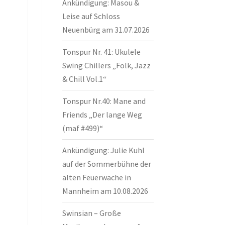
Ankündigung: Masou &
Leise auf Schloss
Neuenbürg am 31.07.2026
Tonspur Nr. 41: Ukulele
Swing Chillers „Folk, Jazz
& Chill Vol.1“
Tonspur Nr.40: Mane and
Friends „Der lange Weg
(maf #499)“
Ankündigung: Julie Kuhl
auf der Sommerbühne der
alten Feuerwache in
Mannheim am 10.08.2026
Swinsian – Große