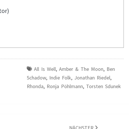
tor)
All Is Well
,
Amber & The Moon
,
Ben
Schadow
,
Indie Folk
,
Jonathan Riedel
,
Rhonda
,
Ronja Pöhlmann
,
Torsten Sdunek
NÄCHSTER