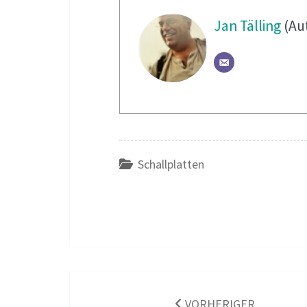
Jan Tälling
(Au
Schallplatten
Beitragsnavigation
VORHERIGER