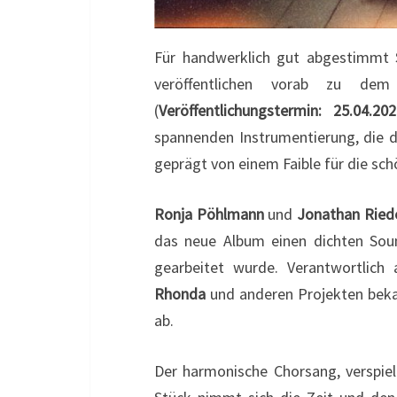
Für handwerklich gut abgestimmt 
veröffentlichen vorab zu de
(
Veröffentlichungstermin: 25.04.20
spannenden Instrumentierung, die di
geprägt von einem Faible für die sc
Ronja Pöhlmann
und
Jonathan Ried
das neue Album einen dichten Sound
gearbeitet wurde. Verantwortlich
Rhonda
und anderen Projekten beka
ab.
Der harmonische Chorsang, verspiel