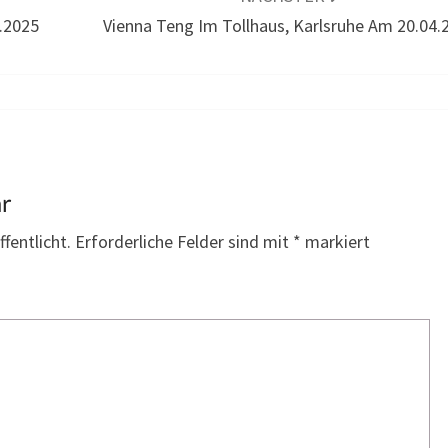
4.2025
Vienna Teng Im Tollhaus, Karlsruhe Am 20.04.
ar
fentlicht.
Erforderliche Felder sind mit
*
markiert