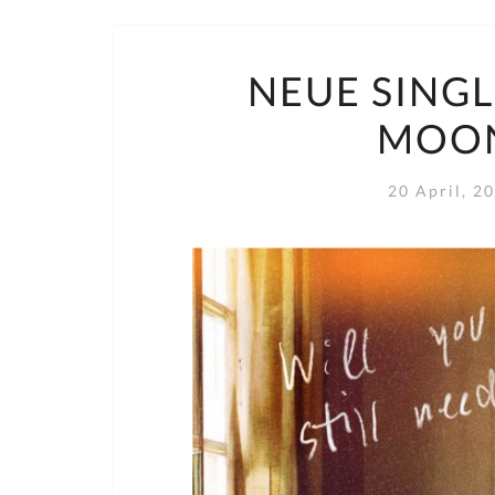
NEUE SINGL
MOON
20 April, 2