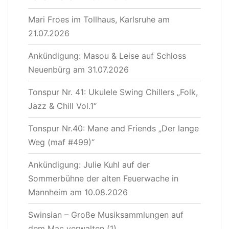
Mari Froes im Tollhaus, Karlsruhe am
21.07.2026
Ankündigung: Masou & Leise auf Schloss
Neuenbürg am 31.07.2026
Tonspur Nr. 41: Ukulele Swing Chillers „Folk,
Jazz & Chill Vol.1“
Tonspur Nr.40: Mane and Friends „Der lange
Weg (maf #499)“
Ankündigung: Julie Kuhl auf der
Sommerbühne der alten Feuerwache in
Mannheim am 10.08.2026
Swinsian – Große Musiksammlungen auf
dem Mac verwalten (1)