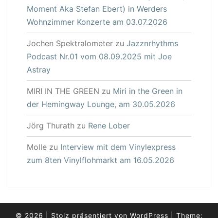
Moment Aka Stefan Ebert) in Werders
Wohnzimmer Konzerte am 03.07.2026
Jochen Spektralometer
zu
Jazznrhythms
Podcast Nr.01 vom 08.09.2025 mit Joe
Astray
MIRI IN THE GREEN
zu
Miri in the Green in
der Hemingway Lounge, am 30.05.2026
Jörg Thurath
zu
Rene Lober
Molle
zu
Interview mit dem Vinylexpress
zum 8ten Vinylflohmarkt am 16.05.2026
© 2026
|
Stolz präsentiert von
WordPress
|
Theme: