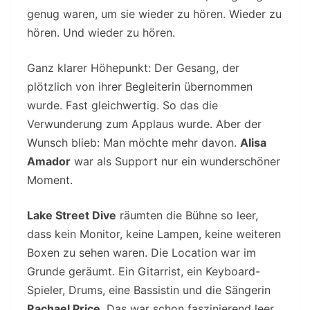
genug waren, um sie wieder zu hören. Wieder zu
hören. Und wieder zu hören.
Ganz klarer Höhepunkt: Der Gesang, der
plötzlich von ihrer Begleiterin übernommen
wurde. Fast gleichwertig. So das die
Verwunderung zum Applaus wurde. Aber der
Wunsch blieb: Man möchte mehr davon.
Alisa
Amador
war als Support nur ein wunderschöner
Moment.
Lake Street Dive
räumten die Bühne so leer,
dass kein Monitor, keine Lampen, keine weiteren
Boxen zu sehen waren. Die Location war im
Grunde geräumt. Ein Gitarrist, ein Keyboard-
Spieler, Drums, eine Bassistin und die Sängerin
Rachael Price
. Das war schon faszinierend leer