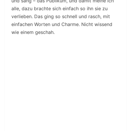
und sang – das Publikum, und damit meine ich
alle, dazu brachte sich einfach so ihn sie zu
verlieben. Das ging so schnell und rasch, mit
einfachen Worten und Charme. Nicht wissend
wie einem geschah.