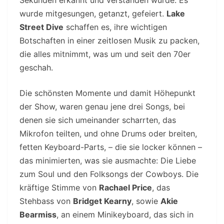
Sekunden erkannt und verstanden wurde. Es
wurde mitgesungen, getanzt, gefeiert.
Lake
Street Dive
schaffen es, ihre wichtigen
Botschaften in einer zeitlosen Musik zu packen,
die alles mitnimmt, was um und seit den 70er
geschah.
Die schönsten Momente und damit Höhepunkt
der Show, waren genau jene drei Songs, bei
denen sie sich umeinander scharrten, das
Mikrofon teilten, und ohne Drums oder breiten,
fetten Keyboard-Parts, – die sie locker können –
das minimierten, was sie ausmachte: Die Liebe
zum Soul und den Folksongs der Cowboys. Die
kräftige Stimme von
Rachael Price
, das
Stehbass von
Bridget Kearny
, sowie
Akie
Bearmiss
, an einem Minikeyboard, das sich in