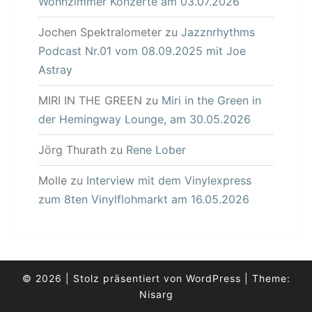
Wohnzimmer Konzerte am 03.07.2026
Jochen Spektralometer
zu
Jazznrhythms
Podcast Nr.01 vom 08.09.2025 mit Joe
Astray
MIRI IN THE GREEN
zu
Miri in the Green in
der Hemingway Lounge, am 30.05.2026
Jörg Thurath
zu
Rene Lober
Molle
zu
Interview mit dem Vinylexpress
zum 8ten Vinylflohmarkt am 16.05.2026
© 2026
|
Stolz präsentiert von
WordPress
|
Theme:
Nisarg