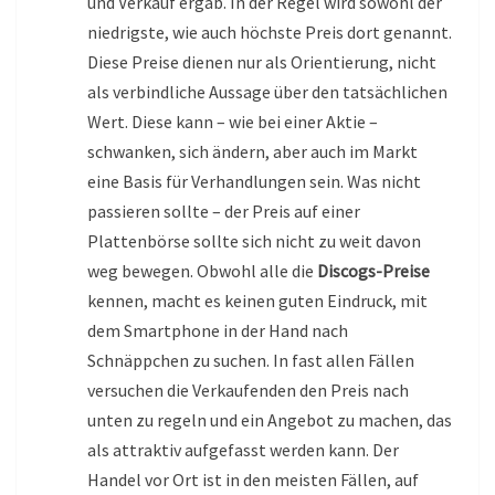
und Verkauf ergab. In der Regel wird sowohl der
niedrigste, wie auch höchste Preis dort genannt.
Diese Preise dienen nur als Orientierung, nicht
als verbindliche Aussage über den tatsächlichen
Wert. Diese kann – wie bei einer Aktie –
schwanken, sich ändern, aber auch im Markt
eine Basis für Verhandlungen sein. Was nicht
passieren sollte – der Preis auf einer
Plattenbörse sollte sich nicht zu weit davon
weg bewegen. Obwohl alle die
Discogs-Preise
kennen, macht es keinen guten Eindruck, mit
dem Smartphone in der Hand nach
Schnäppchen zu suchen. In fast allen Fällen
versuchen die Verkaufenden den Preis nach
unten zu regeln und ein Angebot zu machen, das
als attraktiv aufgefasst werden kann. Der
Handel vor Ort ist in den meisten Fällen, auf