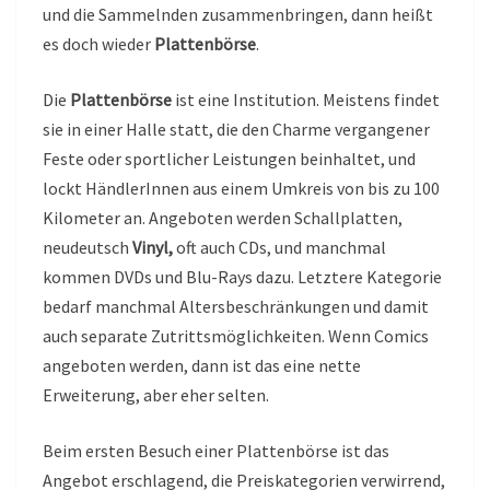
und die Sammelnden zusammenbringen, dann heißt
es doch wieder
Plattenbörse
.
Die
Plattenbörse
ist eine Institution. Meistens findet
sie in einer Halle statt, die den Charme vergangener
Feste oder sportlicher Leistungen beinhaltet, und
lockt HändlerInnen aus einem Umkreis von bis zu 100
Kilometer an. Angeboten werden Schallplatten,
neudeutsch
Vinyl,
oft auch CDs, und manchmal
kommen DVDs und Blu-Rays dazu. Letztere Kategorie
bedarf manchmal Altersbeschränkungen und damit
auch separate Zutrittsmöglichkeiten. Wenn Comics
angeboten werden, dann ist das eine nette
Erweiterung, aber eher selten.
Beim ersten Besuch einer Plattenbörse ist das
Angebot erschlagend, die Preiskategorien verwirrend,