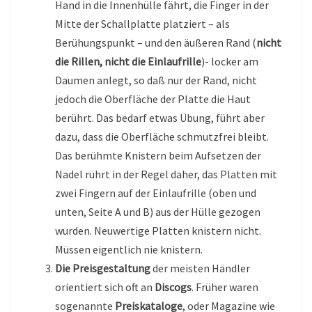
Hand in die Innenhülle fährt, die Finger in der
Mitte der Schallplatte platziert – als
Berühungspunkt – und den äußeren Rand (
nicht
die Rillen, nicht die Einlaufrille
)- locker am
Daumen anlegt, so daß nur der Rand, nicht
jedoch die Oberfläche der Platte die Haut
berührt. Das bedarf etwas Übung, führt aber
dazu, dass die Oberfläche schmutzfrei bleibt.
Das berühmte Knistern beim Aufsetzen der
Nadel rührt in der Regel daher, das Platten mit
zwei Fingern auf der Einlaufrille (oben und
unten, Seite A und B) aus der Hülle gezogen
wurden. Neuwertige Platten knistern nicht.
Müssen eigentlich nie knistern.
Die Preisgestaltung
der meisten Händler
orientiert sich oft an
Discogs
. Früher waren
sogenannte
Preiskataloge
, oder Magazine wie