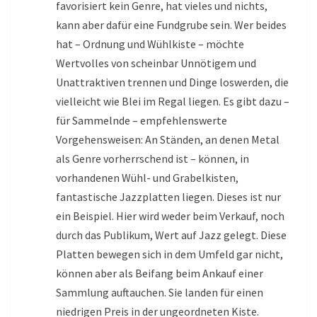
favorisiert kein Genre, hat vieles und nichts,
kann aber dafür eine Fundgrube sein. Wer beides
hat – Ordnung und Wühlkiste – möchte
Wertvolles von scheinbar Unnötigem und
Unattraktiven trennen und Dinge loswerden, die
vielleicht wie Blei im Regal liegen. Es gibt dazu –
für Sammelnde – empfehlenswerte
Vorgehensweisen: An Ständen, an denen Metal
als Genre vorherrschend ist – können, in
vorhandenen Wühl- und Grabelkisten,
fantastische Jazzplatten liegen. Dieses ist nur
ein Beispiel. Hier wird weder beim Verkauf, noch
durch das Publikum, Wert auf Jazz gelegt. Diese
Platten bewegen sich in dem Umfeld gar nicht,
können aber als Beifang beim Ankauf einer
Sammlung auftauchen. Sie landen für einen
niedrigen Preis in der ungeordneten Kiste.