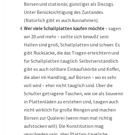
Börsen und stationär, günstiger als Discogs.
Unter Berücksichtigung des Zustandes.
(Natürlich gibt es auch Ausnahmen).
Wer viele Schallplatten kaufen möchte
– sagen
wir 20 und mehr – sollte sich bewußt sein:
Hallen sind groß, Schallplatten sind schwer. Es
gibt Rucksäcke, die das Tragen erleichtern und
für Schallplatten tauglich. Selbstverständlich
gibt es auch rollbare Einkaufskörbe und Koffer,
die aber im Handling, auf Börsen – wo es sehr
voll wird – eher nicht tauglich sind. Über die
Schulter getragene Taschen, wie sie als Souvenir
in Plattenläden zu erstehen sind, taugen auch
nicht wirklich für große Mengen und machen
Börsen zur Quälerei (wenn man mal richtig
aufstocken will). Die Konstitution mag
verschieden sein, aber Platten-taugliche