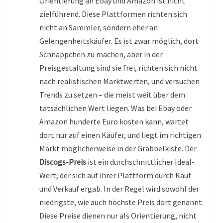
Orientierung an Ebay und Amazon ist nicht
zielführend. Diese Plattformen richten sich
nicht an Sammler, sondern eher an
Gelengenheitskäufer. Es ist zwar möglich, dort
Schnäppchen zu machen, aber in der
Preisgestaltung sind sie frei, richten sich nicht
nach realistischen Marktwerten, und versuchen
Trends zu setzen – die meist weit über dem
tatsächlichen Wert liegen. Was bei Ebay oder
Amazon hunderte Euro kosten kann, wartet
dort nur auf einen Käufer, und liegt im richtigen
Markt möglicherweise in der Grabbelkiste. Der
Discogs-Preis
ist ein durchschnittlicher Ideal-
Wert, der sich auf ihrer Plattform durch Kauf
und Verkauf ergab. In der Regel wird sowohl der
niedrigste, wie auch höchste Preis dort genannt.
Diese Preise dienen nur als Orientierung, nicht