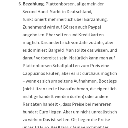
Bezahlung.
Plattenbörsen, allgemein der
Second Hand-Markt in Deutschland,
funktioniert mehrheitlich über Barzahlung.
Zunehmend wird auf Börsen auch Paypal
angeboten. Eher selten sind Kreditkarten
möglich. Das ändert sich von Jahr zu Jahr, aber
es dominiert Bargeld. Man sollte das wissen, und
darauf vorbereitet sein. Natürlich kann man auf
Plattenbörsen Schallplatten zum Preis eine
Cappucinos kaufen, aber es ist durchaus möglich
– wenn es sich um seltene Aufnahmen, Bootlegs
(nicht lizenzierte Liveaufnahmen, die eigentlich
nicht gehandelt werden dürfen) oder andere
Raritäten handelt -, dass Preise bei mehreren
hundert Euro liegen. Aber um nicht unrealistisch
zu wirken: Das ist selten. Oft liegen die Preise
unter 10 Euro. Bei Klassik (ein verschmähtes