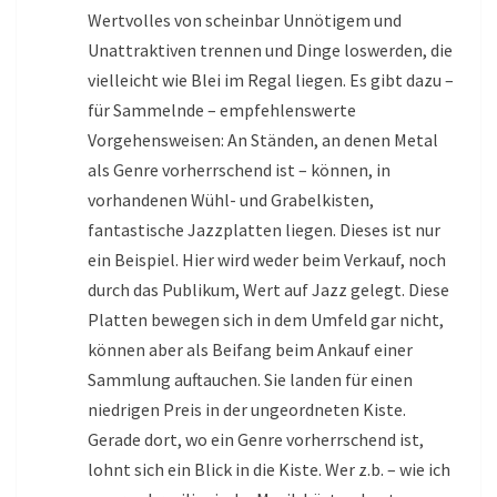
Wertvolles von scheinbar Unnötigem und
Unattraktiven trennen und Dinge loswerden, die
vielleicht wie Blei im Regal liegen. Es gibt dazu –
für Sammelnde – empfehlenswerte
Vorgehensweisen: An Ständen, an denen Metal
als Genre vorherrschend ist – können, in
vorhandenen Wühl- und Grabelkisten,
fantastische Jazzplatten liegen. Dieses ist nur
ein Beispiel. Hier wird weder beim Verkauf, noch
durch das Publikum, Wert auf Jazz gelegt. Diese
Platten bewegen sich in dem Umfeld gar nicht,
können aber als Beifang beim Ankauf einer
Sammlung auftauchen. Sie landen für einen
niedrigen Preis in der ungeordneten Kiste.
Gerade dort, wo ein Genre vorherrschend ist,
lohnt sich ein Blick in die Kiste. Wer z.b. – wie ich