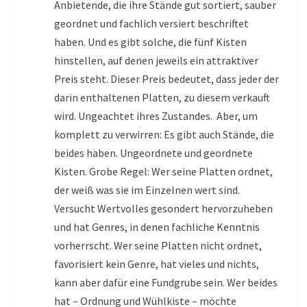
Anbietende, die ihre Stände gut sortiert, sauber
geordnet und fachlich versiert beschriftet
haben. Und es gibt solche, die fünf Kisten
hinstellen, auf denen jeweils ein attraktiver
Preis steht. Dieser Preis bedeutet, dass jeder der
darin enthaltenen Platten, zu diesem verkauft
wird. Ungeachtet ihres Zustandes. Aber, um
komplett zu verwirren: Es gibt auch Stände, die
beides haben. Ungeordnete und geordnete
Kisten. Grobe Regel: Wer seine Platten ordnet,
der weiß was sie im Einzelnen wert sind.
Versucht Wertvolles gesondert hervorzuheben
und hat Genres, in denen fachliche Kenntnis
vorherrscht. Wer seine Platten nicht ordnet,
favorisiert kein Genre, hat vieles und nichts,
kann aber dafür eine Fundgrube sein. Wer beides
hat – Ordnung und Wühlkiste – möchte