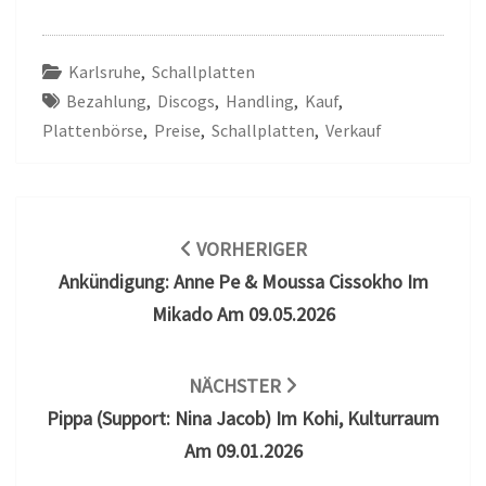
Karlsruhe
,
Schallplatten
Bezahlung
,
Discogs
,
Handling
,
Kauf
,
Plattenbörse
,
Preise
,
Schallplatten
,
Verkauf
Beitragsnavigation
VORHERIGER
Ankündigung: Anne Pe & Moussa Cissokho Im
Mikado Am 09.05.2026
NÄCHSTER
Pippa (Support: Nina Jacob) Im Kohi, Kulturraum
Am 09.01.2026