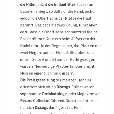
die Rillen, nicht die Einlaufrille
)- locker am
Daumen anlegt, so daß nur der Rand, nicht
jedoch die Oberfläche der Platte die Haut
berührt. Das bedarf etwas Übung, führt aber
dazu, dass die Oberfläche schmutzfrei bleibt.
Das berühmte Knistern beim Aufsetzen der
Nadel rührt in der Regel daher, das Platten mit
zwei Fingern auf der Einlaufrille (oben und
unten, Seite A und B) aus der Hülle gezogen
wurden. Neuwertige Platten knistern nicht.
Müssen eigentlich nie knistern.
Die Preisgestaltung
der meisten Händler
orientiert sich oft an
Discogs
. Früher waren
sogenannte
Preiskataloge
, oder Magazine wie
Record Collector
führend. Durch das Internet
hat sich
Discogs
durchgesetzt. Eine