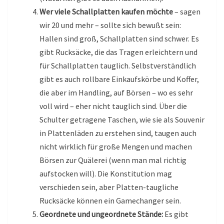
Wer viele Schallplatten kaufen möchte
– sagen
wir 20 und mehr – sollte sich bewußt sein:
Hallen sind groß, Schallplatten sind schwer. Es
gibt Rucksäcke, die das Tragen erleichtern und
für Schallplatten tauglich. Selbstverständlich
gibt es auch rollbare Einkaufskörbe und Koffer,
die aber im Handling, auf Börsen – wo es sehr
voll wird – eher nicht tauglich sind. Über die
Schulter getragene Taschen, wie sie als Souvenir
in Plattenläden zu erstehen sind, taugen auch
nicht wirklich für große Mengen und machen
Börsen zur Quälerei (wenn man mal richtig
aufstocken will). Die Konstitution mag
verschieden sein, aber Platten-taugliche
Rucksäcke können ein Gamechanger sein.
Geordnete und ungeordnete Stände:
Es gibt