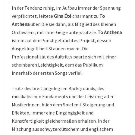
In der Tendenz ruhig, im Aufbau immer der Spannung
verpflichtet, leitete
Gina Été
charmant zu
To
Anthena
über. Die sie dann, als Mitglied des kleinen
Orchesters, mit ihrer Geige unterstützte.
To Anthena
ist ein auf den Punkt gebrachtes Projekt, dessen
Ausgeklügeltheit Staunen macht. Die
Professionalität des Auftritts paarte sich mit einer
scheinbaren Leichtigkeit, dem das Publikum
innerhalb der ersten Songs verfiel.
Trotz des breit angelegten Backgrounds, des
musikalischen Fundaments und der Leistung aller
Musikerinnen, blieb dem Spiel mit Steigerung und
Effekten, immer eine Eingängigkeit und
Kunstfertigkeit gleichermaßen erhalten. In der
Mischung aus schwyzerdütschem und englischem