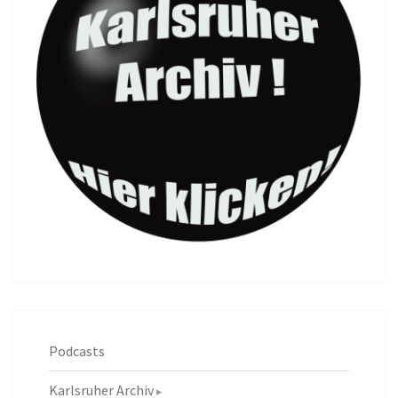
Podcasts
Karlsruher Archiv