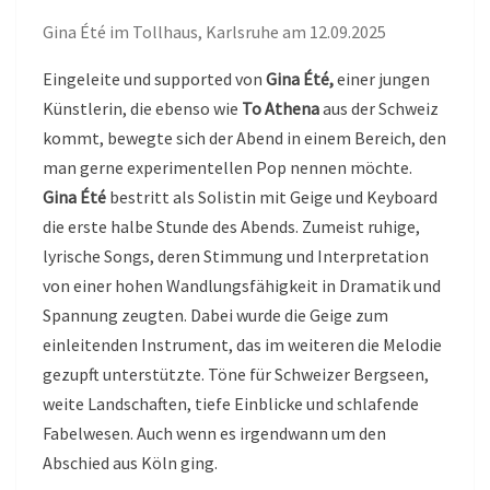
Gina Été im Tollhaus, Karlsruhe am 12.09.2025
Eingeleite und supported von
Gina Été,
einer jungen
Künstlerin, die ebenso wie
To Athena
aus der Schweiz
kommt, bewegte sich der Abend in einem Bereich, den
man gerne experimentellen Pop nennen möchte.
Gina Été
bestritt als Solistin mit Geige und Keyboard
die erste halbe Stunde des Abends. Zumeist ruhige,
lyrische Songs, deren Stimmung und Interpretation
von einer hohen Wandlungsfähigkeit in Dramatik und
Spannung zeugten. Dabei wurde die Geige zum
einleitenden Instrument, das im weiteren die Melodie
gezupft unterstützte. Töne für Schweizer Bergseen,
weite Landschaften, tiefe Einblicke und schlafende
Fabelwesen. Auch wenn es irgendwann um den
Abschied aus Köln ging.