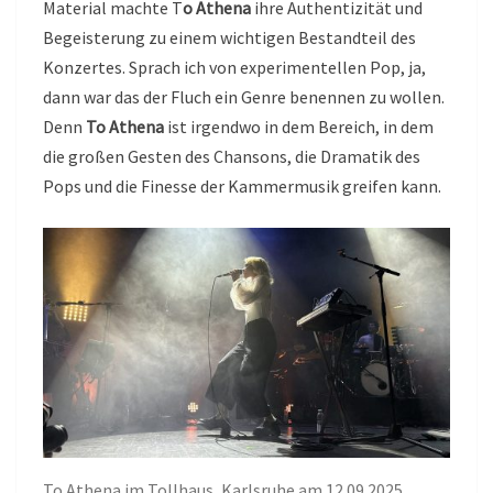
Material machte T
o Athena
ihre Authentizität und
Begeisterung zu einem wichtigen Bestandteil des
Konzertes. Sprach ich von experimentellen Pop, ja,
dann war das der Fluch ein Genre benennen zu wollen.
Denn
To Athena
ist irgendwo in dem Bereich, in dem
die großen Gesten des Chansons, die Dramatik des
Pops und die Finesse der Kammermusik greifen kann.
To Athena im Tollhaus, Karlsruhe am 12.09.2025