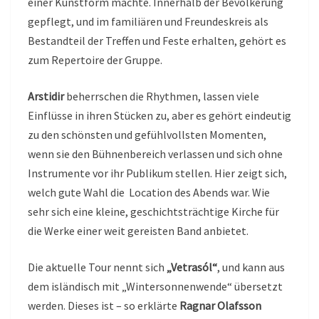
einer Kunstform machte. Innerhalb der Bevölkerung
gepflegt, und im familiären und Freundeskreis als
Bestandteil der Treffen und Feste erhalten, gehört es
zum Repertoire der Gruppe.
Arstidir
beherrschen die Rhythmen, lassen viele
Einflüsse in ihren Stücken zu, aber es gehört eindeutig
zu den schönsten und gefühlvollsten Momenten,
wenn sie den Bühnenbereich verlassen und sich ohne
Instrumente vor ihr Publikum stellen. Hier zeigt sich,
welch gute Wahl die Location des Abends war. Wie
sehr sich eine kleine, geschichtsträchtige Kirche für
die Werke einer weit gereisten Band anbietet.
Die aktuelle Tour nennt sich
„Vetrasól“
, und kann aus
dem isländisch mit „Wintersonnenwende“ übersetzt
werden. Dieses ist – so erklärte
Ragnar Olafsson