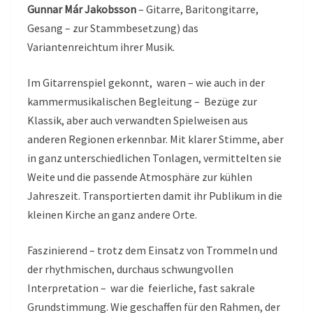
Gunnar Már Jakobsson
– Gitarre, Baritongitarre,
Gesang – zur Stammbesetzung) das
Variantenreichtum ihrer Musik.
Im Gitarrenspiel gekonnt, waren – wie auch in der
kammermusikalischen Begleitung – Bezüge zur
Klassik, aber auch verwandten Spielweisen aus
anderen Regionen erkennbar. Mit klarer Stimme, aber
in ganz unterschiedlichen Tonlagen, vermittelten sie
Weite und die passende Atmosphäre zur kühlen
Jahreszeit. Transportierten damit ihr Publikum in die
kleinen Kirche an ganz andere Orte.
Faszinierend – trotz dem Einsatz von Trommeln und
der rhythmischen, durchaus schwungvollen
Interpretation – war die feierliche, fast sakrale
Grundstimmung. Wie geschaffen für den Rahmen, der