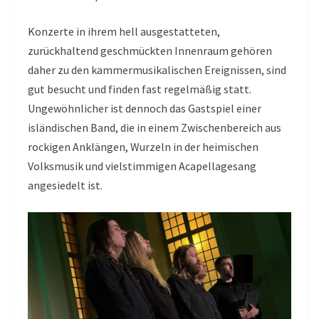
Konzerte in ihrem hell ausgestatteten,
zurückhaltend geschmückten Innenraum gehören
daher zu den kammermusikalischen Ereignissen, sind
gut besucht und finden fast regelmäßig statt.
Ungewöhnlicher ist dennoch das Gastspiel einer
isländischen Band, die in einem Zwischenbereich aus
rockigen Anklängen, Wurzeln in der heimischen
Volksmusik und vielstimmigen Acapellagesang
angesiedelt ist.