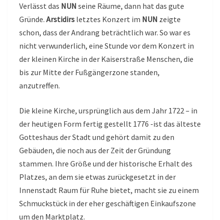
Verlässt das
NUN
seine Räume, dann hat das gute
Gründe.
Arstidirs
letztes Konzert im
NUN
zeigte
schon, dass der Andrang beträchtlich war. So war es
nicht verwunderlich, eine Stunde vor dem Konzert in
der kleinen Kirche in der Kaiserstraße Menschen, die
bis zur Mitte der Fußgängerzone standen,
anzutreffen.
Die kleine Kirche, ursprünglich aus dem Jahr 1722 – in
der heutigen Form fertig gestellt 1776 -ist das älteste
Gotteshaus der Stadt und gehört damit zu den
Gebäuden, die noch aus der Zeit der Gründung
stammen. Ihre Größe und der historische Erhalt des
Platzes, an dem sie etwas zurückgesetzt in der
Innenstadt Raum für Ruhe bietet, macht sie zu einem
Schmuckstück in der eher geschäftigen Einkaufszone
um den Marktplatz.