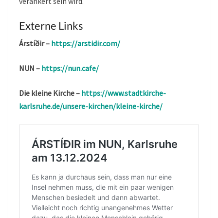
verankert sein wird.
Externe Links
Árstíðir –
https://arstidir.com/
NUN –
https://nun.cafe/
Die kleine Kirche –
https://www.stadtkirche-
karlsruhe.de/unsere-kirchen/kleine-kirche/