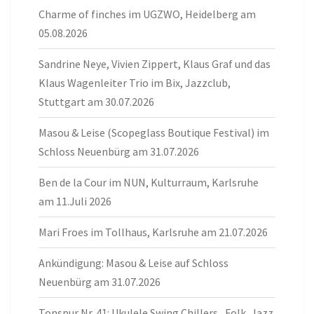
Charme of finches im UGZWO, Heidelberg am
05.08.2026
Sandrine Neye, Vivien Zippert, Klaus Graf und das
Klaus Wagenleiter Trio im Bix, Jazzclub,
Stuttgart am 30.07.2026
Masou & Leise (Scopeglass Boutique Festival) im
Schloss Neuenbürg am 31.07.2026
Ben de la Cour im NUN, Kulturraum, Karlsruhe
am 11.Juli 2026
Mari Froes im Tollhaus, Karlsruhe am 21.07.2026
Ankündigung: Masou & Leise auf Schloss
Neuenbürg am 31.07.2026
Tonspur Nr. 41: Ukulele Swing Chillers „Folk, Jazz