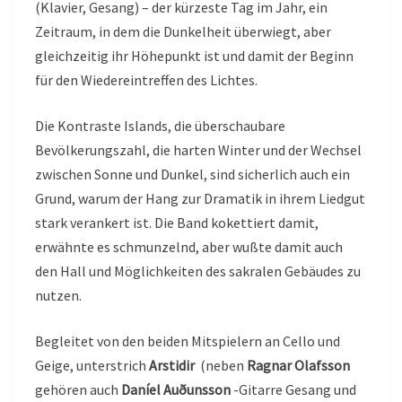
(Klavier, Gesang) – der kürzeste Tag im Jahr, ein
Zeitraum, in dem die Dunkelheit überwiegt, aber
gleichzeitig ihr Höhepunkt ist und damit der Beginn
für den Wiedereintreffen des Lichtes.
Die Kontraste Islands, die überschaubare
Bevölkerungszahl, die harten Winter und der Wechsel
zwischen Sonne und Dunkel, sind sicherlich auch ein
Grund, warum der Hang zur Dramatik in ihrem Liedgut
stark verankert ist. Die Band kokettiert damit,
erwähnte es schmunzelnd, aber wußte damit auch
den Hall und Möglichkeiten des sakralen Gebäudes zu
nutzen.
Begleitet von den beiden Mitspielern an Cello und
Geige, unterstrich
Arstidir
(neben
Ragnar Olafsson
gehören auch
Daníel Auðunsson
-Gitarre Gesang und