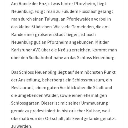
Am Rande der Enz, etwas hinter Pforzheim, liegt
Neuenbürg. Folgt man zu Fuß dem Flusslauf gelangt
man durch einen Talweg, an Pferdeweiden vorbei in
das kleine Städtchen. Wie viele Gemeinden, die am
Rande einer größeren Stadt liegen, ist auch
Neuenbürg gut an Pforzheim angebunden. Mit der
Karlsruher AVG über die Nr.6 zu erreichen, kommt man
über den Südbahnhof nahe an das Schloss Neuenbürg.
Das Schloss Neuenbürg liegt auf dem höchsten Punkt
der Ansiedlung, beherbergt ein Schlossmuseum, ein
Restaurant, einen guten Ausblick über die Stadt und
die umgebenden Wälder, sowie einen ehemaligen
Schlossgarten. Dieser ist mit seiner Ummauerung
geradezu prädestiniert in historischer Kulisse, weit
oberhalb von der Ortschaft, als Eventgelände genutzt
zu werden.