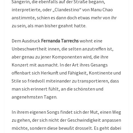
Sängerin, die ebenfalls auf der Straße begann,
interpretierte, oder „Clandestino“ von Manu Chao
anstimmte, schien es dann doch etwas mehr von ihr
zu sein, als man bisher geahnt hatte.
Dem Ausdruck
Fernanda Tarrechs
wohnt eine
Unbeschwertheit innen, die selten anzutreffen ist,
aber genau zu jener Komponenten wird, die ihre
Konzert mit ausmacht. In der Art ihres Gesangs
offenbart sich Herkunft und Fähigkeit, Kontinente und
Stile so friedvoll miteinander zu transportieren, dass
man sich erinnert fühlt, an die schönsten und
angenehmsten Tagen.
In ihrem eigenen Songs findet sich der Mut, einen Weg
zu gehen, der sich nicht der Geschwindigkeit anpassen
möchte, sondern diese bewußt drosselt. Es geht dabei