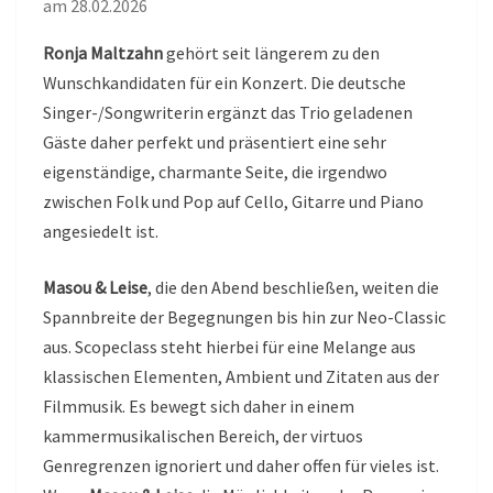
am 28.02.2026
Ronja Maltzahn
gehört seit längerem zu den
Wunschkandidaten für ein Konzert. Die deutsche
Singer-/Songwriterin ergänzt das Trio geladenen
Gäste daher perfekt und präsentiert eine sehr
eigenständige, charmante Seite, die irgendwo
zwischen Folk und Pop auf Cello, Gitarre und Piano
angesiedelt ist.
Masou & Leise
, die den Abend beschließen, weiten die
Spannbreite der Begegnungen bis hin zur Neo-Classic
aus. Scopeclass steht hierbei für eine Melange aus
klassischen Elementen, Ambient und Zitaten aus der
Filmmusik. Es bewegt sich daher in einem
kammermusikalischen Bereich, der virtuos
Genregrenzen ignoriert und daher offen für vieles ist.