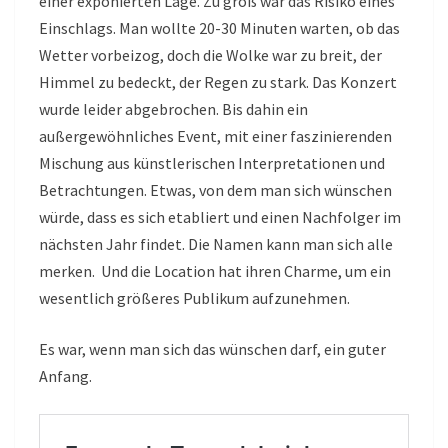
einer exponierten Lage. Zu groß war das Risiko eines
Einschlags. Man wollte 20-30 Minuten warten, ob das
Wetter vorbeizog, doch die Wolke war zu breit, der
Himmel zu bedeckt, der Regen zu stark. Das Konzert
wurde leider abgebrochen. Bis dahin ein
außergewöhnliches Event, mit einer faszinierenden
Mischung aus künstlerischen Interpretationen und
Betrachtungen. Etwas, von dem man sich wünschen
würde, dass es sich etabliert und einen Nachfolger im
nächsten Jahr findet. Die Namen kann man sich alle
merken. Und die Location hat ihren Charme, um ein
wesentlich größeres Publikum aufzunehmen.
Es war, wenn man sich das wünschen darf, ein guter
Anfang.