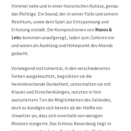
Himmel nahe und in einer historischen Kulisse, genau
das Richtige. Ein Sound, der in seiner Fülle und seinem
Reichtum, sowie dem Spiel zur Entspannung und
Erholung einlädt. Die Kompositionen von
Masou &
Leis
e kommen unaufgeregt, laden zum Zuhören ein
und waren als Ausklang und Höhepunkt des Abends
gedacht.
Vorwiegend instrumental, in den verschiedensten
Farben ausgeleuchtet, begrüßten sie die
hereinbrechende Dunkelheit, untermalten sie mit
Klavier und Streicherklängen, nutzten in fein
austariertem Ton die Möglichkeiten des Geländes,
doch es kündigte sich bereits ab der Hälfte ein
Unwetter an, dass sich innerhalb von wenigen
Minuten steigerte. Das Schloss Neuenbürg liegt in