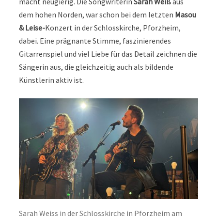
macht neugierig. Die Songwriterin
Sarah Weiß
aus
dem hohen Norden, war schon bei dem letzten
Masou
& Leise-
Konzert in der Schlosskirche, Pforzheim,
dabei. Eine prägnante Stimme, faszinierendes
Gitarrenspiel und viel Liebe für das Detail zeichnen die
Sängerin aus, die gleichzeitig auch als bildende
Künstlerin aktiv ist.
Sarah Weiss in der Schlosskirche in Pforzheim am