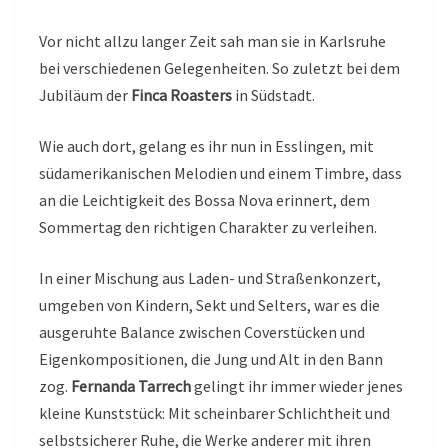
Vor nicht allzu langer Zeit sah man sie in Karlsruhe
bei verschiedenen Gelegenheiten. So zuletzt bei dem
Jubiläum der
Finca Roasters
in Südstadt.
Wie auch dort, gelang es ihr nun in Esslingen, mit
südamerikanischen Melodien und einem Timbre, dass
an die Leichtigkeit des Bossa Nova erinnert, dem
Sommertag den richtigen Charakter zu verleihen.
In einer Mischung aus Laden- und Straßenkonzert,
umgeben von Kindern, Sekt und Selters, war es die
ausgeruhte Balance zwischen Coverstücken und
Eigenkompositionen, die Jung und Alt in den Bann
zog.
Fernanda Tarrech
gelingt ihr immer wieder jenes
kleine Kunststück: Mit scheinbarer Schlichtheit und
selbstsicherer Ruhe, die Werke anderer mit ihren