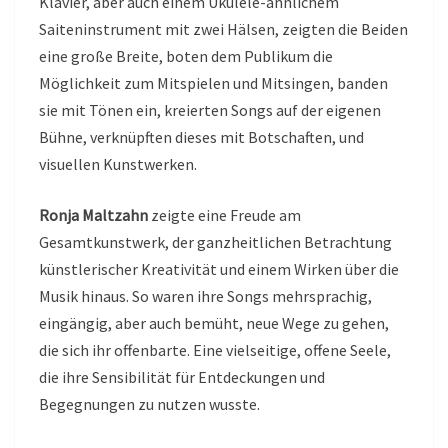
Klavier, aber auch einem Ukulele-ähnlichem
Saiteninstrument mit zwei Hälsen, zeigten die Beiden
eine große Breite, boten dem Publikum die
Möglichkeit zum Mitspielen und Mitsingen, banden
sie mit Tönen ein, kreierten Songs auf der eigenen
Bühne, verknüpften dieses mit Botschaften, und
visuellen Kunstwerken.
Ronja Maltzahn
zeigte eine Freude am
Gesamtkunstwerk, der ganzheitlichen Betrachtung
künstlerischer Kreativität und einem Wirken über die
Musik hinaus. So waren ihre Songs mehrsprachig,
eingängig, aber auch bemüht, neue Wege zu gehen,
die sich ihr offenbarte. Eine vielseitige, offene Seele,
die ihre Sensibilität für Entdeckungen und
Begegnungen zu nutzen wusste.