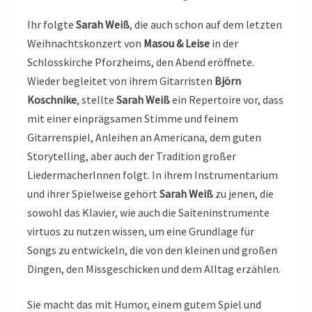
Ihr folgte
Sarah Weiß
, die auch schon auf dem letzten
Weihnachtskonzert von
Masou & Leise
in der
Schlosskirche Pforzheims, den Abend eröffnete.
Wieder begleitet von ihrem Gitarristen
Björn
Koschnike
, stellte
Sarah Weiß
ein Repertoire vor, dass
mit einer einprägsamen Stimme und feinem
Gitarrenspiel, Anleihen an Americana, dem guten
Storytelling, aber auch der Tradition großer
LiedermacherInnen folgt. In ihrem Instrumentarium
und ihrer Spielweise gehört
Sarah Weiß
zu jenen, die
sowohl das Klavier, wie auch die Saiteninstrumente
virtuos zu nutzen wissen, um eine Grundlage für
Songs zu entwickeln, die von den kleinen und großen
Dingen, den Missgeschicken und dem Alltag erzählen.
Sie macht das mit Humor, einem gutem Spiel und