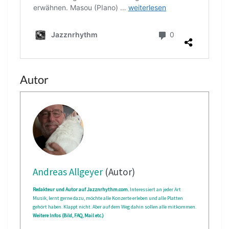
Autor
Andreas Allgeyer
(Autor)
Redakteur und Autor auf Jazznrhythm.com.
Interessiert an jeder Art
Musik, lernt gerne dazu, möchte alle Konzerte erleben und alle Platten
gehört haben. Klappt nicht. Aber auf dem Weg dahin sollen alle mitkommen.
Weitere Infos (Bild, FAQ, Mail etc.)