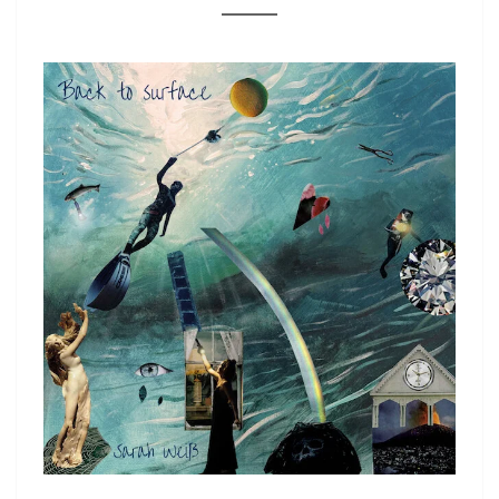
URFACE“