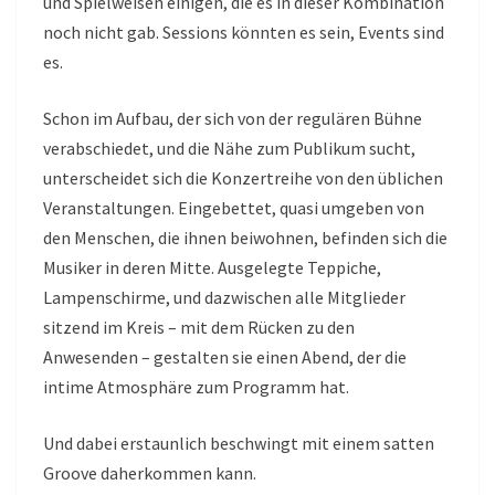
und Spielweisen einigen, die es in dieser Kombination
noch nicht gab. Sessions könnten es sein, Events sind
es.
Schon im Aufbau, der sich von der regulären Bühne
verabschiedet, und die Nähe zum Publikum sucht,
unterscheidet sich die Konzertreihe von den üblichen
Veranstaltungen. Eingebettet, quasi umgeben von
den Menschen, die ihnen beiwohnen, befinden sich die
Musiker in deren Mitte. Ausgelegte Teppiche,
Lampenschirme, und dazwischen alle Mitglieder
sitzend im Kreis – mit dem Rücken zu den
Anwesenden – gestalten sie einen Abend, der die
intime Atmosphäre zum Programm hat.
Und dabei erstaunlich beschwingt mit einem satten
Groove daherkommen kann.