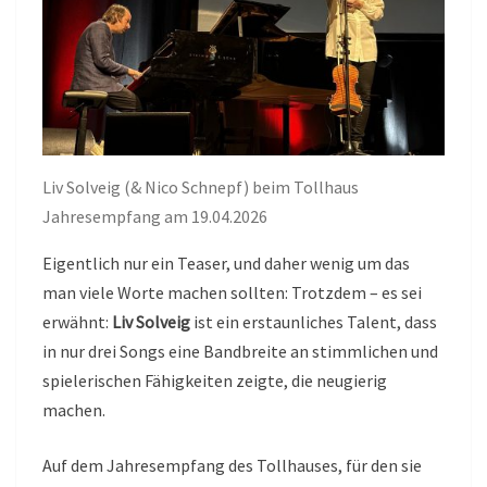
Liv Solveig (& Nico Schnepf) beim Tollhaus
Jahresempfang am 19.04.2026
Eigentlich nur ein Teaser, und daher wenig um das
man viele Worte machen sollten: Trotzdem – es sei
erwähnt:
Liv Solveig
ist ein erstaunliches Talent, dass
in nur drei Songs eine Bandbreite an stimmlichen und
spielerischen Fähigkeiten zeigte, die neugierig
machen.
Auf dem Jahresempfang des Tollhauses, für den sie