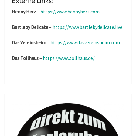
Externe Links:
Henny Herz
–
https://www.hennyherz.com
Bartleby Delicate
–
https://www.bartlebydelicate.live
Das Vereinsheim
–
https://www.dasvereinsheim.com
Das Tollhaus
–
https://www.tollhaus.de/