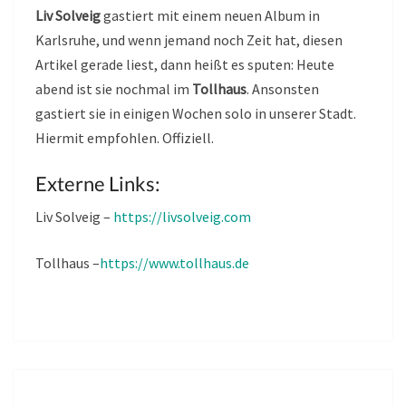
Liv Solveig
gastiert mit einem neuen Album in
Karlsruhe, und wenn jemand noch Zeit hat, diesen
Artikel gerade liest, dann heißt es sputen: Heute
abend ist sie nochmal im
Tollhaus
. Ansonsten
gastiert sie in einigen Wochen solo in unserer Stadt.
Hiermit empfohlen. Offiziell.
Externe Links:
Liv Solveig –
https://livsolveig.com
Tollhaus –
https://www.tollhaus.de
DAS