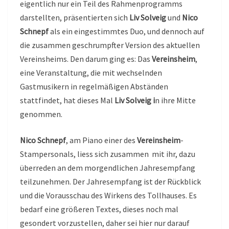
eigentlich nur ein Teil des Rahmenprogramms
darstellten, präsentierten sich
Liv Solveig
und
Nico
Schnepf
als ein eingestimmtes Duo, und dennoch auf
die zusammen geschrumpfter Version des aktuellen
Vereinsheims. Den darum ging es: Das
Vereinsheim
,
eine Veranstaltung, die mit wechselnden
Gastmusikern in regelmäßigen Abständen
stattfindet, hat dieses Mal
Liv Solveig i
n ihre Mitte
genommen.
Nico Schnepf
, am Piano einer des
Vereinsheim
-
Stampersonals, liess sich zusammen mit ihr, dazu
überreden an dem morgendlichen Jahresempfang
teilzunehmen. Der Jahresempfang ist der Rückblick
und die Vorausschau des Wirkens des Tollhauses. Es
bedarf eine größeren Textes, dieses noch mal
gesondert vorzustellen, daher sei hier nur darauf