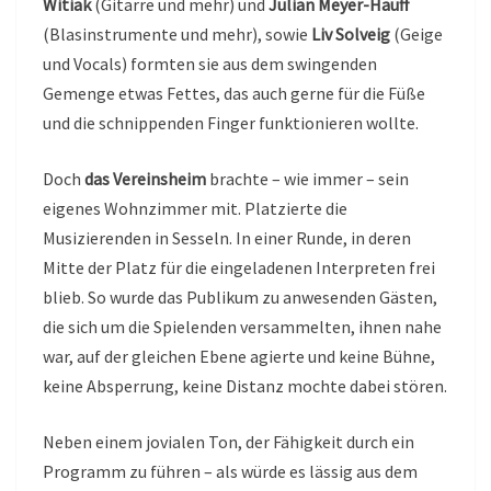
Witiak
(Gitarre und mehr) und
Julian Meyer-Hauff
(Blasinstrumente und mehr), sowie
Liv Solveig
(Geige
und Vocals) formten sie aus dem swingenden
Gemenge etwas Fettes, das auch gerne für die Füße
und die schnippenden Finger funktionieren wollte.
Doch
das Vereinsheim
brachte – wie immer – sein
eigenes Wohnzimmer mit. Platzierte die
Musizierenden in Sesseln. In einer Runde, in deren
Mitte der Platz für die eingeladenen Interpreten frei
blieb. So wurde das Publikum zu anwesenden Gästen,
die sich um die Spielenden versammelten, ihnen nahe
war, auf der gleichen Ebene agierte und keine Bühne,
keine Absperrung, keine Distanz mochte dabei stören.
Neben einem jovialen Ton, der Fähigkeit durch ein
Programm zu führen – als würde es lässig aus dem