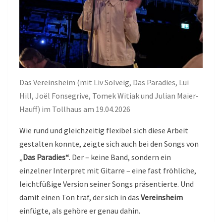
Das Vereinsheim (mit Liv Solveig, Das Paradies, Lui
Hill, Joël Fonsegrive, Tomek Witiak und Julian Maier-
Hauff) im Tollhaus am 19.04.2026
Wie rund und gleichzeitig flexibel sich diese Arbeit
gestalten konnte, zeigte sich auch bei den Songs von
„
Das Paradies“
. Der – keine Band, sondern ein
einzelner Interpret mit Gitarre – eine fast fröhliche,
leichtfüßige Version seiner Songs präsentierte. Und
damit einen Ton traf, der sich in das
Vereinsheim
einfügte, als gehöre er genau dahin.