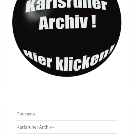
Podcasts
Karlsruher Archiv