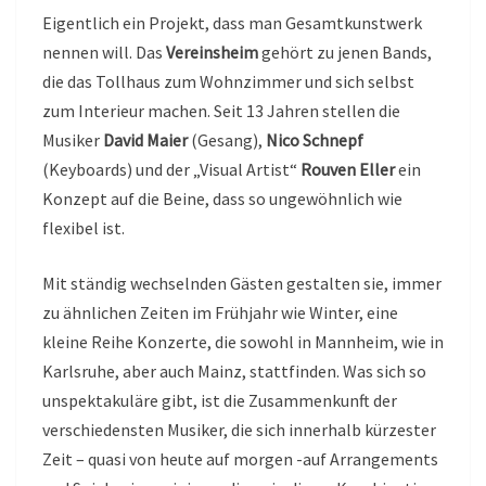
Eigentlich ein Projekt, dass man Gesamtkunstwerk
nennen will. Das
Vereinsheim
gehört zu jenen Bands,
die das Tollhaus zum Wohnzimmer und sich selbst
zum Interieur machen. Seit 13 Jahren stellen die
Musiker
David Maier
(Gesang),
Nico Schnepf
(Keyboards) und der „Visual Artist“
Rouven Eller
ein
Konzept auf die Beine, dass so ungewöhnlich wie
flexibel ist.
Mit ständig wechselnden Gästen gestalten sie, immer
zu ähnlichen Zeiten im Frühjahr wie Winter, eine
kleine Reihe Konzerte, die sowohl in Mannheim, wie in
Karlsruhe, aber auch Mainz, stattfinden. Was sich so
unspektakuläre gibt, ist die Zusammenkunft der
verschiedensten Musiker, die sich innerhalb kürzester
Zeit – quasi von heute auf morgen -auf Arrangements