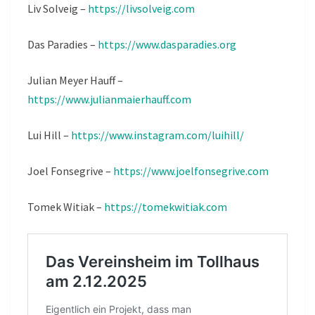
Liv Solveig –
https://livsolveig.com
Das Paradies –
https://www.dasparadies.org
Julian Meyer Hauff –
https://www.julianmaierhauff.com
Lui Hill –
https://www.instagram.com/luihill/
Joel Fonsegrive –
https://www.joelfonsegrive.com
Tomek Witiak –
https://tomekwitiak.com