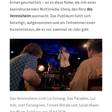
Ärmel geschüttelt – ist es diese Nähe, die mit einer
beeindruckenden Multimedia-Show, den Reiz
des
Vereinsheim
ausmacht. Das Publikum fühlt sich
beteiligt, aufgenommen und als Teilnehmer einer
Konstellation, die es nur zweimal im Jahr gibt.
Das Vereinsheim (mit Liv Solveig, Das Paradies, Lui
Hill, Joël Fonsegrive, Tomek Witiak und Julian Maier-
Hauff) im Tollhaus am 19.04.2026