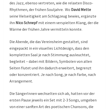
des Jazz, ebenso vertreten, wie die relaxten Disco-
Rhythmen, der frühen Souljahre. Wo
David Mette
seine Vielseitigkeit am Schlagzeug bewies, ergänzte
ihn
Nico Schnepf
mit einem verspielten Klang, der die
Wärme der frühen Jahre vermitteln konnte.
Die Abende, die das Vereinsheim gestaltet, sind
eingepackt in ein visuelles Lichtdesign, dass den
kompletten Saal je nach Stimmung ausleuchtet,
begleitet – dabei mit Bildern, Symbolen von allen
Seiten flutet und ihn dadurch erweitert, begrenzt
oder konzentriert. Je nach Song, je nach Farbe, nach
Arrangement.
Die SängerInnen wechselten sich ab, hatten vor der
ersten Pause jeweils ein Set mit 2-3 Songs, umgeben
von einer sanften Art des poetischen Chansons, die