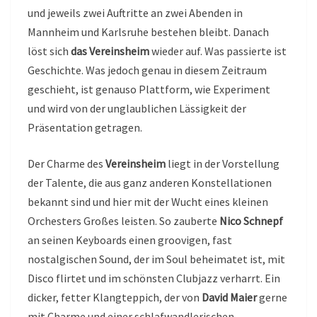
und jeweils zwei Auftritte an zwei Abenden in
Mannheim und Karlsruhe bestehen bleibt. Danach
löst sich
das Vereinsheim
wieder auf. Was passierte ist
Geschichte. Was jedoch genau in diesem Zeitraum
geschieht, ist genauso Plattform, wie Experiment
und wird von der unglaublichen Lässigkeit der
Präsentation getragen.
Der Charme des
Vereinsheim
liegt in der Vorstellung
der Talente, die aus ganz anderen Konstellationen
bekannt sind und hier mit der Wucht eines kleinen
Orchesters Großes leisten. So zauberte
Nico Schnepf
an seinen Keyboards einen groovigen, fast
nostalgischen Sound, der im Soul beheimatet ist, mit
Disco flirtet und im schönsten Clubjazz verharrt. Ein
dicker, fetter Klangteppich, der von
David Maier
gerne
mit Charme und einer schlafwandlerischen