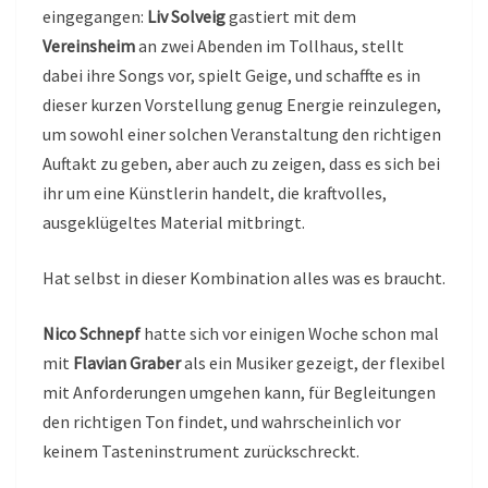
eingegangen:
Liv Solveig
gastiert mit dem
Vereinsheim
an zwei Abenden im Tollhaus, stellt
dabei ihre Songs vor, spielt Geige, und schaffte es in
dieser kurzen Vorstellung genug Energie reinzulegen,
um sowohl einer solchen Veranstaltung den richtigen
Auftakt zu geben, aber auch zu zeigen, dass es sich bei
ihr um eine Künstlerin handelt, die kraftvolles,
ausgeklügeltes Material mitbringt.
Hat selbst in dieser Kombination alles was es braucht.
Nico Schnepf
hatte sich vor einigen Woche schon mal
mit
Flavian Graber
als ein Musiker gezeigt, der flexibel
mit Anforderungen umgehen kann, für Begleitungen
den richtigen Ton findet, und wahrscheinlich vor
keinem Tasteninstrument zurückschreckt.