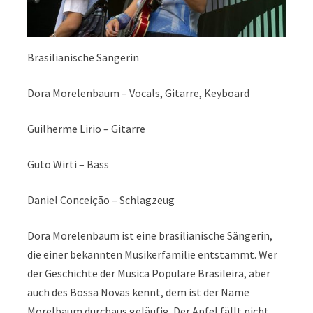
Brasilianische Sängerin
Dora Morelenbaum – Vocals, Gitarre, Keyboard
Guilherme Lirio – Gitarre
Guto Wirti – Bass
Daniel Conceição – Schlagzeug
Dora Morelenbaum ist eine brasilianische Sängerin,
die einer bekannten Musikerfamilie entstammt. Wer
der Geschichte der Musica Populäre Brasileira, aber
auch des Bossa Novas kennt, dem ist der Name
Morelbaum durchaus geläufig. Der Apfel fällt nicht