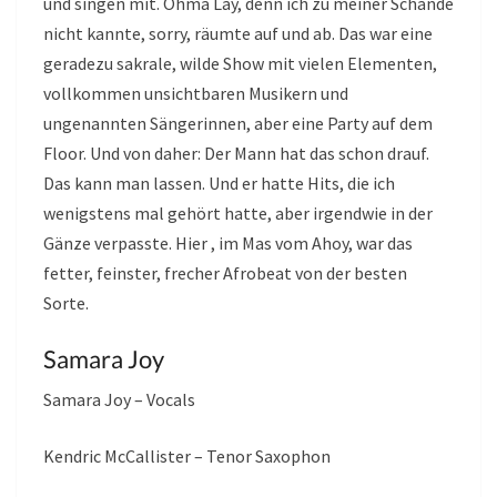
und singen mit. Ohma Lay, denn ich zu meiner Schande
nicht kannte, sorry, räumte auf und ab. Das war eine
geradezu sakrale, wilde Show mit vielen Elementen,
vollkommen unsichtbaren Musikern und
ungenannten Sängerinnen, aber eine Party auf dem
Floor. Und von daher: Der Mann hat das schon drauf.
Das kann man lassen. Und er hatte Hits, die ich
wenigstens mal gehört hatte, aber irgendwie in der
Gänze verpasste. Hier , im Mas vom Ahoy, war das
fetter, feinster, frecher Afrobeat von der besten
Sorte.
Samara Joy
Samara Joy – Vocals
Kendric McCallister – Tenor Saxophon