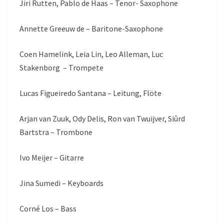
Jiri Rutten, Pablo de Haas – Tenor- Saxophone
Annette Greeuw de – Baritone-Saxophone
Coen Hamelink, Leia Lin, Leo Alleman, Luc
Stakenborg – Trompete
Lucas Figueiredo Santana – Leitung, Flöte
Arjan van Zuuk, Ody Delis, Ron van Twuijver, Siûrd
Bartstra – Trombone
Ivo Meijer – Gitarre
Jina Sumedi – Keyboards
Corné Los – Bass