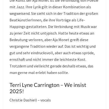
Die Kunst der Aja Monet ist die Verbindung von Poesie
mit Jazz. Ihre Lyrik gilt in dieser Kombination als
wegweisend. Sie sieht sich in der Tradition der großen
BeatkünstlerInnen, die ihre Vorträge als Life-
Happings gestalteten. Die Verbindung mit Musik war
zu jener Zeit nicht untypisch. Hatte heute etwas an
Bedeutung verloren, aber Aja Monet greift diese
vergangene Tradition wieder auf. Das ist wichtig und
gut und sehr eindrucksvoll, aber auch etwas spröde,
ernsthaft und nicht immer die leichteste Kost.
Trotzdem und vielleicht gerade deshalb etwas, das
man gerne mal erlebt haben sollte.
Terri Lyne Carrington – We insist
2025!
Christie Dashiell – vocals