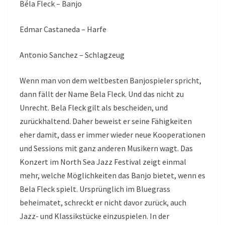
Béla Fleck – Banjo
Edmar Castaneda – Harfe
Antonio Sanchez – Schlagzeug
Wenn man von dem weltbesten Banjospieler spricht,
dann fällt der Name Bela Fleck. Und das nicht zu
Unrecht. Bela Fleck gilt als bescheiden, und
zurückhaltend. Daher beweist er seine Fähigkeiten
eher damit, dass er immer wieder neue Kooperationen
und Sessions mit ganz anderen Musikern wagt. Das
Konzert im North Sea Jazz Festival zeigt einmal
mehr, welche Möglichkeiten das Banjo bietet, wenn es
Bela Fleck spielt. Ursprünglich im Bluegrass
beheimatet, schreckt er nicht davor zurück, auch
Jazz- und Klassikstücke einzuspielen. In der