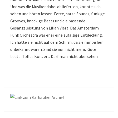
Und was die Musiker dabei ablieferten, konnte sich
sehen und hören lassen. Fette, satte Sounds, funkige
Grooves, knackige Beats und die passende
Gesangsleistung von Lilian Viera. Das Amsterdam
Funk Orchestra war eher eine zufällige Entdeckung.
Ich hatte sie nicht auf dem Schirm, da sie mir bisher
unbekannt waren. Sind sie nun nicht mehr. Gute
Leute. Tolles Konzert. Darf man nicht übersehen.