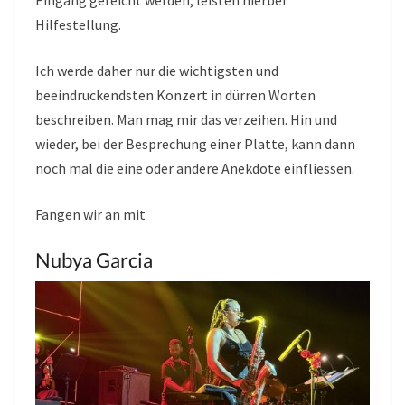
Eingang gereicht werden, leisten hierbei
Hilfestellung.
Ich werde daher nur die wichtigsten und
beeindruckendsten Konzert in dürren Worten
beschreiben. Man mag mir das verzeihen. Hin und
wieder, bei der Besprechung einer Platte, kann dann
noch mal die eine oder andere Anekdote einfliessen.
Fangen wir an mit
Nubya Garcia