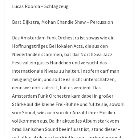
Lucas Roorda – Schlagzeug
Bart Dijkstra, Mohan Chandie Shaw – Percussion
Das Amsterdam Funk Orchestra ist sowas wie ein
Hoffnungsträger. Bei lokalen Acts, die aus den
Niederlanden stammen, hat das North Sea Jazz
Festival ein gutes Händchen und versucht das
internationale Niveau zu halten. Insofern darf man
neugierig sein, und sollte es nicht unterschätzen,
denn wer dort auftritt, hat es verdient. Das
Amsterdam Funk Orchestra kam dabei in großer
Stärke auf die kleine Frei-Bühne und füllte sie, sowohl
vom Sound, wie auch von der Anzahl ihrer Musiker
vollkommen aus. Da ihr aktuelles Album stark vom
brasilianischen Sound beeinflusst ist, stand dieser –
mit allen afrikanischen Einflüssen – im Vordergrund.