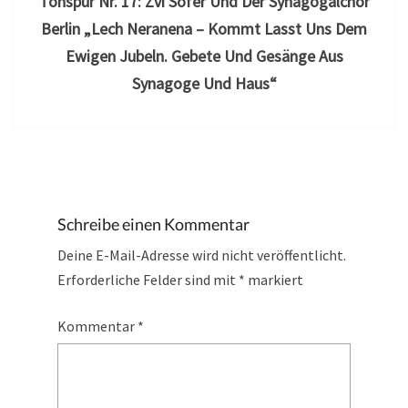
Tonspur Nr. 17: Zvi Sofer Und Der Synagogalchor
Berlin „Lech Neranena – Kommt Lasst Uns Dem
Ewigen Jubeln. Gebete Und Gesänge Aus
Synagoge Und Haus“
Schreibe einen Kommentar
Deine E-Mail-Adresse wird nicht veröffentlicht.
Erforderliche Felder sind mit
*
markiert
Kommentar
*