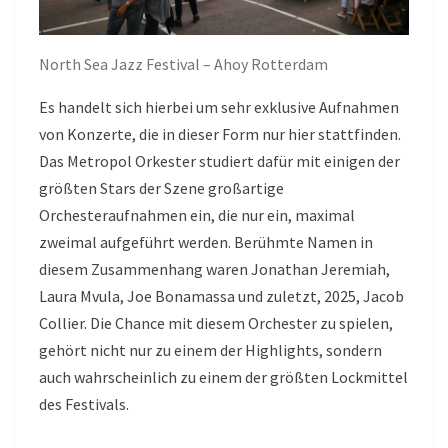
North Sea Jazz Festival – Ahoy Rotterdam
Es handelt sich hierbei um sehr exklusive Aufnahmen
von Konzerte, die in dieser Form nur hier stattfinden.
Das Metropol Orkester studiert dafür mit einigen der
größten Stars der Szene großartige
Orchesteraufnahmen ein, die nur ein, maximal
zweimal aufgeführt werden. Berühmte Namen in
diesem Zusammenhang waren Jonathan Jeremiah,
Laura Mvula, Joe Bonamassa und zuletzt, 2025, Jacob
Collier. Die Chance mit diesem Orchester zu spielen,
gehört nicht nur zu einem der Highlights, sondern
auch wahrscheinlich zu einem der größten Lockmittel
des Festivals.