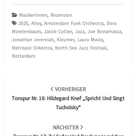
MusikerInnen
,
Rezension
2025
,
Ahoy
,
Amsterdam Funk Orchestra
,
Dora
Morelenbaum
,
Jacob Collier
,
Jazz
,
Joe Bonamassa
,
Jonathan Jeremiah
,
Klezmer
,
Laura Mvula
,
Metropol Orkestra
,
North Sea Jazz Festival
,
Rotterdam
Beitragsnavigation
VORHERIGER
Tonspur Nr. 16: Hildegard Knef „Spricht Und Singt
Tucholsky“
NÄCHSTER