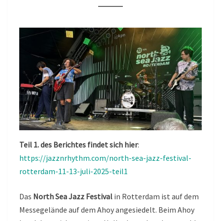
13
JULI
2025
(TEIL
2)
Teil 1. des Berichtes findet sich hier
:
https://jazznrhythm.com/north-sea-jazz-festival-
rotterdam-11-13-juli-2025-teil1
Das
North Sea Jazz Festival
in Rotterdam ist auf dem
Messegelände auf dem Ahoy angesiedelt. Beim Ahoy