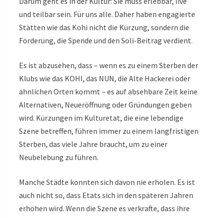
Darum geht es in der Kultur: Sie muss erlebbar, live
und teilbar sein. Für uns alle. Daher haben engagierte
Stätten wie das Kohi nicht die Kürzung, sondern die
Förderung, die Spende und den Soli-Beitrag verdient.
Es ist abzusehen, dass – wenn es zu einem Sterben der
Klubs wie das KOHI, das NUN, die Alte Hackerei oder
ähnlichen Orten kommt – es auf absehbare Zeit keine
Alternativen, Neueröffnung oder Gründungen geben
wird. Kürzungen im Kulturetat, die eine lebendige
Szene betreffen, führen immer zu einem langfristigen
Sterben, das viele Jahre braucht, um zu einer
Neubelebung zu führen.
Manche Städte konnten sich davon nie erholen. Es ist
auch nicht so, dass Etats sich in den späteren Jahren
erhöhen wird. Wenn die Szene es verkrafte, dass ihre