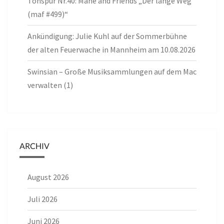
Tonspur Nr.40: Mane and Friends „Der lange Weg
(maf #499)“
Ankündigung: Julie Kuhl auf der Sommerbühne
der alten Feuerwache in Mannheim am 10.08.2026
Swinsian – Große Musiksammlungen auf dem Mac
verwalten (1)
ARCHIV
August 2026
Juli 2026
Juni 2026