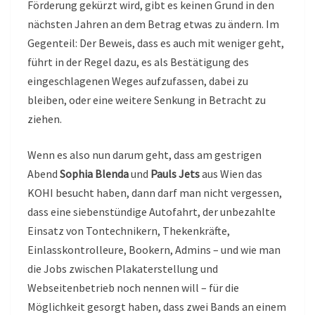
Förderung gekürzt wird, gibt es keinen Grund in den
nächsten Jahren an dem Betrag etwas zu ändern. Im
Gegenteil: Der Beweis, dass es auch mit weniger geht,
führt in der Regel dazu, es als Bestätigung des
eingeschlagenen Weges aufzufassen, dabei zu
bleiben, oder eine weitere Senkung in Betracht zu
ziehen.
Wenn es also nun darum geht, dass am gestrigen
Abend
Sophia Blenda
und
Pauls Jets
aus Wien das
KOHI besucht haben, dann darf man nicht vergessen,
dass eine siebenstündige Autofahrt, der unbezahlte
Einsatz von Tontechnikern, Thekenkräfte,
Einlasskontrolleure, Bookern, Admins – und wie man
die Jobs zwischen Plakaterstellung und
Webseitenbetrieb noch nennen will – für die
Möglichkeit gesorgt haben, dass zwei Bands an einem