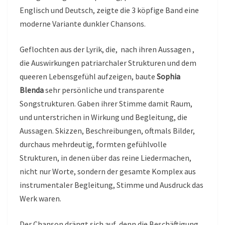
Englisch und Deutsch, zeigte die 3 köpfige Band eine
moderne Variante dunkler Chansons.
Geflochten aus der Lyrik, die, nach ihren Aussagen ,
die Auswirkungen patriarchaler Strukturen und dem
queeren Lebensgefühl aufzeigen, baute
Sophia
Blenda
sehr persönliche und transparente
Songstrukturen. Gaben ihrer Stimme damit Raum,
und unterstrichen in Wirkung und Begleitung, die
Aussagen. Skizzen, Beschreibungen, oftmals Bilder,
durchaus mehrdeutig, formten gefühlvolle
Strukturen, in denen über das reine Liedermachen,
nicht nur Worte, sondern der gesamte Komplex aus
instrumentaler Begleitung, Stimme und Ausdruck das
Werk waren.
Der Chanson drängt sich auf, denn die Beschäftigung