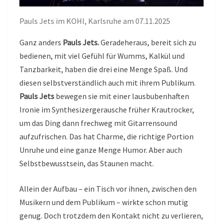
Pauls Jets im KOHI, Karlsruhe am 07.11.2025
Ganz anders
Pauls Jets.
Geradeheraus, bereit sich zu
bedienen, mit viel Gefühl für Wumms, Kalkül und
Tanzbarkeit, haben die drei eine Menge Spaß. Und
diesen selbstverständlich auch mit ihrem Publikum.
Pauls Jets
bewegen sie mit einer lausbubenhaften
Ironie im Synthesizergerausche früher Krautrocker,
um das Ding dann frechweg mit Gitarrensound
aufzufrischen. Das hat Charme, die richtige Portion
Unruhe und eine ganze Menge Humor. Aber auch
Selbstbewusstsein, das Staunen macht.
Allein der Aufbau – ein Tisch vor ihnen, zwischen den
Musikern und dem Publikum – wirkte schon mutig
genug. Doch trotzdem den Kontakt nicht zu verlieren,