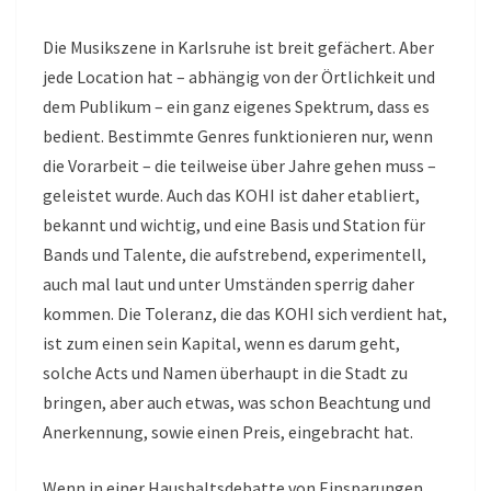
Die Musikszene in Karlsruhe ist breit gefächert. Aber
jede Location hat – abhängig von der Örtlichkeit und
dem Publikum – ein ganz eigenes Spektrum, dass es
bedient. Bestimmte Genres funktionieren nur, wenn
die Vorarbeit – die teilweise über Jahre gehen muss –
geleistet wurde. Auch das KOHI ist daher etabliert,
bekannt und wichtig, und eine Basis und Station für
Bands und Talente, die aufstrebend, experimentell,
auch mal laut und unter Umständen sperrig daher
kommen. Die Toleranz, die das KOHI sich verdient hat,
ist zum einen sein Kapital, wenn es darum geht,
solche Acts und Namen überhaupt in die Stadt zu
bringen, aber auch etwas, was schon Beachtung und
Anerkennung, sowie einen Preis, eingebracht hat.
Wenn in einer Haushaltsdebatte von Einsparungen