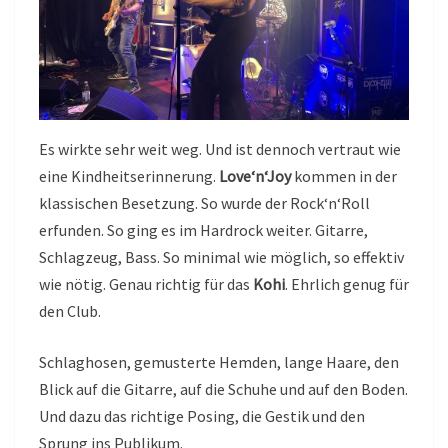
Es wirkte sehr weit weg. Und ist dennoch vertraut wie
eine Kindheitserinnerung.
Love‘n‘Joy
kommen in der
klassischen Besetzung. So wurde der Rock‘n‘Roll
erfunden. So ging es im Hardrock weiter. Gitarre,
Schlagzeug, Bass. So minimal wie möglich, so effektiv
wie nötig. Genau richtig für das
Kohi
. Ehrlich genug für
den Club.
Schlaghosen, gemusterte Hemden, lange Haare, den
Blick auf die Gitarre, auf die Schuhe und auf den Boden.
Und dazu das richtige Posing, die Gestik und den
Sprung ins Publikum.