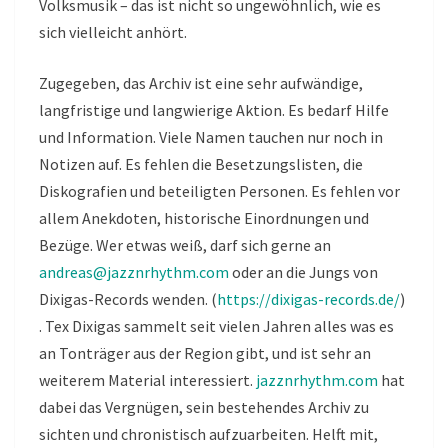
Volksmusik – das ist nicht so ungewöhnlich, wie es
sich vielleicht anhört.
Zugegeben, das Archiv ist eine sehr aufwändige,
langfristige und langwierige Aktion. Es bedarf Hilfe
und Information. Viele Namen tauchen nur noch in
Notizen auf. Es fehlen die Besetzungslisten, die
Diskografien und beteiligten Personen. Es fehlen vor
allem Anekdoten, historische Einordnungen und
Bezüge. Wer etwas weiß, darf sich gerne an
andreas@jazznrhythm.com
oder an die Jungs von
Dixigas-Records wenden. (
https://dixigas-records.de/
)
. Tex Dixigas sammelt seit vielen Jahren alles was es
an Tonträger aus der Region gibt, und ist sehr an
weiterem Material interessiert.
jazznrhythm.com
hat
dabei das Vergnügen, sein bestehendes Archiv zu
sichten und chronistisch aufzuarbeiten. Helft mit,