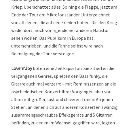
Krieg. Überschattet alles. So hing die Flagge, jetzt am
Ende der Tour am Mikrofonständer. Unterzeichnet
von all denen, die auf den Frieden hoffen. Die den Krieg
weder dort, noch vor irgendeiner anderen Haustür
sehen wollen. Das Publikum in Europa hat
unterschrieben, und die Fahne selbst wird nach
Beendigung der Tour versteigert.
Love’n’Joy
boten eine Zeitkapsel an. Sie zitierten die
vergangenen Genres, spielten den Bass funky, die
Gitarre auch mal verzerrt – mit Reminiszenzen an die
psychedelischen Konzert ihrer Vorgänger, aber vor
allem mit großer Lust und cleveren Tönen. An jenen
Stellen, an denen sich auf anderen Konzerten zwanzig
zusammengeschraubte Effektgeräte und 5 Gitarren
befinden, zu denen im Wechsel gegriffen wird, legten