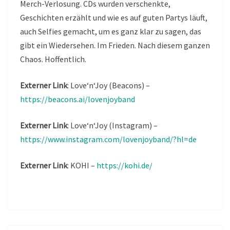
Merch-Verlosung. CDs wurden verschenkte,
Geschichten erzählt und wie es auf guten Partys läuft,
auch Selfies gemacht, um es ganz klar zu sagen, das
gibt ein Wiedersehen. Im Frieden. Nach diesem ganzen
Chaos. Hoffentlich.
Externer Link
: Love‘n‘Joy (Beacons) –
https://beacons.ai/lovenjoyband
Externer Link
: Love‘n‘Joy (Instagram) –
https://www.instagram.com/lovenjoyband/?hl=de
Externer Link
: KOHI –
https://kohi.de/