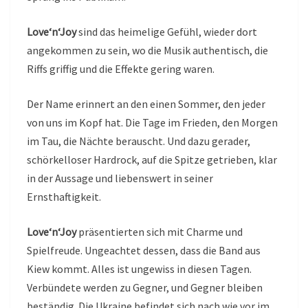
Love‘n‘Joy
sind das heimelige Gefühl, wieder dort
angekommen zu sein, wo die Musik authentisch, die
Riffs griffig und die Effekte gering waren.
Der Name erinnert an den einen Sommer, den jeder
von uns im Kopf hat. Die Tage im Frieden, den Morgen
im Tau, die Nächte berauscht. Und dazu gerader,
schörkelloser Hardrock, auf die Spitze getrieben, klar
in der Aussage und liebenswert in seiner
Ernsthaftigkeit.
Love‘n‘Joy
präsentierten sich mit Charme und
Spielfreude. Ungeachtet dessen, dass die Band aus
Kiew kommt. Alles ist ungewiss in diesen Tagen.
Verbündete werden zu Gegner, und Gegner bleiben
beständig. Die Ukraine befindet sich nach wie vor im