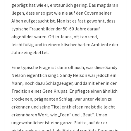
geprägt hat wie er, erstaunlich gering. Das mag daran
liegen, dass er so gut wie nie auf den Covern seiner
Alben aufgetaucht ist. Man ist es fast gewohnt, dass
typische Frauenbilder der 50-60 Jahre darauf
abgebildet waren. Oft in Jeans, oft tanzend,
leichtfüßig und in einem klischeehaften Ambiente der
Jahre eingebettet.
Eine typische Frage ist dann oft auch, was diese Sandy
Nelson eigentlich singt. Sandy Nelson war jedoch ein
Mann, noch dazu Schlagzeuger, und damit eher in der
Tradition eines Gene Krupas. Er pflegte einen ähnlich
trockenen, prägnanten Schlag, war unter vielen zu
erkennen und seine Titel enthielten meist die leicht
erkennbaren Wort, wie „Teen“ und „Beat“. Umso
ungewöhnlicher ist eine ganze Platte, auf der er
nichts anderes macht als Material von Fats Domino in