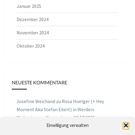
Januar 2025
Dezember 2024
November 2024
Oktober 2024
NEUESTE KOMMENTARE
Josefine Weichand
zu
Rosa Hoelger (+ Hey
Moment Aka Stefan Ebert) in Werders
Wohnzimmer Konzerte am 03.07.2026
Einwilligung verwalten
Jochen Spektralometer
zu
Jazznrhythms