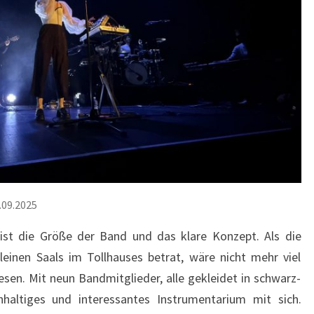
.09.2025
, ist die Größe der Band und das klare Konzept. Als die
einen Saals im Tollhauses betrat, wäre nicht mehr viel
sen. Mit neun Bandmitglieder, alle gekleidet in schwarz-
haltiges und interessantes Instrumentarium mit sich.