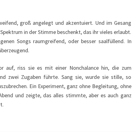
weifend, groß angelegt und akzentuiert. Und im Gesang
pektrum in der Stimme beschenkt, das ihr vieles erlaubt.
igenen Songs raumgreifend, oder besser saalfüllend. In
 überzeugend.
r auf, riss sie es mit einer Nonchalance hin, die zum
d zwei Zugaben führte. Sang sie, wurde sie stille, so
szubrechen. Ein Experiment, ganz ohne Begleitung, ohne
Abend und zeigte, das alles stimmte, aber es auch ganz
rt.