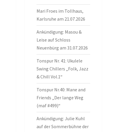
Mari Froes im Tollhaus,
Karlsruhe am 21.07.2026
Ankündigung: Masou &
Leise auf Schloss
Neuenbürg am 31.07.2026
Tonspur Nr. 41: Ukulele
Swing Chillers „Folk, Jazz
& Chill Vol.1“
Tonspur Nr.40: Mane and
Friends „Der lange Weg
(maf #499)“
Ankündigung: Julie Kuhl
auf der Sommerbühne der