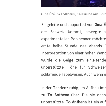
Gina Été im Tollhaus, Karlsruhe am 12.0
Eingeleite und supported von
Gina É
der Schweiz kommt, bewegte s
experimentellen Pop nennen möcht
erste halbe Stunde des Abends. 
Interpretation von einer hohen Wan
wurde die Geige zum einleitende
unterstützte. Töne für Schweize
schlafende Fabelwesen. Auch wenn e
In der Tendenz ruhig, im Aufbau imm
zu
To Anthena
über. Die sie dann,
unterstützte.
To Anthena
ist ein au