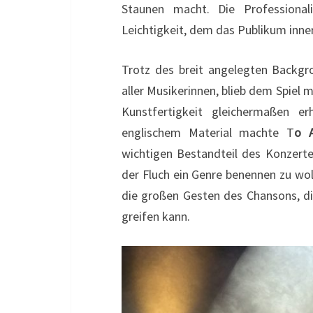
Staunen macht. Die Professionali
Leichtigkeit, dem das Publikum inner
Trotz des breit angelegten Backgr
aller Musikerinnen, blieb dem Spiel 
Kunstfertigkeit gleichermaßen e
englischem Material machte T
o 
wichtigen Bestandteil des Konzerte
der Fluch ein Genre benennen zu wo
die großen Gesten des Chansons, d
greifen kann.