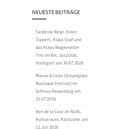
NEUESTE BEITRÄGE
Sandrine Neye, Vivien
Zippert, Klaus Graf und
das Klaus Wagenleiter
Trio im Bix, Jazzclub,
Stuttgart am 30.07.2026
Masou & Leise (Scopeglass
Boutique Festival) im
Schloss Neuenbürg am
31.07.2026
Ben de la Cour im NUN,
Kulturraum, Karlsruhe am
11.Juli 2026