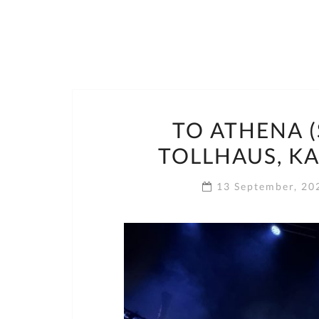
TO ATHENA (
TOLLHAUS, KA
13 September, 2