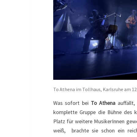
To Athena im Tollhaus, Karlsruhe am 12
Was sofort bei
To Athena
auffällt
komplette Gruppe die Bühne des kl
Platz für weitere MusikerInnen gewe
weiß, brachte sie schon ein reich