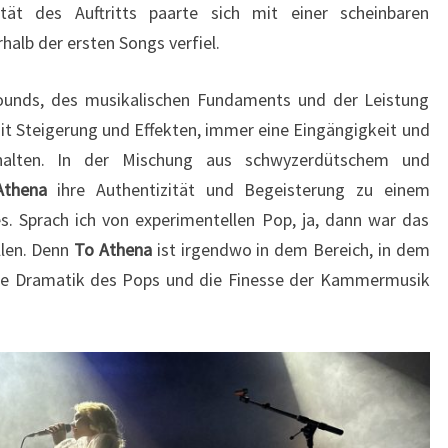
tät des Auftritts paarte sich mit einer scheinbaren
halb der ersten Songs verfiel.
ounds, des musikalischen Fundaments und der Leistung
mit Steigerung und Effekten, immer eine Eingängigkeit und
rhalten. In der Mischung aus schwyzerdütschem und
Athena
ihre Authentizität und Begeisterung zu einem
s. Sprach ich von experimentellen Pop, ja, dann war das
llen. Denn
To Athena
ist irgendwo in dem Bereich, in dem
ie Dramatik des Pops und die Finesse der Kammermusik