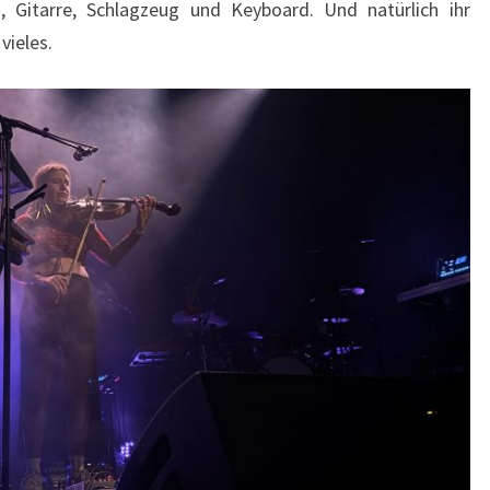
s, Gitarre, Schlagzeug und Keyboard. Und natürlich ihr
vieles.