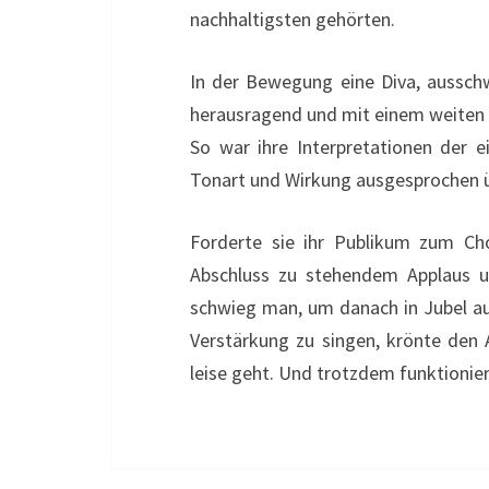
nachhaltigsten gehörten.
In der Bewegung eine Diva, aussch
herausragend und mit einem weiten S
So war ihre Interpretationen der e
Tonart und Wirkung ausgesprochen
Forderte sie ihr Publikum zum Cho
Abschluss zu stehendem Applaus un
schwieg man, um danach in Jubel au
Verstärkung zu singen, krönte den 
leise geht. Und trotzdem funktionie