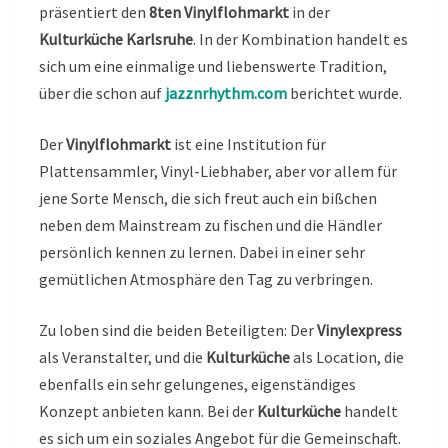
präsentiert den
8ten Vinylflohmarkt
in der
Kulturküche Karlsruhe
. In der Kombination handelt es
sich um eine einmalige und liebenswerte Tradition,
über die schon auf
jazznrhythm.com
berichtet wurde.
Der
Vinylflohmarkt
ist eine Institution für
Plattensammler, Vinyl-Liebhaber, aber vor allem für
jene Sorte Mensch, die sich freut auch ein bißchen
neben dem Mainstream zu fischen und die Händler
persönlich kennen zu lernen. Dabei in einer sehr
gemütlichen Atmosphäre den Tag zu verbringen.
Zu loben sind die beiden Beteiligten: Der
Vinylexpress
als Veranstalter, und die
Kulturküche
als Location, die
ebenfalls ein sehr gelungenes, eigenständiges
Konzept anbieten kann. Bei der
Kulturküche
handelt
es sich um ein soziales Angebot für die Gemeinschaft.