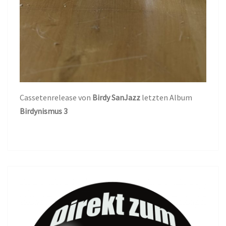
Cassetenrelease von
Birdy SanJazz
letzten Album
Birdynismus 3