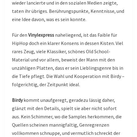
wieder lancierte und in den sozialen Medien zeigte,
taten ihr übriges. Berührungspunkte, Kenntnisse, und
eine Idee davon, was es sein konnte.
Für den
Vinylexpress
naheliegend, ist das Faible für
HipHop doch ein klarer Konsens in dessen Kisten. Viel
rares Zeug, viele Klassiker, schönes Old School-
Material und vor allem, beweist der Mann mit den
unzähligen Platten, dass er sein Lieblingsgenre bis in
die Tiefe pflegt. Die Wahl und Kooperation mit Birdy –
folgerichtig, der Zeitpunkt ideal.
Birdy
kommt unaufgeregt, geradezu lässig daher,
glänzt mit den Details, spielt sie aber nicht sofort
aus. Kein Schimmer, wo die Samples herkommen, die
Quellen scheinen mannigfaltig, Genregrenzen
vollkommen schnuppe, und vermutlich schreckt der