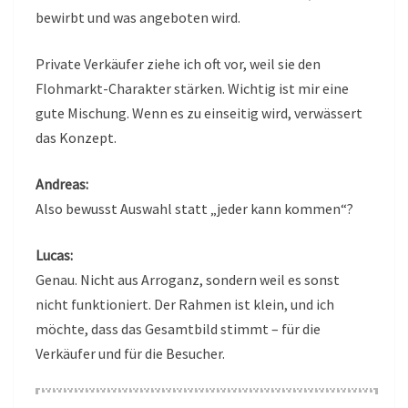
bewirbt und was angeboten wird.
Private Verkäufer ziehe ich oft vor, weil sie den
Flohmarkt-Charakter stärken. Wichtig ist mir eine
gute Mischung. Wenn es zu einseitig wird, verwässert
das Konzept.
Andreas:
Also bewusst Auswahl statt „jeder kann kommen“?
Lucas:
Genau. Nicht aus Arroganz, sondern weil es sonst
nicht funktioniert. Der Rahmen ist klein, und ich
möchte, dass das Gesamtbild stimmt – für die
Verkäufer und für die Besucher.