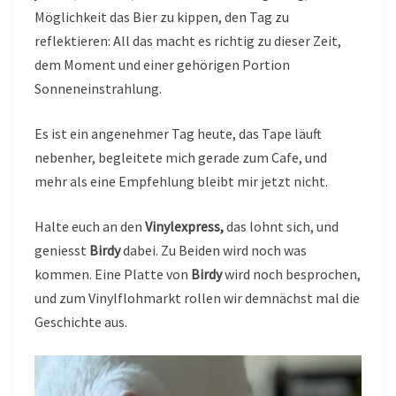
Möglichkeit das Bier zu kippen, den Tag zu
reflektieren: All das macht es richtig zu dieser Zeit,
dem Moment und einer gehörigen Portion
Sonneneinstrahlung.
Es ist ein angenehmer Tag heute, das Tape läuft
nebenher, begleitete mich gerade zum Cafe, und
mehr als eine Empfehlung bleibt mir jetzt nicht.
Halte euch an den
Vinylexpress,
das lohnt sich, und
geniesst
Birdy
dabei. Zu Beiden wird noch was
kommen. Eine Platte von
Birdy
wird noch besprochen,
und zum Vinylflohmarkt rollen wir demnächst mal die
Geschichte aus.