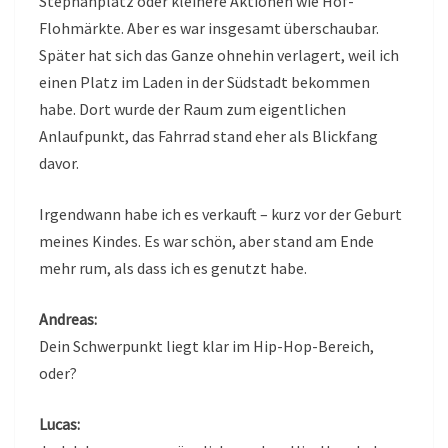
Stephanplatz oder kleinere Aktionen wie Hof-
Flohmärkte. Aber es war insgesamt überschaubar.
Später hat sich das Ganze ohnehin verlagert, weil ich
einen Platz im Laden in der Südstadt bekommen
habe. Dort wurde der Raum zum eigentlichen
Anlaufpunkt, das Fahrrad stand eher als Blickfang
davor.
Irgendwann habe ich es verkauft – kurz vor der Geburt
meines Kindes. Es war schön, aber stand am Ende
mehr rum, als dass ich es genutzt habe.
Andreas:
Dein Schwerpunkt liegt klar im Hip-Hop-Bereich,
oder?
Lucas: