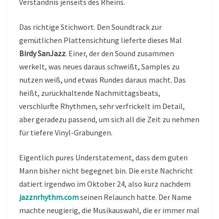
Verständnis jenseits des Rheins.
Das richtige Stichwort. Den Soundtrack zur
gemütlichen Plattensichtung lieferte dieses Mal
Birdy SanJazz
. Einer, der den Sound zusammen
werkelt, was neues daraus schweißt, Samples zu
nutzen weiß, und etwas Rundes daraus macht. Das
heißt, zurückhaltende Nachmittagsbeats,
verschlurfte Rhythmen, sehr verfrickelt im Detail,
aber geradezu passend, um sich all die Zeit zu nehmen
für tiefere Vinyl-Grabungen.
Eigentlich pures Understatement, dass dem guten
Mann bisher nicht begegnet bin. Die erste Nachricht
datiert irgendwo im Oktober 24, also kurz nachdem
jazznrhythm.com
seinen Relaunch hatte. Der Name
machte neugierig, die Musikauswahl, die er immer mal