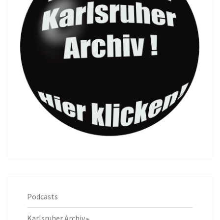
Podcasts
Karlsruher Archiv