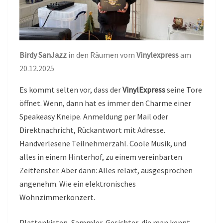
Birdy SanJazz
in den Räumen vom
Vinylexpress
am
20.12.2025
Es kommt selten vor, dass der
VinylExpress
seine Tore
öffnet. Wenn, dann hat es immer den Charme einer
Speakeasy Kneipe. Anmeldung per Mail oder
Direktnachricht, Rückantwort mit Adresse.
Handverlesene Teilnehmerzahl. Coole Musik, und
alles in einem Hinterhof, zu einem vereinbarten
Zeitfenster. Aber dann: Alles relaxt, ausgesprochen
angenehm. Wie ein elektronisches
Wohnzimmerkonzert.
Plattenkisten, Sammler, Gesichter, die man kennt,