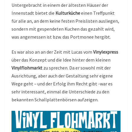
Untergebracht in einem der ältesten Häuser der
Innenstadt bietet die
Kulturküche
einen Treffpunkt
für alle an, an dem keine festen Preislisten ausliegen,
sondern mit gespendeten Kuchen das gezahlt wird,
was angemessen ist bzw. das Portmonee hergibt.
Es war also an an der Zeit mit Lucas vom
Vinylexpress
über das Konzept und die Idee hinter dem kleinen
Vinylflohmarkt
zu sprechen. Da er sowohl mit der
Ausrichtung, aber auch der Gestaltung sehr eigene
Wege geht – und der Erfolg ihm Recht gibt -war es
sehr interessant, einmal die Unterschiede zu den
bekannten Schallplattenbörsen aufzeigen.