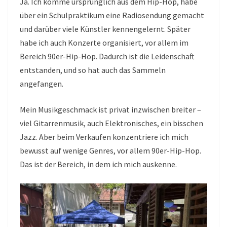
Ja. Ich komme ursprünglich aus dem Hip-Hop, habe
über ein Schulpraktikum eine Radiosendung gemacht
und darüber viele Künstler kennengelernt. Später
habe ich auch Konzerte organisiert, vor allem im
Bereich 90er-Hip-Hop. Dadurch ist die Leidenschaft
entstanden, und so hat auch das Sammeln
angefangen.
Mein Musikgeschmack ist privat inzwischen breiter –
viel Gitarrenmusik, auch Elektronisches, ein bisschen
Jazz. Aber beim Verkaufen konzentriere ich mich
bewusst auf wenige Genres, vor allem 90er-Hip-Hop.
Das ist der Bereich, in dem ich mich auskenne.