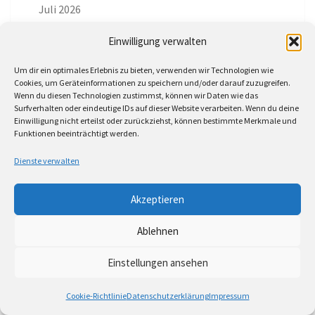
Juli 2026
Juni 2026
Einwilligung verwalten
Mai 2026
Um dir ein optimales Erlebnis zu bieten, verwenden wir Technologien wie
Cookies, um Geräteinformationen zu speichern und/oder darauf zuzugreifen.
Wenn du diesen Technologien zustimmst, können wir Daten wie das
April 2026
Surfverhalten oder eindeutige IDs auf dieser Website verarbeiten. Wenn du deine
Einwilligung nicht erteilst oder zurückziehst, können bestimmte Merkmale und
März 2026
Funktionen beeinträchtigt werden.
Dienste verwalten
Februar 2026
Januar 2026
Akzeptieren
Dezember 2025
Ablehnen
November 2025
Einstellungen ansehen
Oktober 2025
Cookie-Richtlinie
Datenschutzerklärung
Impressum