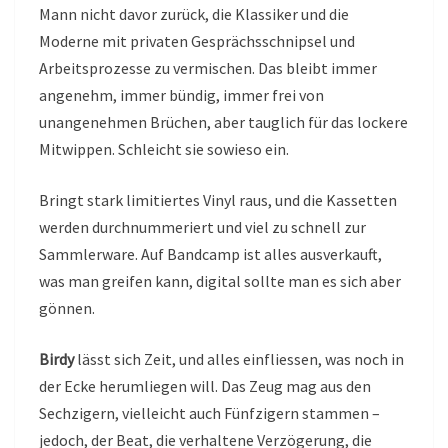
Mann nicht davor zurück, die Klassiker und die
Moderne mit privaten Gesprächsschnipsel und
Arbeitsprozesse zu vermischen. Das bleibt immer
angenehm, immer bündig, immer frei von
unangenehmen Brüchen, aber tauglich für das lockere
Mitwippen. Schleicht sie sowieso ein.
Bringt stark limitiertes Vinyl raus, und die Kassetten
werden durchnummeriert und viel zu schnell zur
Sammlerware. Auf Bandcamp ist alles ausverkauft,
was man greifen kann, digital sollte man es sich aber
gönnen.
Birdy
lässt sich Zeit, und alles einfliessen, was noch in
der Ecke herumliegen will. Das Zeug mag aus den
Sechzigern, vielleicht auch Fünfzigern stammen –
jedoch, der Beat, die verhaltene Verzögerung, die