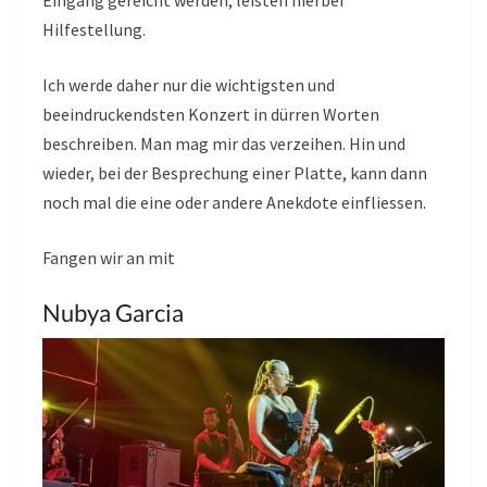
Eingang gereicht werden, leisten hierbei
Hilfestellung.
Ich werde daher nur die wichtigsten und
beeindruckendsten Konzert in dürren Worten
beschreiben. Man mag mir das verzeihen. Hin und
wieder, bei der Besprechung einer Platte, kann dann
noch mal die eine oder andere Anekdote einfliessen.
Fangen wir an mit
Nubya Garcia