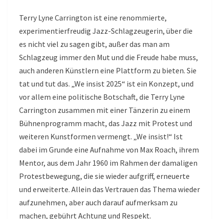
Terry Lyne Carrington ist eine renommierte,
experimentierfreudig Jazz-Schlagzeugerin, über die
es nicht viel zu sagen gibt, außer das man am
Schlagzeug immer den Mut und die Freude habe muss,
auch anderen Künstlern eine Plattform zu bieten. Sie
tat und tut das. „We insist 2025“ ist ein Konzept, und
vor allem eine politische Botschaft, die Terry Lyne
Carrington zusammen mit einer Tänzerin zu einem
Bühnenprogramm macht, das Jazz mit Protest und
weiteren Kunstformen vermengt. „We insist!“ Ist
dabei im Grunde eine Aufnahme von Max Roach, ihrem
Mentor, aus dem Jahr 1960 im Rahmen der damaligen
Protestbewegung, die sie wieder aufgriff, erneuerte
und erweiterte. Allein das Vertrauen das Thema wieder
aufzunehmen, aber auch darauf aufmerksam zu
machen, gebührt Achtung und Respekt.