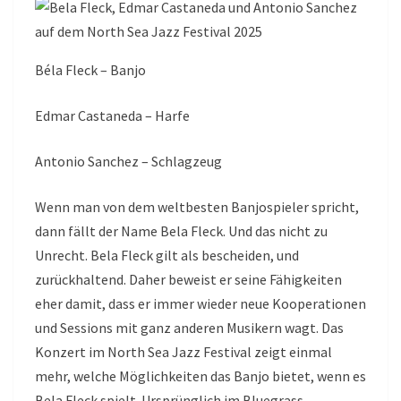
Béla Fleck – Banjo
Edmar Castaneda – Harfe
Antonio Sanchez – Schlagzeug
Wenn man von dem weltbesten Banjospieler spricht,
dann fällt der Name Bela Fleck. Und das nicht zu
Unrecht. Bela Fleck gilt als bescheiden, und
zurückhaltend. Daher beweist er seine Fähigkeiten
eher damit, dass er immer wieder neue Kooperationen
und Sessions mit ganz anderen Musikern wagt. Das
Konzert im North Sea Jazz Festival zeigt einmal
mehr, welche Möglichkeiten das Banjo bietet, wenn es
Bela Fleck spielt. Ursprünglich im Bluegrass