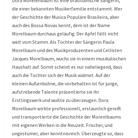
Dora Morelenbaum ist eine brasilianische Sängerin,
die einer bekannten Musikerfamilie entstammt. Wer
der Geschichte der Musica Populäre Brasileira, aber
auch des Bossa Novas kennt, dem ist der Name
Morelbaum durchaus geläufig. Der Apfel fällt nicht
weit vom Stamm. Als Tochter der Sängerin Paula
Morelbaum und des Musikproduzenten und Cellisten
Jacques Morelbaum, wuchs sie in einem musikalischen
Haushalt auf. Somit scheint es nur naheliegend, dass
auch die Tochter sich der Musik widmet. Auf der
kleinen Außenbühne, die vorbehalten ist für junge,
aufstrebende Talente präsentierte sie ihr
Erstlingswerk und wußte zu überzeugen. Dora
Morelbaum wirkte professionell, erstaunlich gereift
und transportierte die Geschichte der Morenlbaums
mit eigenen Werken in die Neuzeit. Frischer, und
ungestümer, aber kenntnisreich. Überzeugte so, dass