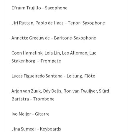
Efraïm Trujillo – Saxophone
Jiri Rutten, Pablo de Haas – Tenor- Saxophone
Annette Greeuw de – Baritone-Saxophone
Coen Hamelink, Leia Lin, Leo Alleman, Luc
Stakenborg – Trompete
Lucas Figueiredo Santana – Leitung, Flöte
Arjan van Zuuk, Ody Delis, Ron van Twuijver, Siûrd
Bartstra – Trombone
Ivo Meijer – Gitarre
Jina Sumedi – Keyboards