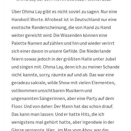
Über Ohma Lay gibt es nicht soviel zu sagen. Nur eine
Handvoll Worte. Afrobeat ist in Deutschland nur eine
exotische Randerscheinung, die von Hand zu Hand
weiter gereicht wird. Die Wissenden können eine
Palette Namen aufzählen und hin und wieder verirrt
sich einer davon in unsere Gefilde. Die Niederlande
feiern sowas jedoch in der größten Halle unter Jubel
und singen mit. Ohma Lay, denn ich zu meiner Schande
nicht kannte, sorry, räumte auf und ab. Das war eine
geradezu sakrale, wilde Show mit vielen Elementen,
vollkommen unsichtbaren Musikern und
ungenannten Sängerinnen, aber eine Party auf dem
Floor. Und von daher: Der Mann hat das schon drauf.
Das kann man lassen. Und er hatte Hits, die ich
wenigstens mal gehört hatte, aber irgendwie in der
Gänze verpasste. Hier , im Mas vom Ahoy, war das