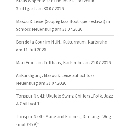
Klaus Wagenleiter Trio im Bix, Jazzclub,
Stuttgart am 30.07.2026
Masou & Leise (Scopeglass Boutique Festival) im
Schloss Neuenbürg am 31.07.2026
Ben de la Cour im NUN, Kulturraum, Karlsruhe
am 11.Juli 2026
Mari Froes im Tollhaus, Karlsruhe am 21.07.2026
Ankündigung: Masou & Leise auf Schloss
Neuenbürg am 31.07.2026
Tonspur Nr. 41: Ukulele Swing Chillers „Folk, Jazz
& Chill Vol.1“
Tonspur Nr.40: Mane and Friends „Der lange Weg
(maf #499)“