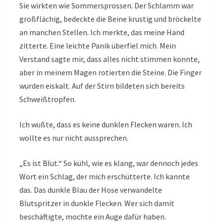
Sie wirkten wie Sommersprossen. Der Schlamm war
großflächig, bedeckte die Beine krustig und bröckelte
an manchen Stellen. Ich merkte, das meine Hand
zitterte. Eine leichte Panik überfiel mich. Mein
Verstand sagte mir, dass alles nicht stimmen konnte,
aber in meinem Magen rotierten die Steine. Die Finger
wurden eiskalt. Auf der Stirn bildeten sich bereits
Schweißtropfen.
Ich wußte, dass es keine dunklen Flecken waren. Ich
wollte es nur nicht aussprechen.
„Es ist Blut.“ So kühl, wie es klang, war dennoch jedes
Wort ein Schlag, der mich erschütterte. Ich kannte
das. Das dunkle Blau der Hose verwandelte
Blutspritzer in dunkle Flecken. Wer sich damit
beschäftigte, mochte ein Auge dafür haben.