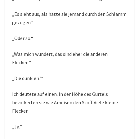
„Es sieht aus, als hätte sie jemand durch den Schlamm
gezogen.“
„Oder so.“
„Was mich wundert, das sind eher die anderen
Flecken.“
„Die dunklen?“
Ich deutete auf einen. In der Höhe des Gürtels
bevölkerten sie wie Ameisen den Stoff. Viele kleine
Flecken.
„Ja.“