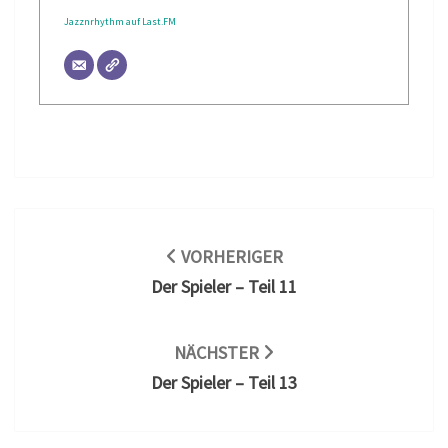
Jazznrhythm auf Last.FM
Beitragsnavigation
VORHERIGER
Der Spieler – Teil 11
NÄCHSTER
Der Spieler – Teil 13