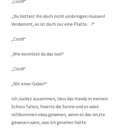
„Cörd!“
„Du hättest ihn doch nicht umbringen müssen!
Verdammt, es ist doch nur eine Platte…!“
„Cörd!“
„Wie konntest du das tun!“
„Cörd!“
„Mit einer Gabel!“
Ich zuckte zusammen, liess das Handy in meinen
Schoss fallen, fixierte die Sonne und es wäre
vollkommen okay gewesen, wenn es das letzte
gewesen wäre, was ich gesehen hätte.