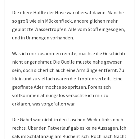
Die obere Hälfte der Hose war übersät davon. Manche
so groß wie ein Mückenfleck, andere glichen mehr
geplatzte Wassertropfen. Alle vom Stoff eingesogen,
und in Unmengen vorhanden.
Was ich mir zusammen reimte, machte die Geschichte
nicht angenehmer. Die Quelle musste nahe gewesen
sein, doch sicherlich auch eine Armlänge entfernt. Zu
klein und zu vielfach waren die Tropfen verteilt. Eine
geöffnete Ader mochte so spritzen. Forensisch
vollkommen ahnungslos versuchte ich mir zu
erklären, was vorgefallen war.
Die Gabel war nicht in den Taschen. Weder links noch
rechts. Über den Tatverlauf gab es keine Aussagen. Ich
saß im Schlafanzug am Küchentisch. Roch nach Nacht