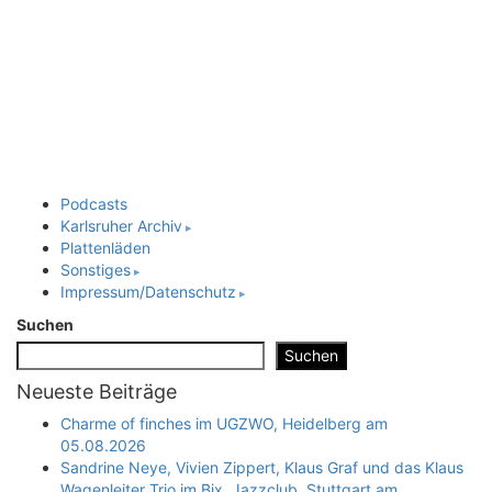
Podcasts
Karlsruher Archiv
Plattenläden
Sonstiges
Impressum/Datenschutz
Suchen
Suchen
Neueste Beiträge
Charme of finches im UGZWO, Heidelberg am
05.08.2026
Sandrine Neye, Vivien Zippert, Klaus Graf und das Klaus
Wagenleiter Trio im Bix, Jazzclub, Stuttgart am