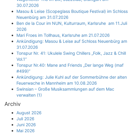
30.07.2026
Masou & Leise (Scopeglass Boutique Festival) im Schloss
Neuenbürg am 31.07.2026
Ben de la Cour im NUN, Kulturraum, Karlsruhe am 11.Juli
2026
Mari Froes im Tollhaus, Karlsruhe am 21.07.2026
Ankündigung: Masou & Leise auf Schloss Neuenbürg am
31.07.2026
Tonspur Nr. 41: Ukulele Swing Chillers „Folk, Jazz & Chill
Vol.1“
Tonspur Nr.40: Mane and Friends „Der lange Weg (maf
#499)“
Ankündigung: Julie Kuhl auf der Sommerbühne der alten
Feuerwache in Mannheim am 10.08.2026
Swinsian – Große Musiksammlungen auf dem Mac
verwalten (1)
Archiv
August 2026
Juli 2026
Juni 2026
Mai 2026