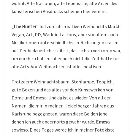
wohnt. Alle Nationen, alle Lebenstile, alle Arten des
künstlerischen Ausdrucks scheinen hier vereint.
„The Hunter
“ lud zum alternativen Weihnachts Markt.
Vegan, Art, DIY, Walk-in Tattoos, aber vor allem auch
Musikerinnen unterschiedlichster Richtungen traten
auf. Der bedauerliche Teil ist, dass ich zu verfroren war,
um durch zu halten, aber auch nicht die Zeit hatte für
alle Acts. Vor Weihnachten ist alles hektisch.
Trotzdem: Weihnachtsbaum, Stehlampe, Teppich,
gute Boxen und das alles vor den Kunstwerken von
Dome und Emesa. Und da ist es wieder. Von all den
Namen, die mir in meinen Heidelberger Jahren aus
Karlsruhe begegneten, waren diese Beiden jene,
denen ich auch andernorts gewahr wurde.
Emesa
sowieso. Eines Tages werde ich in meiner Fotokiste