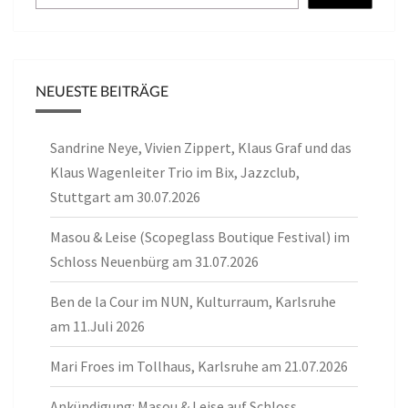
NEUESTE BEITRÄGE
Sandrine Neye, Vivien Zippert, Klaus Graf und das
Klaus Wagenleiter Trio im Bix, Jazzclub,
Stuttgart am 30.07.2026
Masou & Leise (Scopeglass Boutique Festival) im
Schloss Neuenbürg am 31.07.2026
Ben de la Cour im NUN, Kulturraum, Karlsruhe
am 11.Juli 2026
Mari Froes im Tollhaus, Karlsruhe am 21.07.2026
Ankündigung: Masou & Leise auf Schloss