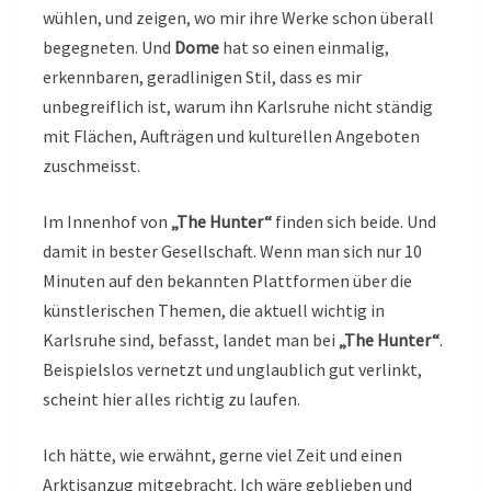
wühlen, und zeigen, wo mir ihre Werke schon überall
begegneten. Und
Dome
hat so einen einmalig,
erkennbaren, geradlinigen Stil, dass es mir
unbegreiflich ist, warum ihn Karlsruhe nicht ständig
mit Flächen, Aufträgen und kulturellen Angeboten
zuschmeisst.
Im Innenhof von
„The Hunter“
finden sich beide. Und
damit in bester Gesellschaft. Wenn man sich nur 10
Minuten auf den bekannten Plattformen über die
künstlerischen Themen, die aktuell wichtig in
Karlsruhe sind, befasst, landet man bei
„The Hunter“
.
Beispielslos vernetzt und unglaublich gut verlinkt,
scheint hier alles richtig zu laufen.
Ich hätte, wie erwähnt, gerne viel Zeit und einen
Arktisanzug mitgebracht. Ich wäre geblieben und