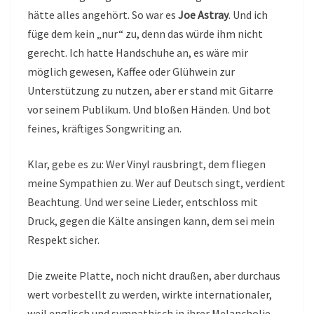
hätte alles angehört. So war es
Joe Astray
. Und ich
füge dem kein „nur“ zu, denn das würde ihm nicht
gerecht. Ich hatte Handschuhe an, es wäre mir
möglich gewesen, Kaffee oder Glühwein zur
Unterstützung zu nutzen, aber er stand mit Gitarre
vor seinem Publikum. Und bloßen Händen. Und bot
feines, kräftiges Songwriting an.
Klar, gebe es zu: Wer Vinyl rausbringt, dem fliegen
meine Sympathien zu. Wer auf Deutsch singt, verdient
Beachtung. Und wer seine Lieder, entschloss mit
Druck, gegen die Kälte ansingen kann, dem sei mein
Respekt sicher.
Die zweite Platte, noch nicht draußen, aber durchaus
wert vorbestellt zu werden, wirkte internationaler,
weil englisch und sympathisch in ihrer Melancholie,