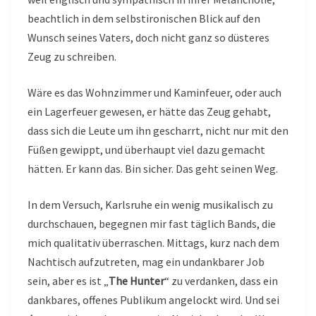
beachtlich in dem selbstironischen Blick auf den
Wunsch seines Vaters, doch nicht ganz so düsteres
Zeug zu schreiben.
Wäre es das Wohnzimmer und Kaminfeuer, oder auch
ein Lagerfeuer gewesen, er hätte das Zeug gehabt,
dass sich die Leute um ihn gescharrt, nicht nur mit den
Füßen gewippt, und überhaupt viel dazu gemacht
hätten. Er kann das. Bin sicher. Das geht seinen Weg.
In dem Versuch, Karlsruhe ein wenig musikalisch zu
durchschauen, begegnen mir fast täglich Bands, die
mich qualitativ überraschen. Mittags, kurz nach dem
Nachtisch aufzutreten, mag ein undankbarer Job
sein, aber es ist „
The Hunter
“ zu verdanken, dass ein
dankbares, offenes Publikum angelockt wird. Und sei