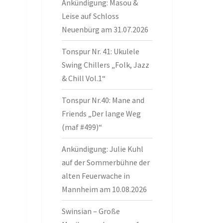
Ankündigung: Masou &
Leise auf Schloss
Neuenbürg am 31.07.2026
Tonspur Nr. 41: Ukulele
Swing Chillers „Folk, Jazz
& Chill Vol.1“
Tonspur Nr.40: Mane and
Friends „Der lange Weg
(maf #499)“
Ankündigung: Julie Kuhl
auf der Sommerbühne der
alten Feuerwache in
Mannheim am 10.08.2026
Swinsian – Große