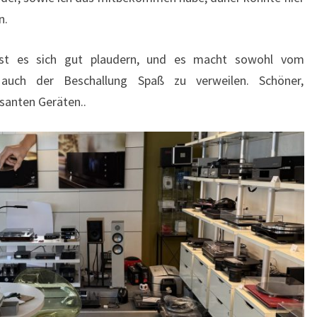
n.
ässt es sich gut plaudern, und es macht sowohl vom
auch der Beschallung Spaß zu verweilen. Schöner,
ssanten Geräten..