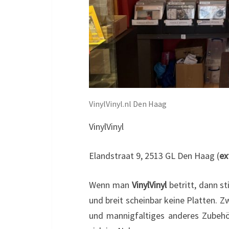
VinylVinyl.nl Den Haag
VinylVinyl
Elandstraat 9, 2513 GL Den Haag (
ex
Wenn man
VinylVinyl
betritt, dann s
und breit scheinbar keine Platten. Z
und mannigfaltiges anderes Zubehör 