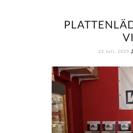
PLATTENLÄD
V
22 Juli, 2025