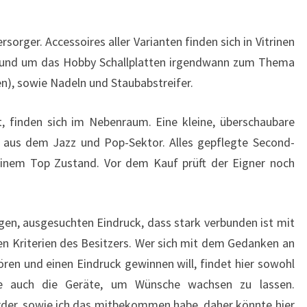
sorger. Accessoires aller Varianten finden sich in Vitrinen
e rund um das Hobby Schallplatten irgendwann zum Thema
en), sowie Nadeln und Staubabstreifer.
t, finden sich im Nebenraum. Eine kleine, überschaubare
aus dem Jazz und Pop-Sektor. Alles gepflegte Second-
einem Top Zustand. Vor dem Kauf prüft der Eigner noch
en, ausgesuchten Eindruck, dass stark verbunden ist mit
 Kriterien des Besitzers. Wer sich mit dem Gedanken an
ren und einen Eindruck gewinnen will, findet hier sowohl
ie auch die Geräte, um Wünsche wachsen zu lassen.
der, sowie ich das mitbekommen habe, daher könnte hier