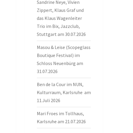
Sandrine Neye, Vivien
Zippert, Klaus Graf und
das Klaus Wagenleiter
Trio im Bix, Jazzclub,
Stuttgart am 30.07.2026
Masou & Leise (Scopeglass
Boutique Festival) im
Schloss Neuenbürg am
31.07.2026
Ben de la Cour im NUN,
Kulturraum, Karlsruhe am
11.Juli 2026
Mari Froes im Tollhaus,
Karlsruhe am 21.07.2026