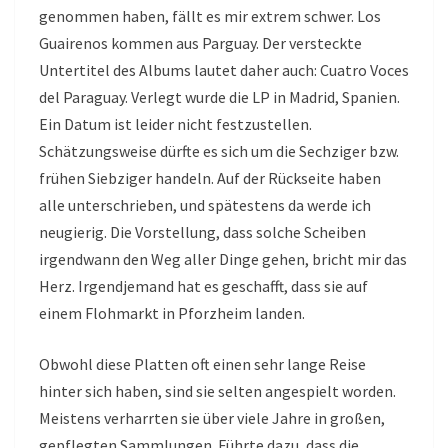
genommen haben, fällt es mir extrem schwer. Los
Guairenos kommen aus Parguay. Der versteckte
Untertitel des Albums lautet daher auch: Cuatro Voces
del Paraguay. Verlegt wurde die LP in Madrid, Spanien.
Ein Datum ist leider nicht festzustellen.
Schätzungsweise dürfte es sich um die Sechziger bzw.
frühen Siebziger handeln. Auf der Rückseite haben
alle unterschrieben, und spätestens da werde ich
neugierig. Die Vorstellung, dass solche Scheiben
irgendwann den Weg aller Dinge gehen, bricht mir das
Herz. Irgendjemand hat es geschafft, dass sie auf
einem Flohmarkt in Pforzheim landen.
Obwohl diese Platten oft einen sehr lange Reise
hinter sich haben, sind sie selten angespielt worden.
Meistens verharrten sie über viele Jahre in großen,
gepflegten Sammlungen. Führte dazu, dass die