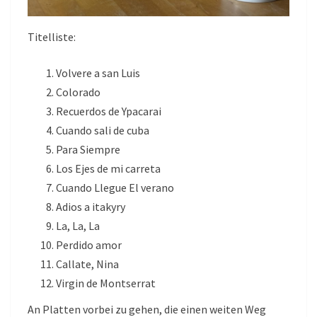
Titelliste:
Volvere a san Luis
Colorado
Recuerdos de Ypacarai
Cuando sali de cuba
Para Siempre
Los Ejes de mi carreta
Cuando Llegue El verano
Adios a itakyry
La, La, La
Perdido amor
Callate, Nina
Virgin de Montserrat
An Platten vorbei zu gehen, die einen weiten Weg