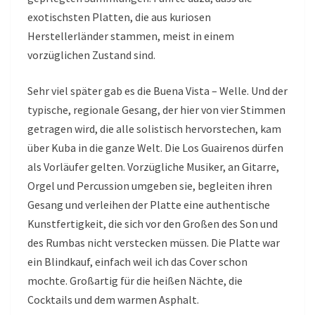
exotischsten Platten, die aus kuriosen
Herstellerländer stammen, meist in einem
vorzüglichen Zustand sind.
Sehr viel später gab es die Buena Vista – Welle. Und der
typische, regionale Gesang, der hier von vier Stimmen
getragen wird, die alle solistisch hervorstechen, kam
über Kuba in die ganze Welt. Die Los Guairenos dürfen
als Vorläufer gelten. Vorzügliche Musiker, an Gitarre,
Orgel und Percussion umgeben sie, begleiten ihren
Gesang und verleihen der Platte eine authentische
Kunstfertigkeit, die sich vor den Großen des Son und
des Rumbas nicht verstecken müssen. Die Platte war
ein Blindkauf, einfach weil ich das Cover schon
mochte. Großartig für die heißen Nächte, die
Cocktails und dem warmen Asphalt.