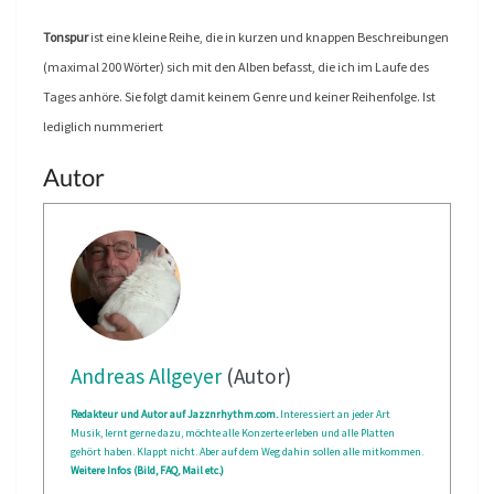
Tonspur
ist eine kleine Reihe, die in kurzen und knappen Beschreibungen
(maximal 200 Wörter) sich mit den Alben befasst, die ich im Laufe des
Tages anhöre. Sie folgt damit keinem Genre und keiner Reihenfolge. Ist
lediglich nummeriert
Autor
Andreas Allgeyer
(Autor)
Redakteur und Autor auf Jazznrhythm.com.
Interessiert an jeder Art
Musik, lernt gerne dazu, möchte alle Konzerte erleben und alle Platten
gehört haben. Klappt nicht. Aber auf dem Weg dahin sollen alle mitkommen.
Weitere Infos (Bild, FAQ, Mail etc.)