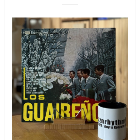
„LOS
GUAIRENOS“