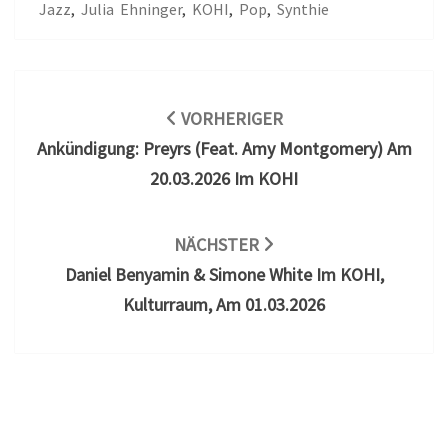
Jazz
,
Julia Ehninger
,
KOHI
,
Pop
,
Synthie
Beitragsnavigation
VORHERIGER
Ankündigung: Preyrs (feat. Amy Montgomery) Am
20.03.2026 Im KOHI
NÄCHSTER
Daniel Benyamin & Simone White Im KOHI,
Kulturraum, Am 01.03.2026