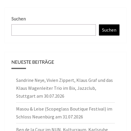
Suchen
Suchen
NEUESTE BEITRÄGE
Sandrine Neye, Vivien Zippert, Klaus Graf und das
Klaus Wagenleiter Trio im Bix, Jazzclub,
Stuttgart am 30.07.2026
Masou & Leise (Scopeglass Boutique Festival) im
Schloss Neuenbürg am 31.07.2026
Ben de la Cour im NUN, Kulturraum, Karlsruhe