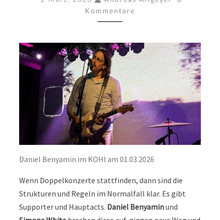
KOHI,
Kommentare
KULTURRAUM,
AM
01.03.2026
Daniel Benyamin im KOHI am 01.03.2026
Wenn Doppelkonzerte stattfinden, dann sind die
Strukturen und Regeln im Normalfall klar. Es gibt
Supporter und Hauptacts.
Daniel Benyamin
und