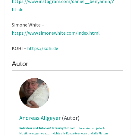
https://www.instagram.com/daniel__benyamin/?
hl=de
Simone White –
https://www.simonewhite.com/index.html
KOHI –
https://kohi.de
Autor
Andreas Allgeyer
(Autor)
Redakteur und Autor auf Jazznrhythm.com.
Interessiert an jeder Art
Musik, lernt gerne dazu, möchte alle Konzerte erleben und alle Platten