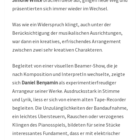
Simone White
brachen diese auf, gingen neue Weg und
präsentierten sich immer wieder im Wechsel.
Was wie ein Widerspruch klingt, auch unter der
Berücksichtigung der musikalischen Ausrichtungen,
war dann ein kreatives, erfrischendes Arrangement
zwischen zwei sehr kreativen Charakteren.
Begleitet von einer visuellen Beamer-Show, die je
nach Komposition und InterpretIn wechselte, zeigte
sich
Daniel Benyamin
als experimentierfreudiger
Arrangeur seiner Werke. Ausdrucksstark in Stimme
und Lyrik, liess er sich von einem alten Tape-Recorder
begleiten. Die Unzulänglichkeiten der Bandaufnahme,
ein leichtes Übersteuern, Rauschen oder verzogenes
Klingen des Pianosspiels, bildeten für seine Stücke
interessantes Fundament, dass er mit elektrischer