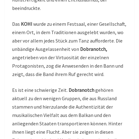
beeindruckte.
Das
KOHI
wurde zu einem Festsaal, einer Gesellschaft,
einem Ort, in dem Traditionen ausgelebt wurden, wo
aber vor allem jedes Stück zum Tanz aufforderte. Die
unbändige Ausgelassenheit von
Dobranotch,
angetrieben von der Virtuosität der einzelnen
Protagonisten, zog die Anwesenden in den Bann und
zeigt, dass die Band ihrem Ruf gerecht wird.
Es ist eine schwierige Zeit.
Dobranotch
gehören
aktuell zu den wenigen Gruppen, die aus Russland
stammen und hierzulande die Authentizität der
musikalischen Vielfalt aus dem Balkan und den
anliegenden Staaten transportieren können. Hinter
ihnen liegt eine Flucht. Aber sie zeigen in diesen