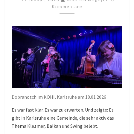
IM
Kommentare
KOHI
AM
10.01.2026
Dobranotch im KOHI, Karlsruhe am 10.01.2026
Es war fast klar. Es war zu erwarten. Und zeigte: Es
gibt in Karlsruhe eine Gemeinde, die sehr aktiv das
Thema Klezmer, Balkan und Swing belebt.