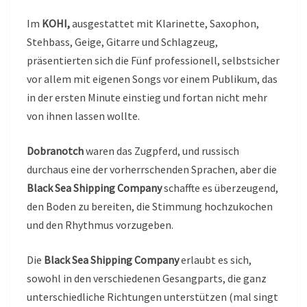
Im
KOHI,
ausgestattet mit Klarinette, Saxophon,
Stehbass, Geige, Gitarre und Schlagzeug,
präsentierten sich die Fünf professionell, selbstsicher
vor allem mit eigenen Songs vor einem Publikum, das
in der ersten Minute einstieg und fortan nicht mehr
von ihnen lassen wollte.
Dobranotch
waren das Zugpferd, und russisch
durchaus eine der vorherrschenden Sprachen, aber die
Black Sea Shipping Company
schaffte es überzeugend,
den Boden zu bereiten, die Stimmung hochzukochen
und den Rhythmus vorzugeben.
Die
Black Sea Shipping Company
erlaubt es sich,
sowohl in den verschiedenen Gesangparts, die ganz
unterschiedliche Richtungen unterstützen (mal singt