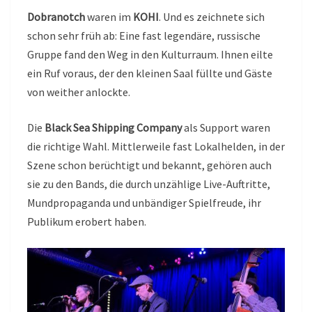
Dobranotch
waren im
KOHI
. Und es zeichnete sich
schon sehr früh ab: Eine fast legendäre, russische
Gruppe fand den Weg in den Kulturraum. Ihnen eilte
ein Ruf voraus, der den kleinen Saal füllte und Gäste
von weither anlockte.
Die
Black Sea Shipping Company
als Support waren
die richtige Wahl. Mittlerweile fast Lokalhelden, in der
Szene schon berüchtigt und bekannt, gehören auch
sie zu den Bands, die durch unzählige Live-Auftritte,
Mundpropaganda und unbändiger Spielfreude, ihr
Publikum erobert haben.