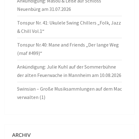
Ankündigung: Masou & Leise auf Schloss
Neuenbürg am 31.07.2026
Tonspur Nr. 41: Ukulele Swing Chillers „Folk, Jazz
& Chill Vol.1“
Tonspur Nr.40: Mane and Friends „Der lange Weg
(maf #499)“
Ankündigung: Julie Kuhl auf der Sommerbühne
der alten Feuerwache in Mannheim am 10.08.2026
Swinsian – Große Musiksammlungen auf dem Mac
verwalten (1)
ARCHIV