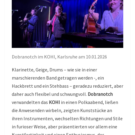
Dobranotch im KOHI, Karlsruhe am 10.01.2026
Klarinette, Geige, Drums – wie sie in einer
marschierenden Band getragen werden -, ein
Hackbrett und ein Stehbass – geradezu reduziert, aber
daher auch flexibel und schwungvoll.
Dobranotch
verwandelten das
KOHI
in einen Polkaabend, ließen
die Anwesenden wirbeln, zeigten Kunststücke an
ihren Instrumenten, wechselten Richtungen und Stile
in furioser Weise, aber präsentierten vor allem eine
Kunstfertigkeit und einen Enthusiasmus, der