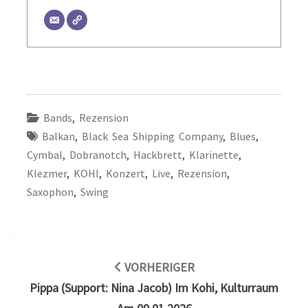
Bands
,
Rezension
Balkan
,
Black Sea Shipping Company
,
Blues
,
Cymbal
,
Dobranotch
,
Hackbrett
,
Klarinette
,
Klezmer
,
KOHI
,
Konzert
,
Live
,
Rezension
,
Saxophon
,
Swing
Beitragsnavigation
VORHERIGER
Pippa (Support: Nina Jacob) Im Kohi, Kulturraum