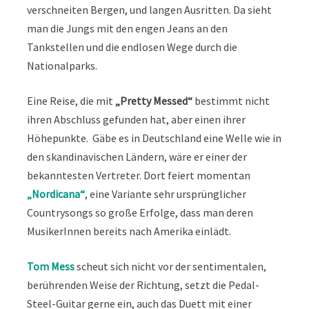
verschneiten Bergen, und langen Ausritten. Da sieht
man die Jungs mit den engen Jeans an den
Tankstellen und die endlosen Wege durch die
Nationalparks.
Eine Reise, die mit
„Pretty Messed“
bestimmt nicht
ihren Abschluss gefunden hat, aber einen ihrer
Höhepunkte. Gäbe es in Deutschland eine Welle wie in
den skandinavischen Ländern, wäre er einer der
bekanntesten Vertreter. Dort feiert momentan
„Nordicana“
, eine Variante sehr ursprünglicher
Countrysongs so große Erfolge, dass man deren
MusikerInnen bereits nach Amerika einlädt.
Tom Mess
scheut sich nicht vor der sentimentalen,
berührenden Weise der Richtung, setzt die Pedal-
Steel-Guitar gerne ein, auch das Duett mit einer