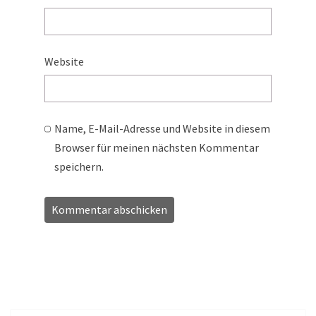
Website
Name, E-Mail-Adresse und Website in diesem
Browser für meinen nächsten Kommentar
speichern.