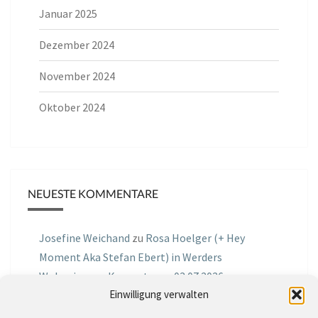
Januar 2025
Dezember 2024
November 2024
Oktober 2024
NEUESTE KOMMENTARE
Josefine Weichand
zu
Rosa Hoelger (+ Hey
Moment Aka Stefan Ebert) in Werders
Wohnzimmer Konzerte am 03.07.2026
Einwilligung verwalten
Jochen Spektralometer
zu
Jazznrhythms