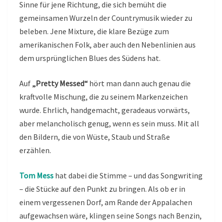
Sinne für jene Richtung, die sich bemüht die
gemeinsamen Wurzeln der Countrymusik wieder zu
beleben. Jene Mixture, die klare Bezüge zum
amerikanischen Folk, aber auch den Nebenlinien aus
dem ursprünglichen Blues des Südens hat.
Auf
„Pretty Messed“
hört man dann auch genau die
kraftvolle Mischung, die zu seinem Markenzeichen
wurde. Ehrlich, handgemacht, geradeaus vorwärts,
aber melancholisch genug, wenn es sein muss. Mit all
den Bildern, die von Wüste, Staub und Straße
erzählen.
Tom Mess
hat dabei die Stimme – und das Songwriting
– die Stücke auf den Punkt zu bringen. Als ob er in
einem vergessenen Dorf, am Rande der Appalachen
aufgewachsen wäre, klingen seine Songs nach Benzin,