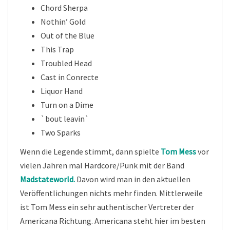
Chord Sherpa
Nothin’ Gold
Out of the Blue
This Trap
Troubled Head
Cast in Conrecte
Liquor Hand
Turn on a Dime
`bout leavin`
Two Sparks
Wenn die Legende stimmt, dann spielte
Tom Mess
vor
vielen Jahren mal Hardcore/Punk mit der Band
Madstateworld.
Davon wird man in den aktuellen
Veröffentlichungen nichts mehr finden. Mittlerweile
ist Tom Mess ein sehr authentischer Vertreter der
Americana Richtung. Americana steht hier im besten