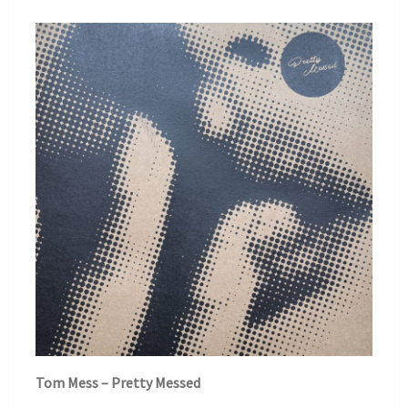
MESSED“
Tom Mess – Pretty Messed