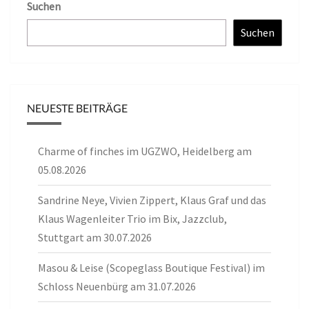
Suchen
Suchen
NEUESTE BEITRÄGE
Charme of finches im UGZWO, Heidelberg am
05.08.2026
Sandrine Neye, Vivien Zippert, Klaus Graf und das
Klaus Wagenleiter Trio im Bix, Jazzclub,
Stuttgart am 30.07.2026
Masou & Leise (Scopeglass Boutique Festival) im
Schloss Neuenbürg am 31.07.2026