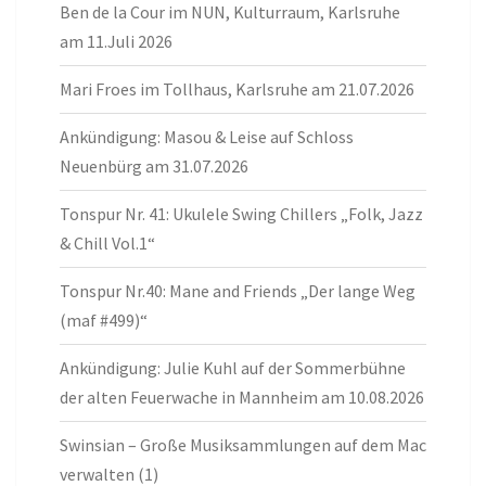
Ben de la Cour im NUN, Kulturraum, Karlsruhe
am 11.Juli 2026
Mari Froes im Tollhaus, Karlsruhe am 21.07.2026
Ankündigung: Masou & Leise auf Schloss
Neuenbürg am 31.07.2026
Tonspur Nr. 41: Ukulele Swing Chillers „Folk, Jazz
& Chill Vol.1“
Tonspur Nr.40: Mane and Friends „Der lange Weg
(maf #499)“
Ankündigung: Julie Kuhl auf der Sommerbühne
der alten Feuerwache in Mannheim am 10.08.2026
Swinsian – Große Musiksammlungen auf dem Mac
verwalten (1)