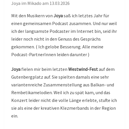
Joya im Mikado am 13.03.2026
Mit den Musikern von
Joya
saß ich letztes Jahr für
einen gemeinsamen Podcast zusammen. Und nur weil
ich der langsamste Podcaster im Internet bin, seid ihr
leider noch nicht in den Genuss des Gesprächs
gekommen. ( Ich gelobe Besserung. Alle meine
Podcast-PartnerInnen leiden darunter )
Joya
fielen mir beim letzten
Westwind-Fest
auf dem
Gutenbergplatz auf. Sie spielten damals eine sehr
variantenreiche Zusammenstellung aus Balkan- und
Rembetikamelodien. Weil ich zu spät kam, und das
Konzert leider nicht die volle Länge erlebte, stufte ich
sie als eine der kreativen Klezmerbands in der Region
ein.