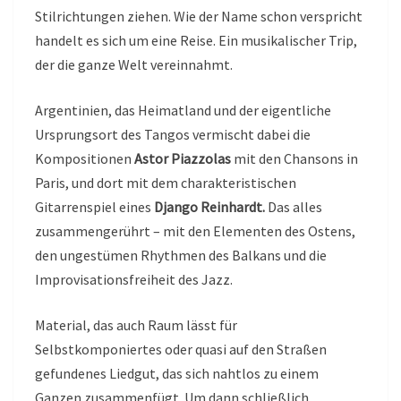
Stilrichtungen ziehen. Wie der Name schon verspricht
handelt es sich um eine Reise. Ein musikalischer Trip,
der die ganze Welt vereinnahmt.
Argentinien, das Heimatland und der eigentliche
Ursprungsort des Tangos vermischt dabei die
Kompositionen
Astor Piazzolas
mit den Chansons in
Paris, und dort mit dem charakteristischen
Gitarrenspiel eines
Django Reinhardt.
Das alles
zusammengerührt – mit den Elementen des Ostens,
den ungestümen Rhythmen des Balkans und die
Improvisationsfreiheit des Jazz.
Material, das auch Raum lässt für
Selbstkomponiertes oder quasi auf den Straßen
gefundenes Liedgut, das sich nahtlos zu einem
Ganzen zusammenfügt. Um dann schließlich