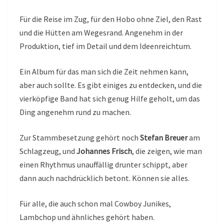
Für die Reise im Zug, für den Hobo ohne Ziel, den Rast
und die Hütten am Wegesrand. Angenehm in der
Produktion, tief im Detail und dem Ideenreichtum.
Ein Album für das man sich die Zeit nehmen kann,
aber auch sollte. Es gibt einiges zu entdecken, und die
vierköpfige Band hat sich genug Hilfe geholt, um das
Ding angenehm rund zu machen.
Zur Stammbesetzung gehört noch
Stefan Breuer
am
Schlagzeug, und
Johannes Frisch
, die zeigen, wie man
einen Rhythmus unauffällig drunter schippt, aber
dann auch nachdrücklich betont. Können sie alles.
Für alle, die auch schon mal Cowboy Junikes,
Lambchop und ähnliches gehört haben.