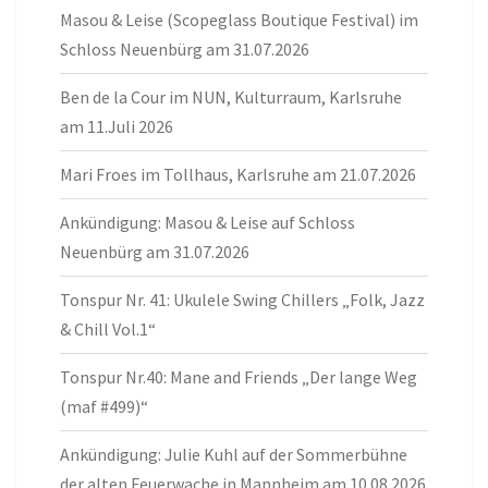
Masou & Leise (Scopeglass Boutique Festival) im
Schloss Neuenbürg am 31.07.2026
Ben de la Cour im NUN, Kulturraum, Karlsruhe
am 11.Juli 2026
Mari Froes im Tollhaus, Karlsruhe am 21.07.2026
Ankündigung: Masou & Leise auf Schloss
Neuenbürg am 31.07.2026
Tonspur Nr. 41: Ukulele Swing Chillers „Folk, Jazz
& Chill Vol.1“
Tonspur Nr.40: Mane and Friends „Der lange Weg
(maf #499)“
Ankündigung: Julie Kuhl auf der Sommerbühne
der alten Feuerwache in Mannheim am 10.08.2026