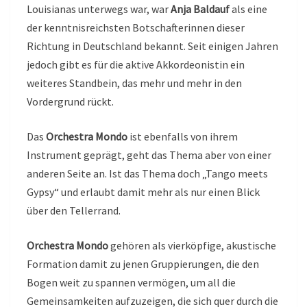
Louisianas unterwegs war, war
Anja Baldauf
als eine
der kenntnisreichsten Botschafterinnen dieser
Richtung in Deutschland bekannt. Seit einigen Jahren
jedoch gibt es für die aktive Akkordeonistin ein
weiteres Standbein, das mehr und mehr in den
Vordergrund rückt.
Das
Orchestra Mondo
ist ebenfalls von ihrem
Instrument geprägt, geht das Thema aber von einer
anderen Seite an. Ist das Thema doch „Tango meets
Gypsy“ und erlaubt damit mehr als nur einen Blick
über den Tellerrand.
Orchestra Mondo
gehören als vierköpfige, akustische
Formation damit zu jenen Gruppierungen, die den
Bogen weit zu spannen vermögen, um all die
Gemeinsamkeiten aufzuzeigen, die sich quer durch die