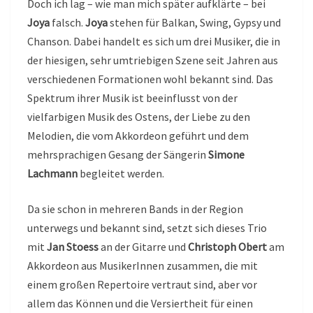
Doch ich lag – wie man mich später aufklärte – bei
Joya
falsch.
Joya
stehen für Balkan, Swing, Gypsy und
Chanson. Dabei handelt es sich um drei Musiker, die in
der hiesigen, sehr umtriebigen Szene seit Jahren aus
verschiedenen Formationen wohl bekannt sind. Das
Spektrum ihrer Musik ist beeinflusst von der
vielfarbigen Musik des Ostens, der Liebe zu den
Melodien, die vom Akkordeon geführt und dem
mehrsprachigen Gesang der Sängerin
Simone
Lachmann
begleitet werden.
Da sie schon in mehreren Bands in der Region
unterwegs und bekannt sind, setzt sich dieses Trio
mit
Jan Stoess
an der Gitarre und
Christoph Obert
am
Akkordeon aus MusikerInnen zusammen, die mit
einem großen Repertoire vertraut sind, aber vor
allem das Können und die Versiertheit für einen