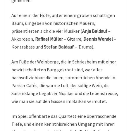
genießen.
Auf einem der Höfe, unter einem großen schattigen
Baum, umgeben von historischen Mauern,
präsentierten sich die vier Musiker (
Anja Baldauf
–
Akkordeon,
Raffael Müller
– Gitarre,
Dennis Wendel
–
Kontrabass und
Stefan Baldauf
– Drums).
Am Fuße der Weinberge, die in Schriesheim mit einer
bewirtschafteten Burg gekrönt sind, war alles
nachvollziehbar: die lauen, sommerlichen Abende in
Pariser Cafés, die warme Luft, der süffige Wein, die
Saitenklänge begabter Musiker und die Lebensfreude,
wie man sie auf den Gassen im Balkan vermutet.
Im Spiel offenbarte das Quartett eine überraschende
Tiefe, und einen kenntnisreichen Umgang mit ihren