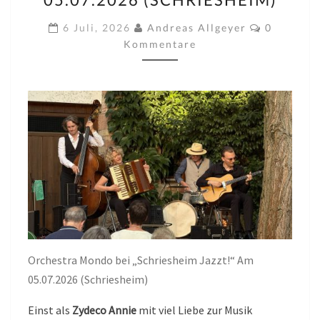
„SCHRIESHEIM
JAZZT!“
Kommenta
6 Juli, 2026
Andreas Allgeyer
0
AM
Kommentare
05.07.2026
(SCHRIESHEIM)
Orchestra Mondo bei „Schriesheim Jazzt!“ Am
05.07.2026 (Schriesheim)
Einst als
Zydeco Annie
mit viel Liebe zur Musik