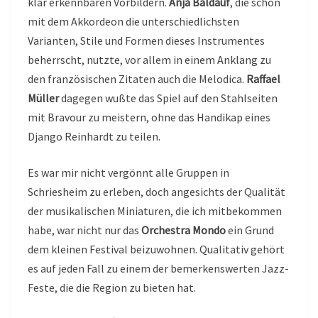
klar erkennbaren Vorbildern.
Anja Baldauf
, die schon
mit dem Akkordeon die unterschiedlichsten
Varianten, Stile und Formen dieses Instrumentes
beherrscht, nutzte, vor allem in einem Anklang zu
den französischen Zitaten auch die Melodica.
Raffael
Müller
dagegen wußte das Spiel auf den Stahlseiten
mit Bravour zu meistern, ohne das Handikap eines
Django Reinhardt zu teilen.
Es war mir nicht vergönnt alle Gruppen in
Schriesheim zu erleben, doch angesichts der Qualität
der musikalischen Miniaturen, die ich mitbekommen
habe, war nicht nur das
Orchestra Mondo
ein Grund
dem kleinen Festival beizuwohnen. Qualitativ gehört
es auf jeden Fall zu einem der bemerkenswerten Jazz-
Feste, die die Region zu bieten hat.