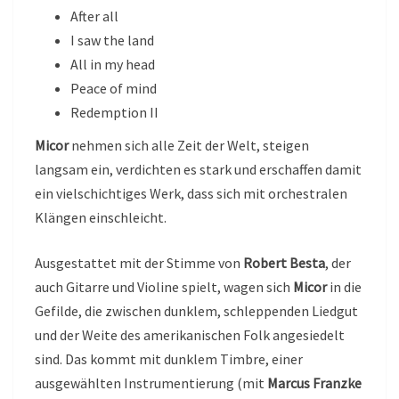
After all
I saw the land
All in my head
Peace of mind
Redemption II
Micor
nehmen sich alle Zeit der Welt, steigen
langsam ein, verdichten es stark und erschaffen damit
ein vielschichtiges Werk, dass sich mit orchestralen
Klängen einschleicht.
Ausgestattet mit der Stimme von
Robert Besta
, der
auch Gitarre und Violine spielt, wagen sich
Micor
in die
Gefilde, die zwischen dunklem, schleppenden Liedgut
und der Weite des amerikanischen Folk angesiedelt
sind. Das kommt mit dunklem Timbre, einer
ausgewählten Instrumentierung (mit
Marcus Franzke