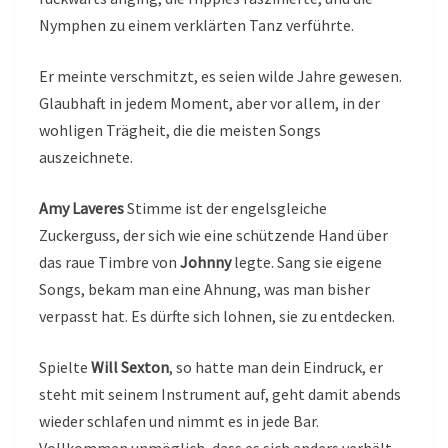
Nymphen zu einem verklärten Tanz verführte.
Er meinte verschmitzt, es seien wilde Jahre gewesen.
Glaubhaft in jedem Moment, aber vor allem, in der
wohligen Trägheit, die die meisten Songs
auszeichnete.
Amy Laveres
Stimme ist der engelsgleiche
Zuckerguss, der sich wie eine schützende Hand über
das raue Timbre von
Johnny
legte. Sang sie eigene
Songs, bekam man eine Ahnung, was man bisher
verpasst hat. Es dürfte sich lohnen, sie zu entdecken.
Spielte
Will Sexton
, so hatte man dein Eindruck, er
steht mit seinem Instrument auf, geht damit abends
wieder schlafen und nimmt es in jede Bar.