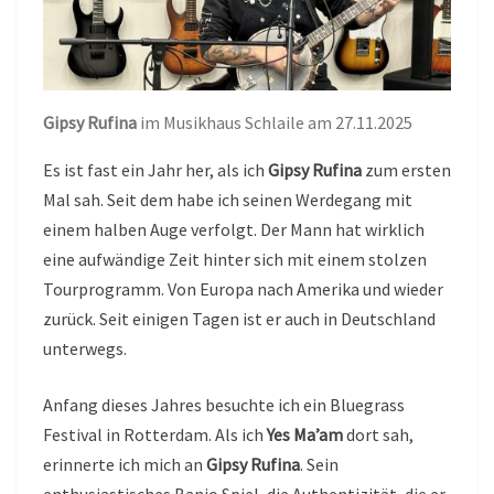
Gipsy Rufina
im Musikhaus Schlaile am 27.11.2025
Es ist fast ein Jahr her, als ich
Gipsy Rufina
zum ersten
Mal sah. Seit dem habe ich seinen Werdegang mit
einem halben Auge verfolgt. Der Mann hat wirklich
eine aufwändige Zeit hinter sich mit einem stolzen
Tourprogramm. Von Europa nach Amerika und wieder
zurück. Seit einigen Tagen ist er auch in Deutschland
unterwegs.
Anfang dieses Jahres besuchte ich ein Bluegrass
Festival in Rotterdam. Als ich
Yes Ma’am
dort sah,
erinnerte ich mich an
Gipsy Rufina
. Sein
enthusiastisches Banjo Spiel, die Authentizität, die er