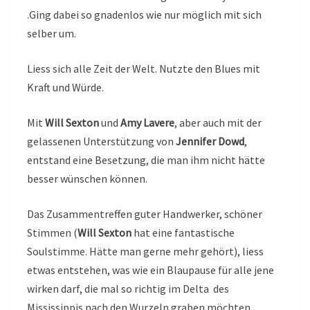
.Ging dabei so gnadenlos wie nur möglich mit sich
selber um.
Liess sich alle Zeit der Welt. Nutzte den Blues mit
Kraft und Würde.
Mit
Will Sexton
und
Amy Lavere
, aber auch mit der
gelassenen Unterstützung von
Jennifer Dowd
,
entstand eine Besetzung, die man ihm nicht hätte
besser wünschen können.
Das Zusammentreffen guter Handwerker, schöner
Stimmen (
Will Sexton
hat eine fantastische
Soulstimme. Hätte man gerne mehr gehört), liess
etwas entstehen, was wie ein Blaupause für alle jene
wirken darf, die mal so richtig im Delta des
Mississippis nach den Wurzeln graben möchten.