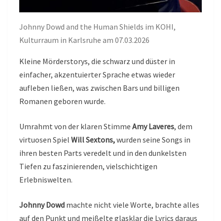
Johnny Dowd and the Human Shields im KOHI,
Kulturraum in Karlsruhe am 07.03.2026
Kleine Mörderstorys, die schwarz und düster in
einfacher, akzentuierter Sprache etwas wieder
aufleben ließen, was zwischen Bars und billigen
Romanen geboren wurde.
Umrahmt von der klaren Stimme
Amy Laveres
, dem
virtuosen Spiel
Will Sextons,
wurden seine Songs in
ihren besten Parts veredelt und in den dunkelsten
Tiefen zu faszinierenden, vielschichtigen
Erlebniswelten.
Johnny Dowd
machte nicht viele Worte, brachte alles
auf den Punkt und meißelte glasklar die Lyrics daraus