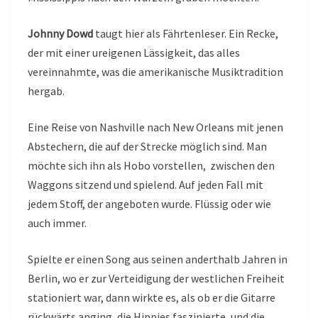
Johnny Dowd
taugt hier als Fährtenleser. Ein Recke,
der mit einer ureigenen Lässigkeit, das alles
vereinnahmte, was die amerikanische Musiktradition
hergab.
Eine Reise von Nashville nach New Orleans mit jenen
Abstechern, die auf der Strecke möglich sind. Man
möchte sich ihn als Hobo vorstellen, zwischen den
Waggons sitzend und spielend. Auf jeden Fall mit
jedem Stoff, der angeboten wurde. Flüssig oder wie
auch immer.
Spielte er einen Song aus seinen anderthalb Jahren in
Berlin, wo er zur Verteidigung der westlichen Freiheit
stationiert war, dann wirkte es, als ob er die Gitarre
rückwärts anging, die Hippies faszinierte, und die