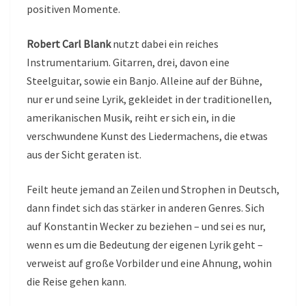
positiven Momente.
Robert Carl Blank
nutzt dabei ein reiches
Instrumentarium. Gitarren, drei, davon eine
Steelguitar, sowie ein Banjo. Alleine auf der Bühne,
nur er und seine Lyrik, gekleidet in der traditionellen,
amerikanischen Musik, reiht er sich ein, in die
verschwundene Kunst des Liedermachens, die etwas
aus der Sicht geraten ist.
Feilt heute jemand an Zeilen und Strophen in Deutsch,
dann findet sich das stärker in anderen Genres. Sich
auf Konstantin Wecker zu beziehen – und sei es nur,
wenn es um die Bedeutung der eigenen Lyrik geht –
verweist auf große Vorbilder und eine Ahnung, wohin
die Reise gehen kann.