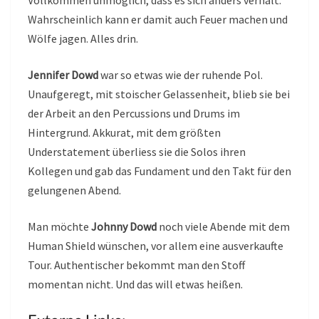
Vollkommen unmöglich, dass es sich anders verhält.
Wahrscheinlich kann er damit auch Feuer machen und
Wölfe jagen. Alles drin.
Jennifer Dowd
war so etwas wie der ruhende Pol.
Unaufgeregt, mit stoischer Gelassenheit, blieb sie bei
der Arbeit an den Percussions und Drums im
Hintergrund. Akkurat, mit dem größten
Understatement überliess sie die Solos ihren
Kollegen und gab das Fundament und den Takt für den
gelungenen Abend.
Man möchte
Johnny Dowd
noch viele Abende mit dem
Human Shield wünschen, vor allem eine ausverkaufte
Tour. Authentischer bekommt man den Stoff
momentan nicht. Und das will etwas heißen.