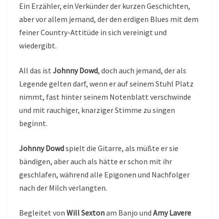
Ein Erzähler, ein Verkünder der kurzen Geschichten,
aber vor allem jemand, der den erdigen Blues mit dem
feiner Country-Attitüde in sich vereinigt und
wiedergibt.
All das ist
Johnny Dowd
, doch auch jemand, der als
Legende gelten darf, wenn er auf seinem Stuhl Platz
nimmt, fast hinter seinem Notenblatt verschwinde
und mit rauchiger, knarziger Stimme zu singen
beginnt.
Johnny Dowd
spielt die Gitarre, als müßte er sie
bändigen, aber auch als hätte er schon mit ihr
geschlafen, während alle Epigonen und Nachfolger
nach der Milch verlangten.
Begleitet von
Will Sexton
am Banjo und
Amy Lavere