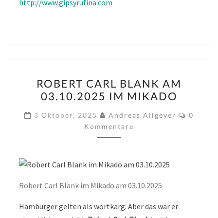
http://www.gipsyrufina.com
ROBERT
ROBERT CARL BLANK AM
CARL
03.10.2025 IM MIKADO
BLANK
AM
Kommen
3 Oktober, 2025
Andreas Allgeyer
0
03.10.2025
Kommentare
IM
MIKADO
Robert Carl Blank im Mikado am 03.10.2025
Hamburger gelten als wortkarg. Aber das war er