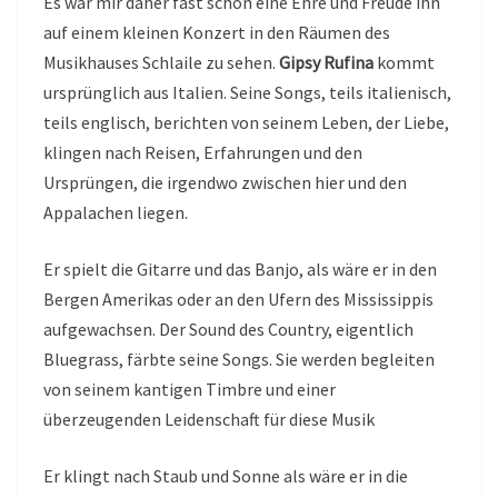
Es war mir daher fast schon eine Ehre und Freude ihn
auf einem kleinen Konzert in den Räumen des
Musikhauses Schlaile zu sehen.
Gipsy Rufina
kommt
ursprünglich aus Italien. Seine Songs, teils italienisch,
teils englisch, berichten von seinem Leben, der Liebe,
klingen nach Reisen, Erfahrungen und den
Ursprüngen, die irgendwo zwischen hier und den
Appalachen liegen.
Er spielt die Gitarre und das Banjo, als wäre er in den
Bergen Amerikas oder an den Ufern des Mississippis
aufgewachsen. Der Sound des Country, eigentlich
Bluegrass, färbte seine Songs. Sie werden begleiten
von seinem kantigen Timbre und einer
überzeugenden Leidenschaft für diese Musik
Er klingt nach Staub und Sonne als wäre er in die