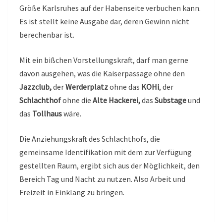
Größe Karlsruhes auf der Habenseite verbuchen kann.
Es ist stellt keine Ausgabe dar, deren Gewinn nicht
berechenbar ist.
Mit ein bißchen Vorstellungskraft, darf man gerne
davon ausgehen, was die Kaiserpassage ohne den
Jazzclub,
der
Werderplatz
ohne das
KOHi
, der
Schlachthof
ohne die
Alte Hackerei,
das
Substage
und
das
Tollhaus
wäre.
Die Anziehungskraft des Schlachthofs, die
gemeinsame Identifikation mit dem zur Verfügung
gestellten Raum, ergibt sich aus der Möglichkeit, den
Bereich Tag und Nacht zu nutzen. Also Arbeit und
Freizeit in Einklang zu bringen.