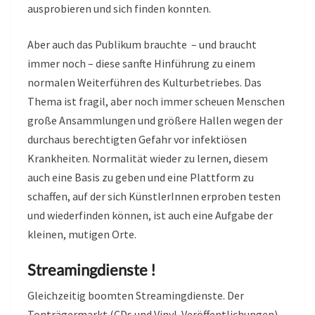
ausprobieren und sich finden konnten.
Aber auch das Publikum brauchte – und braucht
immer noch – diese sanfte Hinführung zu einem
normalen Weiterführen des Kulturbetriebes. Das
Thema ist fragil, aber noch immer scheuen Menschen
große Ansammlungen und größere Hallen wegen der
durchaus berechtigten Gefahr vor infektiösen
Krankheiten. Normalität wieder zu lernen, diesem
auch eine Basis zu geben und eine Plattform zu
schaffen, auf der sich KünstlerInnen erproben testen
und wiederfinden können, ist auch eine Aufgabe der
kleinen, mutigen Orte.
Streamingdienste !
Gleichzeitig boomten Streamingdienste. Der
Tonträgermarkt (CDs und Vinyl-Veröffentlichungen)