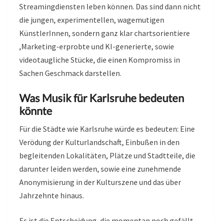
Streamingdiensten leben können. Das sind dann nicht
die jungen, experimentellen, wagemutigen
KünstlerInnen, sondern ganz klar chartsorientiere
,Marketing-erprobte und KI-generierte, sowie
videotaugliche Stücke, die einen Kompromiss in
Sachen Geschmack darstellen.
Was Musik für Karlsruhe bedeuten
könnte
Für die Städte wie Karlsruhe würde es bedeuten: Eine
Verödung der Kulturlandschaft, Einbußen in den
begleitenden Lokalitäten, Plätze und Stadtteile, die
darunter leiden werden, sowie eine zunehmende
Anonymisierung in der Kulturszene und das über
Jahrzehnte hinaus.
Es ist die Entscheidung, die momentan noch gefällt