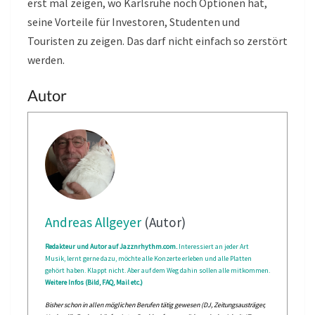
erst mal zeigen, wo Karlsruhe noch Optionen hat,
seine Vorteile für Investoren, Studenten und
Touristen zu zeigen. Das darf nicht einfach so zerstört
werden.
Autor
Andreas Allgeyer
(Autor)
Redakteur und Autor auf Jazznrhythm.com.
Interessiert an jeder Art
Musik, lernt gerne dazu, möchte alle Konzerte erleben und alle Platten
gehört haben. Klappt nicht. Aber auf dem Weg dahin sollen alle mitkommen.
Weitere Infos (Bild, FAQ, Mail etc.)
Bisher schon in allen möglichen Berufen tätig gewesen (DJ, Zeitungsausträger,