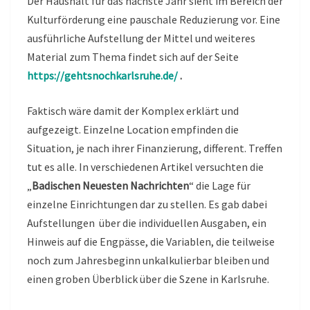
Der Haushalt für das nächste Jahr sieht im Bereich der
Kulturförderung eine pauschale Reduzierung vor. Eine
ausführliche Aufstellung der Mittel und weiteres
Material zum Thema findet sich auf der Seite
https://gehtsnochkarlsruhe.de/
.
Faktisch wäre damit der Komplex erklärt und
aufgezeigt. Einzelne Location empfinden die
Situation, je nach ihrer Finanzierung, different. Treffen
tut es alle. In verschiedenen Artikel versuchten die
„
Badischen Neuesten Nachrichten
“ die Lage für
einzelne Einrichtungen dar zu stellen. Es gab dabei
Aufstellungen über die individuellen Ausgaben, ein
Hinweis auf die Engpässe, die Variablen, die teilweise
noch zum Jahresbeginn unkalkulierbar bleiben und
einen groben Überblick über die Szene in Karlsruhe.