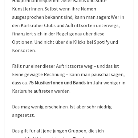
Haupteinahmequellen vieler Bands und Solo-
KünstlerInnen. Selbst wenn ihre Namen
ausgesprochen bekannt sind, kann man sagen: Wer in
den Karlsruher Clubs und Auftrittsorten unterwegs,
finanziert sich in der Regel genau über diese
Optionen. Und nicht über die Klicks bei Spotify und
Konsorten.
Fällt nur einer dieser Auftrittsorte weg – und das ist
keine gewagte Rechnung – kann man pauschal sagen,
dass ca.
75 MusikerInnen und Bands
im Jahr weniger in
Karlsruhe auftreten werden.
Das mag wenig erscheinen. Ist aber sehr niedrig
angesetzt.
Das gilt für all jene jungen Gruppen, die sich