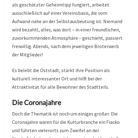
als geschätzter Geheimtipp fungiert, arbeitet
ausschließlich auf einer Vereinsbasis, die vom
Aufwand nahe an der Selbstausbeutung ist. Niemand
wird bezahlt, alles, was dort – in einer freundlichen,
zuvorkommenden Atmosphäre – geschieht, passiert
freiwillig. Abends, nach dem jeweiligen Broterwerb
der Mitglieder!
Es belebt die Oststadt, stärkt ihre Position als
kulturell interessanter Ort und hilft bei der
Attraktivität für alle Bewohner des Stadtteils.
Die Coronajahre
Doch die Thematik ist noch um einiges größer: Die
Coronajahre waren für die Kulturbranche ein Fiasko
und führten vielerorts zum Zweifel an der