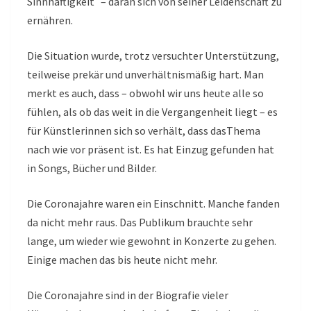
Sinnhaftigkeit – daran sich von seiner Leidenschaft zu
ernähren.
Die Situation wurde, trotz versuchter Unterstützung,
teilweise prekär und unverhältnismäßig hart. Man
merkt es auch, dass – obwohl wir uns heute alle so
fühlen, als ob das weit in die Vergangenheit liegt – es
für Künstlerinnen sich so verhält, dass dasThema
nach wie vor präsent ist. Es hat Einzug gefunden hat
in Songs, Bücher und Bilder.
Die Coronajahre waren ein Einschnitt. Manche fanden
da nicht mehr raus. Das Publikum brauchte sehr
lange, um wieder wie gewohnt in Konzerte zu gehen.
Einige machen das bis heute nicht mehr.
Die Coronajahre sind in der Biografie vieler