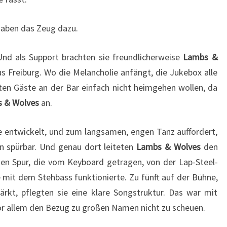
 haben das Zeug dazu.
Und als Support brachten sie freundlicherweise
Lambs &
 Freiburg. Wo die Melancholie anfängt, die Jukebox alle
zten Gäste an der Bar einfach nicht heimgehen wollen, da
 & Wolves
an.
 entwickelt, und zum langsamen, engen Tanz auffordert,
n spürbar. Und genau dort leiteten
Lambs & Wolves
den
hen Spur, die vom Keyboard getragen, von der Lap-Steel-
mit dem Stehbass funktionierte. Zu fünft auf der Bühne,
ärkt, pflegten sie eine klare Songstruktur. Das war mit
vor allem den Bezug zu großen Namen nicht zu scheuen.