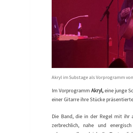
Akryl im Substage als Vorprogramm von
Im Vorprogramm
Akryl,
eine junge So
einer Gitarre ihre Stücke präsentiert
Die Band, die in der Regel mit ihr 
zerbrechlich, nahe und energisch