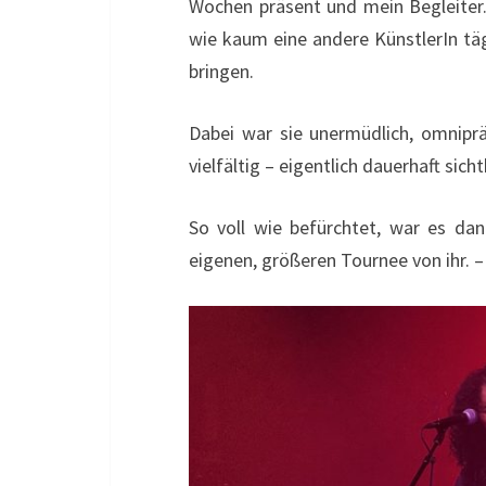
Wochen präsent und mein Begleiter. 
wie kaum eine andere KünstlerIn täg
bringen.
Dabei war sie unermüdlich, omniprä
vielfältig – eigentlich dauerhaft sich
So voll wie befürchtet, war es da
eigenen, größeren Tournee von ihr. –