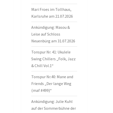
Mari Froes im Tollhaus,
Karlsruhe am 21.07.2026
Ankündigung: Masou &
Leise auf Schloss
Neuenbürg am 31.07.2026
Tonspur Nr. 41: Ukulele
Swing Chillers „Folk, Jazz
& Chill Vol.1“
Tonspur Nr.40: Mane and
Friends „Der lange Weg
(maf #499)“
Ankündigung: Julie Kuhl
auf der Sommerbühne der