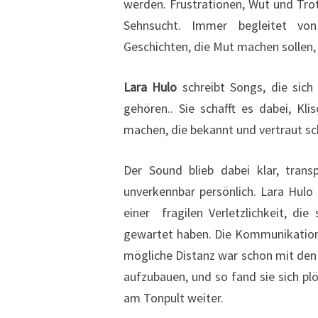
werden. Frustrationen, Wut und Trot
Sehnsucht. Immer begleitet vo
Geschichten, die Mut machen sollen,
Lara Hulo
schreibt Songs, die sich
gehören.. Sie schafft es dabei, K
machen, die bekannt und vertraut s
Der Sound blieb dabei klar, tran
unverkennbar persönlich. Lara Hulo
einer fragilen Verletzlichkeit, die
gewartet haben. Die Kommunikation m
mögliche Distanz war schon mit den
aufzubauen, und so fand sie sich pl
am Tonpult weiter.