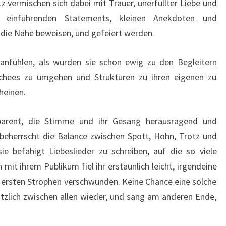
z vermischen sich dabei mit Trauer, unerfüllter Liebe und
n einführenden Statements, kleinen Anekdoten und
 die Nähe beweisen, und gefeiert werden.
 anfühlen, als würden sie schon ewig zu den Begleitern
lischees zu umgehen und Strukturen zu ihren eigenen zu
cheinen.
sparent, die Stimme und ihr Gesang herausragend und
 beherrscht die Balance zwischen Spott, Hohn, Trotz und
 sie befähigt Liebeslieder zu schreiben, auf die so viele
it ihrem Publikum fiel ihr erstaunlich leicht, irgendeine
 ersten Strophen verschwunden. Keine Chance eine solche
ötzlich zwischen allen wieder, und sang am anderen Ende,