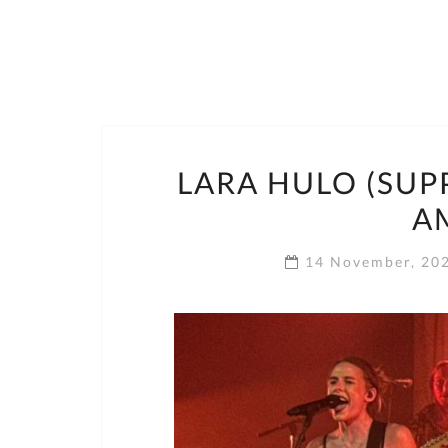
LARA HULO (SUP
AM
14 November, 20