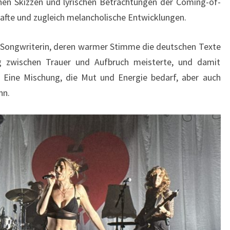
chen Skizzen und lyrischen Betrachtungen der Coming-of-
afte und zugleich melancholische Entwicklungen.
e Songwriterin, deren warmer Stimme die deutschen Texte
ng zwischen Trauer und Aufbruch meisterte, und damit
 Eine Mischung, die Mut und Energie bedarf, aber auch
nn.