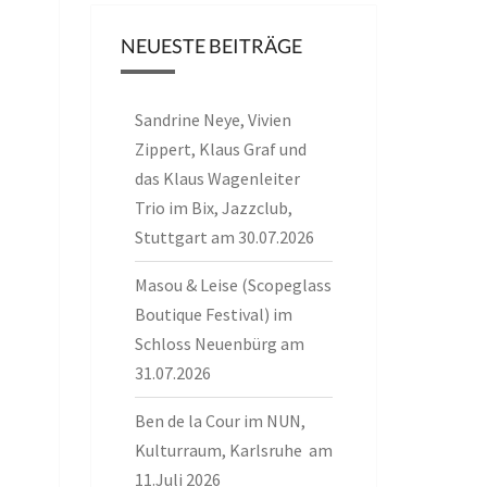
NEUESTE BEITRÄGE
Sandrine Neye, Vivien
Zippert, Klaus Graf und
das Klaus Wagenleiter
Trio im Bix, Jazzclub,
Stuttgart am 30.07.2026
Masou & Leise (Scopeglass
Boutique Festival) im
Schloss Neuenbürg am
31.07.2026
Ben de la Cour im NUN,
Kulturraum, Karlsruhe am
11.Juli 2026