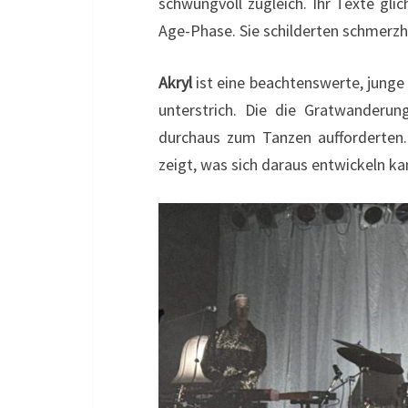
schwungvoll zugleich. Ihr Texte gli
Age-Phase. Sie schilderten schmerzh
Akryl
ist eine beachtenswerte, jung
unterstrich. Die die Gratwanderu
durchaus zum Tanzen aufforderten.
zeigt, was sich daraus entwickeln ka