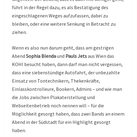
führt in der Regel dazu, es als Bestätigung des
eingeschlagenen Weges aufzufassen, dabei zu
bleiben, oder eine weitere Senkung in Betracht zu
ziehen.
Wenn es also nun darum geht, dass am gestrigen
Abend
Sophia Blenda
und
Pauls Jets
aus Wien das
KOHI besucht haben, dann darf man nicht vergessen,
dass eine siebenstündige Autofahrt, der unbezahlte
Einsatz von Tontechnikern, Thekenkräfte,
Einlasskontrolleure, Bookern, Admins – und wie man
die Jobs zwischen Plakaterstellung und
Webseitenbetrieb noch nennen will – für die
Möglichkeit gesorgt haben, dass zwei Bands an einem
Abend in der Südstadt für ein Highlight gesorgt
haben.