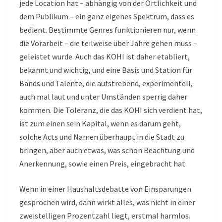
jede Location hat – abhängig von der Örtlichkeit und
dem Publikum – ein ganz eigenes Spektrum, dass es
bedient. Bestimmte Genres funktionieren nur, wenn
die Vorarbeit – die teilweise über Jahre gehen muss –
geleistet wurde. Auch das KOHI ist daher etabliert,
bekannt und wichtig, und eine Basis und Station für
Bands und Talente, die aufstrebend, experimentell,
auch mal laut und unter Umständen sperrig daher
kommen. Die Toleranz, die das KOHI sich verdient hat,
ist zum einen sein Kapital, wenn es darum geht,
solche Acts und Namen überhaupt in die Stadt zu
bringen, aber auch etwas, was schon Beachtung und
Anerkennung, sowie einen Preis, eingebracht hat.
Wenn in einer Haushaltsdebatte von Einsparungen
gesprochen wird, dann wirkt alles, was nicht in einer
zweistelligen Prozentzahl liegt, erstmal harmlos.