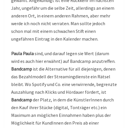
gewählt. Angekündigt ist eine Rückkehr im nächsten
Jahr, ungefähr um die selbe Zeit, allerdings an einem
anderen Ort, in einem anderen Rahmen, aber mehr
werde ich noch nicht verraten. Man sollte jedoch
schon mal mit einem schwachen Stift einen
ungefähren Eintrag in den Kalender machen.
Paula Paula
sind, und darauf legen sie Wert (darum
wird es auch hier erwähnt) auf Bandcamp anzutreffen.
Bandcamp
ist die Alternative für all diejenigen, denen
das Bezahlmodell der Streamingdienste ein Rätsel
bleibt. Wo Spotify und Co. eine verwirrende, begrenzte
Auszahlung nach Klicks und Hördauer fördert, ist
Bandcamp
der Platz, in dem die KünstlerInnen durch
den Kauf ihrer Stücke (digital, Tonträger etc.) ein
Maximum an möglichen Einnahmen haben plus der
Möglichkeit für KundInnen den Preis ab einer