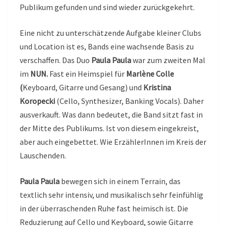
Publikum gefunden und sind wieder zurückgekehrt.
Eine nicht zu unterschätzende Aufgabe kleiner Clubs
und Location ist es, Bands eine wachsende Basis zu
verschaffen. Das Duo
Paula Paula
war zum zweiten Mal
im
NUN.
Fast ein Heimspiel für
Marlène Colle
(
Keyboard, Gitarre und Gesang) und
Kristina
Koropecki
(Cello, Synthesizer, Banking Vocals). Daher
ausverkauft. Was dann bedeutet, die Band sitzt fast in
der Mitte des Publikums. Ist von diesem eingekreist,
aber auch eingebettet. Wie ErzählerInnen im Kreis der
Lauschenden.
Paula Paula
bewegen sich in einem Terrain, das
textlich sehr intensiv, und musikalisch sehr feinfühlig
in der überraschenden Ruhe fast heimisch ist. Die
Reduzierung auf Cello und Keyboard, sowie Gitarre