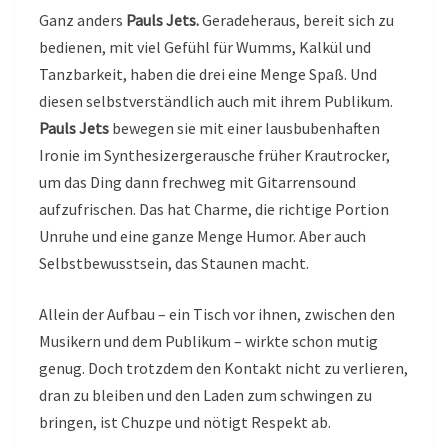
Ganz anders
Pauls Jets.
Geradeheraus, bereit sich zu
bedienen, mit viel Gefühl für Wumms, Kalkül und
Tanzbarkeit, haben die drei eine Menge Spaß. Und
diesen selbstverständlich auch mit ihrem Publikum.
Pauls Jets
bewegen sie mit einer lausbubenhaften
Ironie im Synthesizergerausche früher Krautrocker,
um das Ding dann frechweg mit Gitarrensound
aufzufrischen. Das hat Charme, die richtige Portion
Unruhe und eine ganze Menge Humor. Aber auch
Selbstbewusstsein, das Staunen macht.
Allein der Aufbau – ein Tisch vor ihnen, zwischen den
Musikern und dem Publikum – wirkte schon mutig
genug. Doch trotzdem den Kontakt nicht zu verlieren,
dran zu bleiben und den Laden zum schwingen zu
bringen, ist Chuzpe und nötigt Respekt ab.