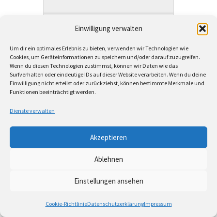
Einwilligung verwalten
Um dir ein optimales Erlebnis zu bieten, verwenden wir Technologien wie
Cookies, um Geräteinformationen zu speichern und/oder darauf zuzugreifen.
Wenn du diesen Technologien zustimmst, können wir Daten wie das
Surfverhalten oder eindeutige IDs auf dieser Website verarbeiten. Wenn du deine
Einwilligung nicht erteilst oder zurückziehst, können bestimmte Merkmale und
Funktionen beeinträchtigt werden.
Dienste verwalten
Akzeptieren
Ablehnen
Einstellungen ansehen
Cookie-Richtlinie
Datenschutzerklärung
Impressum