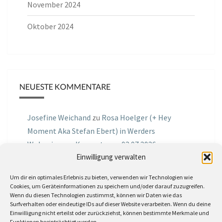
November 2024
Oktober 2024
NEUESTE KOMMENTARE
Josefine Weichand
zu
Rosa Hoelger (+ Hey
Moment Aka Stefan Ebert) in Werders
Wohnzimmer Konzerte am 03.07.2026
Einwilligung verwalten
Jochen Spektralometer
zu
Jazznrhythms
Um dir ein optimales Erlebnis zu bieten, verwenden wir Technologien wie
Podcast Nr.01 vom 08.09.2025 mit Joe Astray
Cookies, um Geräteinformationen zu speichern und/oder darauf zuzugreifen.
Wenn du diesen Technologien zustimmst, können wir Daten wie das
MIRI IN THE GREEN
zu
Miri in the Green in der
Surfverhalten oder eindeutige IDs auf dieser Website verarbeiten. Wenn du deine
Einwilligung nicht erteilst oder zurückziehst, können bestimmte Merkmale und
Hemingway Lounge, am 30.05.2026
Funktionen beeinträchtigt werden.