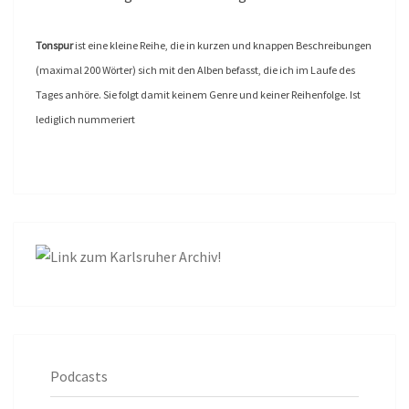
Tonspur
ist eine kleine Reihe, die in kurzen und knappen Beschreibungen
(maximal 200 Wörter) sich mit den Alben befasst, die ich im Laufe des
Tages anhöre. Sie folgt damit keinem Genre und keiner Reihenfolge. Ist
lediglich nummeriert
Podcasts