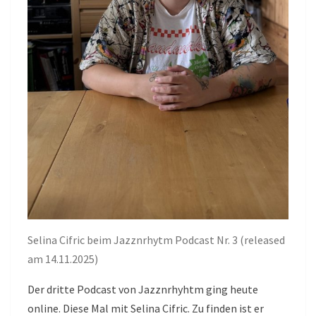
Selina Cifric beim Jazznrhytm Podcast Nr. 3 (released
am 14.11.2025)
Der dritte Podcast von Jazznrhyhtm ging heute
online. Diese Mal mit Selina Cifric. Zu finden ist er