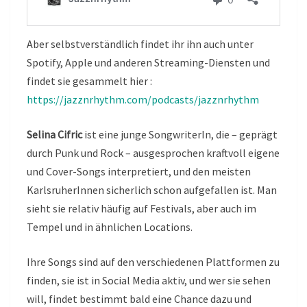
Aber selbstverständlich findet ihr ihn auch unter
Spotify, Apple und anderen Streaming-Diensten und
findet sie gesammelt hier :
https://jazznrhythm.com/podcasts/jazznrhythm
Selina Cifric
ist eine junge SongwriterIn, die – geprägt
durch Punk und Rock – ausgesprochen kraftvoll eigene
und Cover-Songs interpretiert, und den meisten
KarlsruherInnen sicherlich schon aufgefallen ist. Man
sieht sie relativ häufig auf Festivals, aber auch im
Tempel und in ähnlichen Locations.
Ihre Songs sind auf den verschiedenen Plattformen zu
finden, sie ist in Social Media aktiv, und wer sie sehen
will, findet bestimmt bald eine Chance dazu und