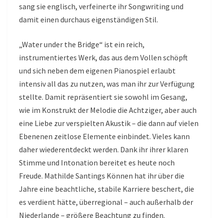
sang sie englisch, verfeinerte ihr Songwriting und
damit einen durchaus eigenständigen Stil.
„Water under the Bridge“ ist ein reich,
instrumentiertes Werk, das aus dem Vollen schöpft
und sich neben dem eigenen Pianospiel erlaubt
intensiv all das zu nutzen, was man ihr zur Verfügung
stellte. Damit repräsentiert sie sowohl im Gesang,
wie im Konstrukt der Melodie die Achtziger, aber auch
eine Liebe zur verspielten Akustik – die dann auf vielen
Ebenenen zeitlose Elemente einbindet. Vieles kann
daher wiederentdeckt werden. Dank ihr ihrer klaren
Stimme und Intonation bereitet es heute noch
Freude. Mathilde Santings Können hat ihr über die
Jahre eine beachtliche, stabile Karriere beschert, die
es verdient hätte, überregional – auch außerhalb der
Niederlande – größere Beachtung zu finden.