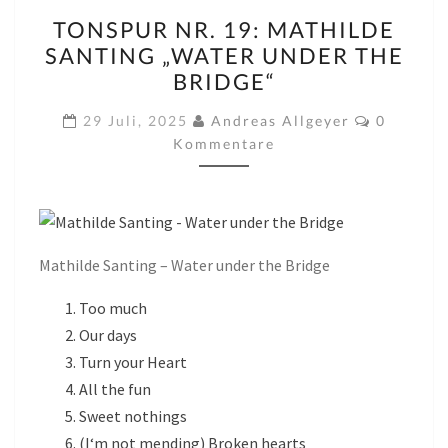
TONSPUR
TONSPUR NR. 19: MATHILDE
NR.
SANTING „WATER UNDER THE
19:
BRIDGE“
MATHILDE
SANTING
Komment
29 Juli, 2025
Andreas Allgeyer
0
„WATER
Kommentare
UNDER
THE
BRIDGE“
Mathilde Santing – Water under the Bridge
Too much
Our days
Turn your Heart
All the fun
Sweet nothings
(I‘m not mending) Broken hearts